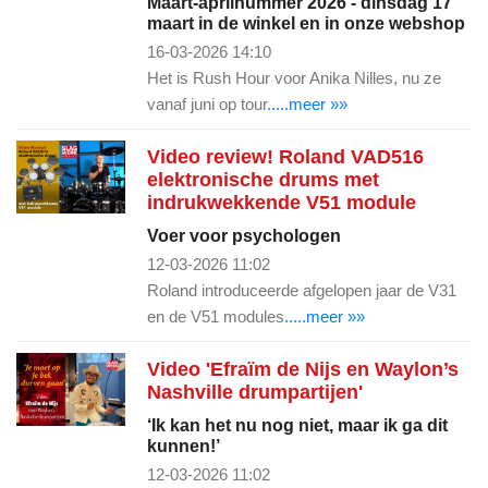
Maart-aprilnummer 2026 - dinsdag 17
maart in de winkel en in onze webshop
16-03-2026 14:10
Het is Rush Hour voor Anika Nilles, nu ze
vanaf juni op tour
.....meer »»
Video review! Roland VAD516
elektronische drums met
indrukwekkende V51 module
Voer voor psychologen
12-03-2026 11:02
Roland introduceerde afgelopen jaar de V31
en de V51 modules
.....meer »»
Video 'Efraïm de Nijs en Waylon’s
Nashville drumpartijen'
‘Ik kan het nu nog niet, maar ik ga dit
kunnen!’
12-03-2026 11:02