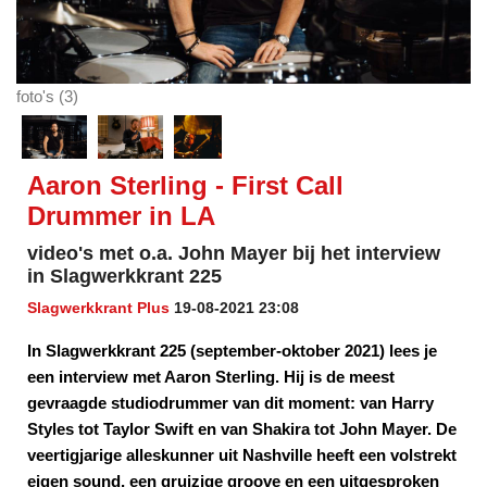
foto's (3)
Aaron Sterling - First Call
Drummer in LA
video's met o.a. John Mayer bij het interview
in Slagwerkkrant 225
Slagwerkkrant Plus
19-08-2021 23:08
In Slagwerkkrant 225 (september-oktober 2021) lees je
een interview met Aaron Sterling. Hij is de meest
gevraagde studiodrummer van dit moment: van Harry
Styles tot Taylor Swift en van Shakira tot John Mayer. De
veertigjarige alleskunner uit Nashville heeft een volstrekt
eigen sound, een gruizige groove en een uitgesproken