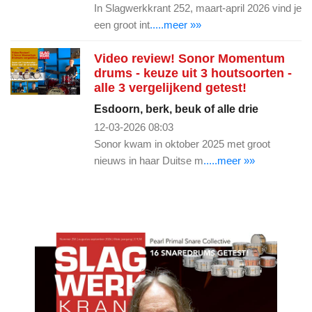
In Slagwerkkrant 252, maart-april 2026 vind je
een groot int
.....meer »»
Video review! Sonor Momentum
drums - keuze uit 3 houtsoorten -
alle 3 vergelijkend getest!
Esdoorn, berk, beuk of alle drie
12-03-2026 08:03
Sonor kwam in oktober 2025 met groot
nieuws in haar Duitse m
.....meer »»