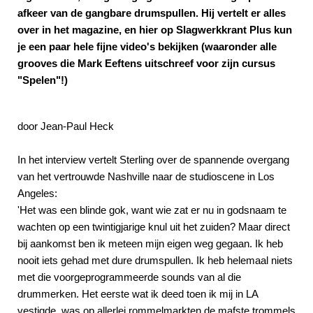
afkeer van de gangbare drumspullen. Hij vertelt er alles
over in het magazine, en hier op Slagwerkkrant Plus kun
je een paar hele fijne video's bekijken (waaronder alle
grooves die Mark Eeftens uitschreef voor zijn cursus
"Spelen"!)
door Jean-Paul Heck
In het interview vertelt Sterling over de spannende overgang
van het vertrouwde Nashville naar de studioscene in Los
Angeles:
'Het was een blinde gok, want wie zat er nu in godsnaam te
wachten op een twintigjarige knul uit het zuiden? Maar direct
bij aankomst ben ik meteen mijn eigen weg gegaan. Ik heb
nooit iets gehad met dure drumspullen. Ik heb helemaal niets
met die voorgeprogrammeerde sounds van al die
drummerken. Het eerste wat ik deed toen ik mij in LA
vestigde, was op allerlei rommelmarkten de mafste trommels