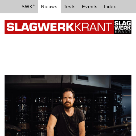
+
SWK
Nieuws
Tests
Events
Index