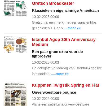
Gretsch Broadkaster
Klassieke en eigenzinnige Amerikaan
10-02-2025 00:06
Gretsch is een merk met een aanzienlijke
geschiedenis. Een v
.....meer »»
Istanbul Agop 30th Anniversary
Medium
Een paar gram extra voor de
fijnproever
10-02-2025 00:03
De dertigste verjaardag van Istanbul Agop ligt
inmiddels al
.....meer »»
Kuppmen Twigstik Spring en Flat
Onverwoestbare bounce
10-02-2025 00:00
Als je een setje bijna onverwoestbare