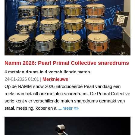
Namm 2026: Pearl Primal Collective snaredrums
4 metalen drums in 4 verschillende maten.
24-01-2026 01:01 |
Merknieuws
Op de NAMM show 2026 introduceerde Pearl vandaag een
reeks van betaalbare metalen snaredrums. De Primal Collective
serie kent vier verschillende maten snaredrums gemaakt van
staal, messing, koper en a
.....meer »»