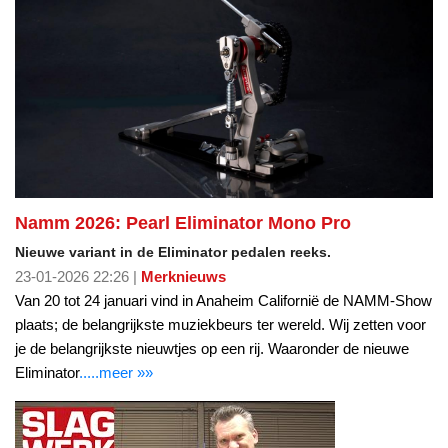
Namm 2026: Pearl Eliminator Mono Pro
Nieuwe variant in de Eliminator pedalen reeks.
23-01-2026 22:26 |
Merknieuws
Van 20 tot 24 januari vind in Anaheim Californië de NAMM-Show
plaats; de belangrijkste muziekbeurs ter wereld. Wij zetten voor
je de belangrijkste nieuwtjes op een rij. Waaronder de nieuwe
Eliminator
.....meer »»