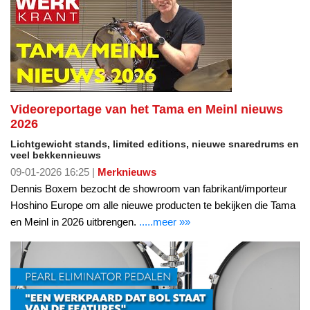
Videoreportage van het Tama en Meinl nieuws
2026
Lichtgewicht stands, limited editions, nieuwe snaredrums en
veel bekkennieuws
09-01-2026 16:25 |
Merknieuws
Dennis Boxem bezocht de showroom van fabrikant/importeur
Hoshino Europe om alle nieuwe producten te bekijken die Tama
en Meinl in 2026 uitbrengen.
.....meer »»