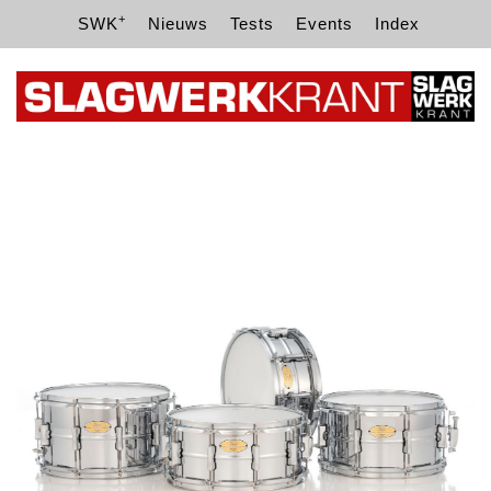
+
SWK
Nieuws
Tests
Events
Index