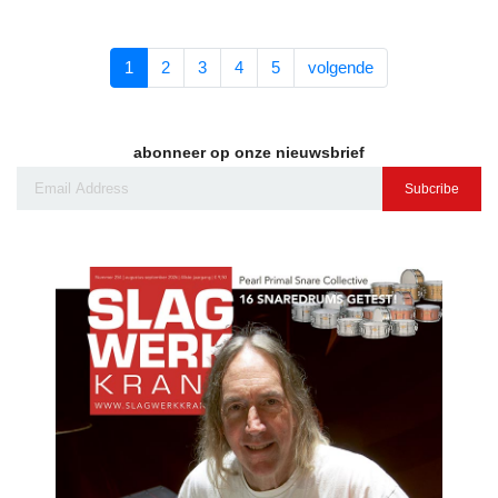
1
2
3
4
5
volgende
abonneer op onze nieuwsbrief
Subcribe