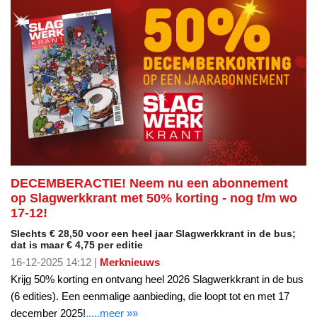
DECEMBERACTIE! Neem nu een abonnement
op Slagwerkkrant met 50% korting - nog t/m wo
17-12!
Slechts € 28,50 voor een heel jaar Slagwerkkrant in de bus;
dat is maar € 4,75 per editie
16-12-2025 14:12 |
Merknieuws
Krijg 50% korting en ontvang heel 2026 Slagwerkkrant in de bus
(6 edities). Een eenmalige aanbieding, die loopt tot en met 17
december 2025!
.....meer »»