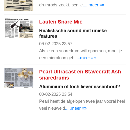
drumrods zoekt, ben je
.....meer »»
Lauten Snare Mic
Realistische sound met unieke
features
09-02-2025 23:57
Als je een snaredrum wilt opnemen, moet je
een microfoon geb
.....meer »»
Pearl Ultracast en Stavecraft Ash
snaredrums
Aluminium of toch liever essenhout?
09-02-2025 23:54
Pearl heeft de afgelopen twee jaar vooral heel
veel nieuwe d
.....meer »»