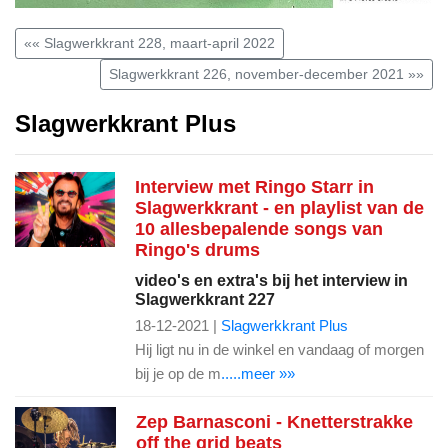
«« Slagwerkkrant 228, maart-april 2022
Slagwerkkrant 226, november-december 2021 »»
Slagwerkkrant Plus
Interview met Ringo Starr in
Slagwerkkrant - en playlist van de
10 allesbepalende songs van
Ringo's drums
video's en extra's bij het interview in
Slagwerkkrant 227
18-12-2021 |
Slagwerkkrant Plus
Hij ligt nu in de winkel en vandaag of morgen
bij je op de m
.....meer »»
Zep Barnasconi - Knetterstrakke
off the grid beats