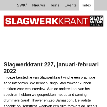
+
SWK
Nieuws
Tests
Events
Index
Slagwerkkrant 227, januari-februari
2022
In deze kersteditie van Slagwerkkrant vind je een prachtige
serie interviews. We hebben Ringo Starr zowaar kunnen
strikken voor een interview! Aan de andere kant van het
spectrum hebben we gesprekken met up and coming
drummers Sarah Thawer en Zep Barnasconi. De laatste
speelde op Herfstfest, waarvan een ruim foroverslag, net als