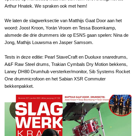
Arthur Hnatek. We spraken ook met hem!
We laten de slagwerksectie van Matthijs Gaat Door aan het
woord: Joost Kroon, Yorán Vroom en Tessa Boomkamp,
alsmede die drie drummers ide op ESNS gaan spelen: Nina de
Jong, Mathijs Louwsma en Jasper Samsom.
Tests in deze editie: Pearl StaveCraft en Duoluxe snaredrums,
A&F Raw Steel drums, Trakian Cymbals Dry Motion bekkens,
Laney DH80 Drumhub versterker/monitor, Sib Systems Rocket
One drummicrofoon en het Sabian XSR Commuter
bekkenpakket.