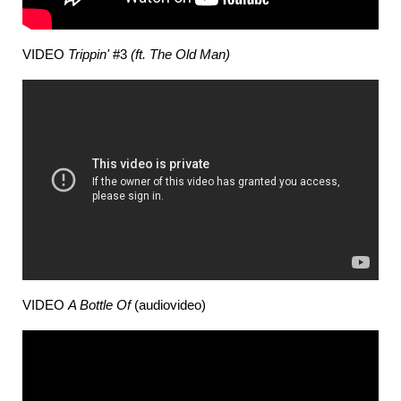
VIDEO
Trippin'
#3
(ft. The Old Man)
VIDEO
A Bottle Of
(audiovideo)