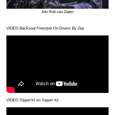
foto Rob van Dalen
VIDEO
Backseat Freestyle On Drums By Zep
VIDEO
Trippin’#1
en
Trippin’ #2