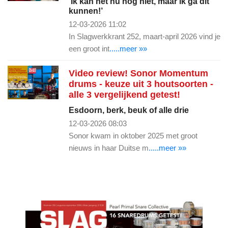
‘Ik kan het nu nog niet, maar ik ga dit
kunnen!’
12-03-2026 11:02
In Slagwerkkrant 252, maart-april 2026 vind je
een groot int
.....meer »»
Video review! Sonor Momentum
drums - keuze uit 3 houtsoorten -
alle 3 vergelijkend getest!
Esdoorn, berk, beuk of alle drie
12-03-2026 08:03
Sonor kwam in oktober 2025 met groot
nieuws in haar Duitse m
.....meer »»