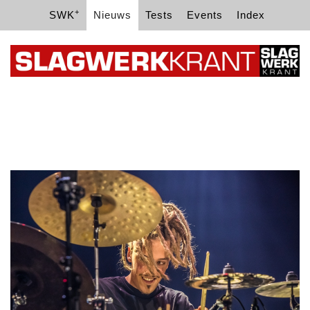
+
SWK
Nieuws
Tests
Events
Index