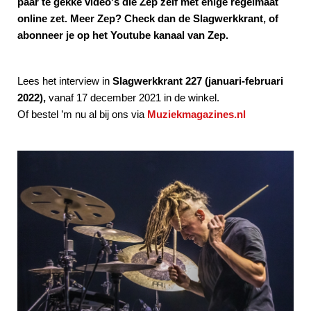
paar te gekke video's die Zep zelf met enige regelmaat
online zet. Meer Zep? Check dan de Slagwerkkrant, of
abonneer je op het Youtube kanaal van Zep.
Lees het interview in
Slagwerkkrant 227 (januari-februari
2022),
vanaf 17 december 2021 in de winkel.
Of bestel ’m nu al bij ons via
Muziekmagazines.nl