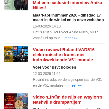
Met een exclusief interview Anika
Nilles!
Maart-aprilnummer 2026 - dinsdag 17
maart in de winkel en in onze webshop
16-03-2026 14:10
Het is Rush Hour voor Anika Nilles, nu ze
vanaf juni op tour
.....meer »»
Video review! Roland VAD516
elektronische drums met
indrukwekkende V51 module
Voer voor psychologen
12-03-2026 11:02
Roland introduceerde afgelopen jaar de V31
en de V51 modules
.....meer »»
Video 'Efraïm de Nijs en Waylon’s
Nashville drumpartijen'