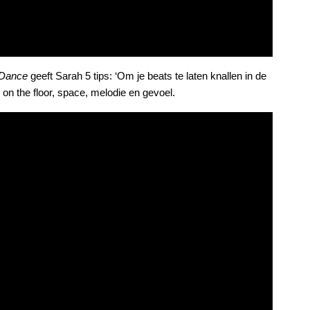
 Dance
geeft Sarah 5 tips: ‘Om je beats te laten knallen in de
ur on the floor, space, melodie en gevoel.