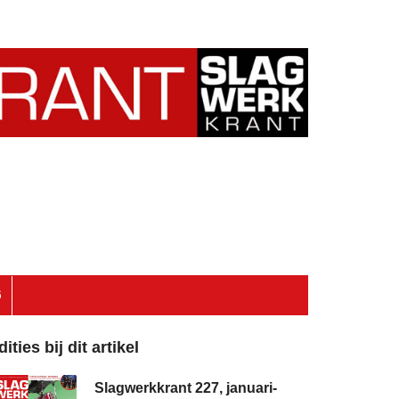
6
dities bij dit artikel
Slagwerkkrant 227, januari-