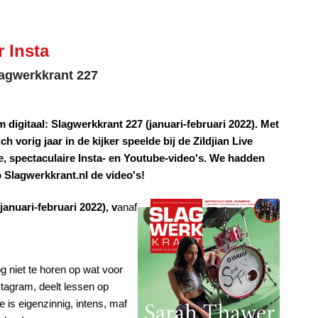
 Insta
Slagwerkkrant 227
hem digitaal: Slagwerkkrant 227 (januari-februari 2022). Met
h vorig jaar in de kijker speelde bij de Zildjian Live
he, spectaculaire Insta- en Youtube-video's. We hadden
 Slagwerkkrant.nl de video's!
anuari-februari 2022), v
anaf
g niet te horen op wat voor
tagram, deelt lessen op
 is eigenzinnig, intens, maf