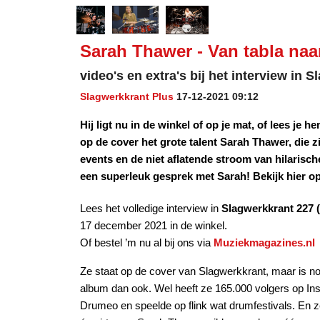
Sarah Thawer - Van tabla naar
video's en extra's bij het interview in 
Slagwerkkrant Plus
17-12-2021 09:12
Hij ligt nu in de winkel of op je mat, of lees je 
op de cover het grote talent Sarah Thawer, die zic
events en de niet aflatende stroom van hilarisc
een superleuk gesprek met Sarah! Bekijk hier op
Lees het volledige interview in
Slagwerkkrant 227 (j
17 december 2021 in de winkel.
Of bestel ’m nu al bij ons via
Muziekmagazines.nl
Ze staat op de cover van Slagwerkkrant, maar is no
album dan ook. Wel heeft ze 165.000 volgers op Ins
Drumeo en speelde op flink wat drumfestivals. En ze