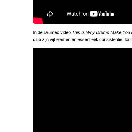
In de Drumeo video
This Is Why Drums Make You
club zijn vijf elementen essentieel: consistentie, fo