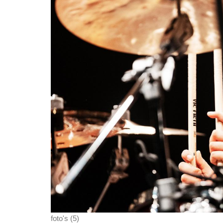
foto's (5)