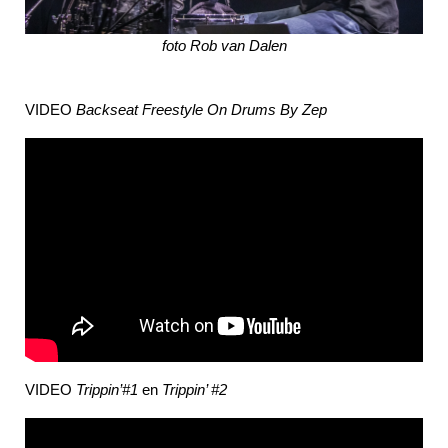
foto Rob van Dalen
VIDEO
Backseat Freestyle On Drums By Zep
VIDEO
Trippin’#1
en
Trippin’ #2