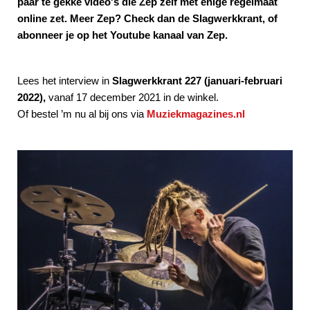
paar te gekke video's die Zep zelf met enige regelmaat
online zet. Meer Zep? Check dan de Slagwerkkrant, of
abonneer je op het Youtube kanaal van Zep.
Lees het interview in
Slagwerkkrant 227 (januari-februari
2022),
vanaf 17 december 2021 in de winkel.
Of bestel ’m nu al bij ons via
Muziekmagazines.nl