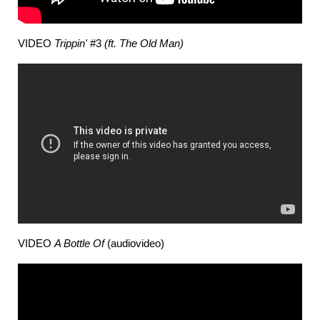
VIDEO
Trippin'
#3
(ft. The Old Man)
VIDEO
A Bottle Of
(audiovideo)