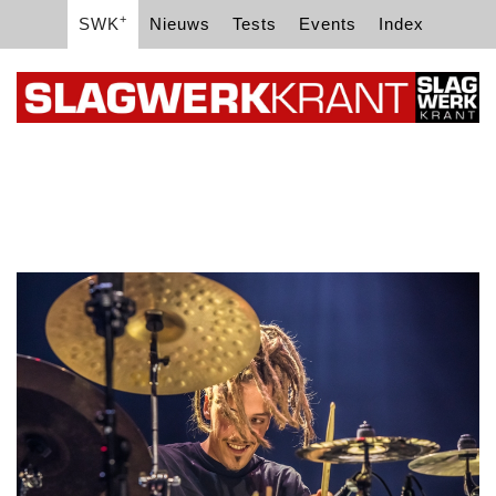
+
SWK
Nieuws
Tests
Events
Index