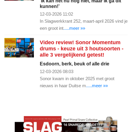
‘Ik kan het nu nog niet, maar ik ga dit
kunnen!’
12-03-2026 11:02
In Slagwerkkrant 252, maart-april 2026 vind je
een groot int
.....meer »»
Video review! Sonor Momentum
drums - keuze uit 3 houtsoorten -
alle 3 vergelijkend getest!
Esdoorn, berk, beuk of alle drie
12-03-2026 08:03
Sonor kwam in oktober 2025 met groot
nieuws in haar Duitse m
.....meer »»