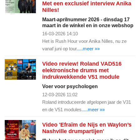
Met een exclusief interview Anika
Nilles!
Maart-aprilnummer 2026 - dinsdag 17
maart in de winkel en in onze webshop
16-03-2026 14:10
Het is Rush Hour voor Anika Nilles, nu ze
vanaf juni op tour
.....meer »»
Video review! Roland VAD516
elektronische drums met
indrukwekkende V51 module
Voer voor psychologen
12-03-2026 11:02
Roland introduceerde afgelopen jaar de V31
en de V51 modules
.....meer »»
Video 'Efraïm de Nijs en Waylon’s
Nashville drumpartijen'