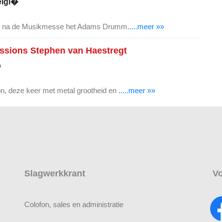
elgi�
dag na de Musikmesse het Adams Drumm
.....meer »»
ssions Stephen van Haestregt
p
, deze keer met metal grootheid en
.....meer »»
Slagwerkkrant
Vo
Colofon, sales en administratie