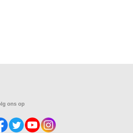
lg ons op