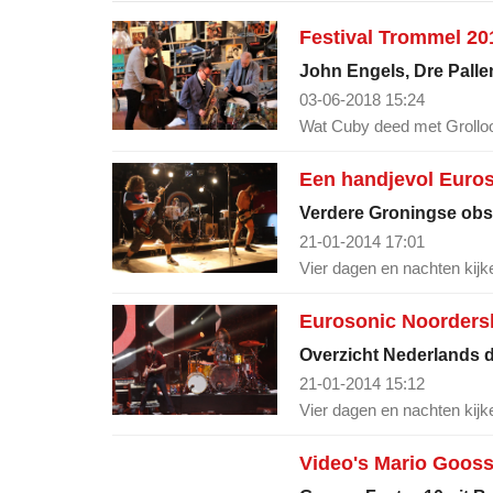
Festival Trommel 20
John Engels, Dre Palle
03-06-2018 15:24
Wat Cuby deed met Grolloo
Een handjevol Euro
Verdere Groningse obs
21-01-2014 17:01
Vier dagen en nachten kijke
Eurosonic Noordersl
Overzicht Nederlands 
21-01-2014 15:12
Vier dagen en nachten kijke
Video's Mario Goos