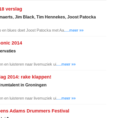
18 verslag
maerts, Jim Black, Tim Hennekes, Joost Patocka
 en blues doet Joost Patocka met Aa
.....meer »»
sonic 2014
ervaties
n en luisteren naar livemuziek ui
.....meer »»
ag 2014: rake klappen!
drumtalent in Groningen
n en luisteren naar livemuziek ui
.....meer »»
sens Adams Drummers Festival