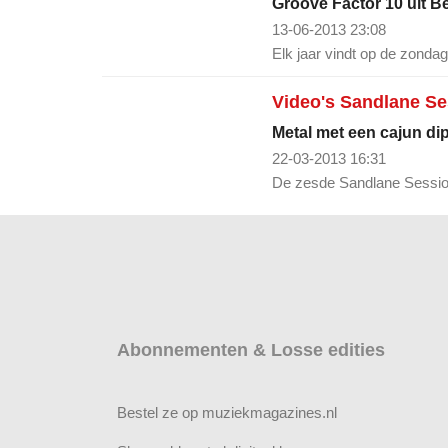
Groove Factor 10 uit B
13-06-2013 23:08
Elk jaar vindt op de zon
Video's Sandlane Se
Metal met een cajun di
22-03-2013 16:31
De zesde Sandlane Session
Abonnementen & Losse edities
Bestel ze op muziekmagazines.nl