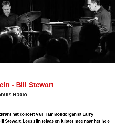
in - Bill Stewart
mhuis Radio
kkrant het concert van Hammondorganist Larry
l Stewart. Lees zijn relaas en luister mee naar het hele