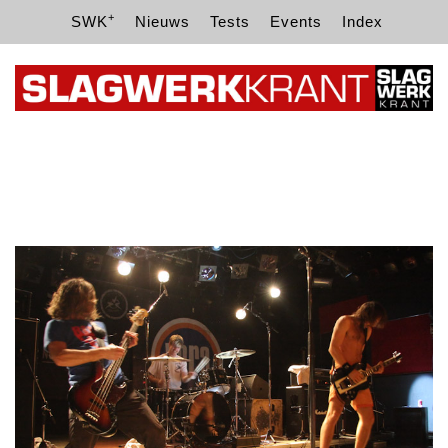
+
SWK
Nieuws
Tests
Events
Index