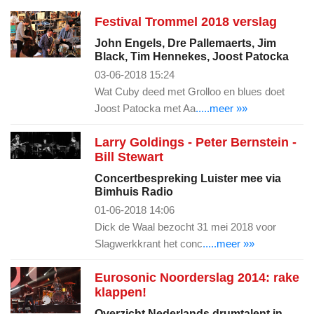
Festival Trommel 2018 verslag
John Engels, Dre Pallemaerts, Jim
Black, Tim Hennekes, Joost Patocka
03-06-2018 15:24
Wat Cuby deed met Grolloo en blues doet
Joost Patocka met Aa
.....meer »»
Larry Goldings - Peter Bernstein -
Bill Stewart
Concertbespreking Luister mee via
Bimhuis Radio
01-06-2018 14:06
Dick de Waal bezocht 31 mei 2018 voor
Slagwerkkrant het conc
.....meer »»
Eurosonic Noorderslag 2014: rake
klappen!
Overzicht Nederlands drumtalent in