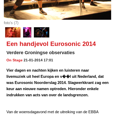
foto's (7)
Een handjevol Eurosonic 2014
Verdere Groningse observaties
On Stage
21-01-2014 17:01
Vier dagen en nachten kijken en luisteren naar
livemuziek uit heel Europa en v��l uit Nederland, dat
was Eurosonic Noorderslag 2014. Slagwerkkrant zag een
keur aan nieuwe namen optreden. Hieronder enkele
indrukken van acts van over de landsgrenzen.
Van de woensdagavond met de uitreiking van de EBBA