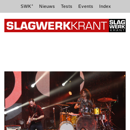
+
SWK
Nieuws
Tests
Events
Index