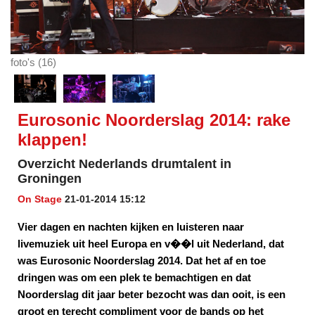
foto's (16)
Eurosonic Noorderslag 2014: rake
klappen!
Overzicht Nederlands drumtalent in
Groningen
On Stage
21-01-2014 15:12
Vier dagen en nachten kijken en luisteren naar
livemuziek uit heel Europa en v��l uit Nederland, dat
was Eurosonic Noorderslag 2014. Dat het af en toe
dringen was om een plek te bemachtigen en dat
Noorderslag dit jaar beter bezocht was dan ooit, is een
groot en terecht compliment voor de bands op het