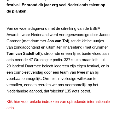
festival. Er stond dit jaar erg veel Nederlands talent op
de planken.
Van de woensdagavond met de uitreiking van de EBBA
Awards, waar Nederland werd vertegenwoordigd door Jacco
Gardner (met drummer
Jos van Tol
), tot de kleine uurtjes
van zondagochtend en uitsmijter Knarsetand (met drummer
Tom van Sadelhoff
), stroomde er een fijne, bonte vloed aan
acts over de 47 Groningse podia. 337 stuks maar liefst, uit
29 landen! Daarmee beleeft iedereen zijn eigen festival, en is
een compleet verslag door een team van twee man bij
voorbaat onmogelijk. Om niet in volledige willekeur te
vervallen, concentreerden we ons voornamelijk op het
Nederlandse aanbod, dat ‘slechts’ 135 acts betrof.
Klik hier voor enkele indrukken van optredende internationale
acts.