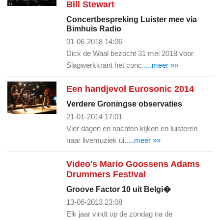
Bill Stewart
Concertbespreking Luister mee via
Bimhuis Radio
01-06-2018 14:06
Dick de Waal bezocht 31 mei 2018 voor
Slagwerkkrant het conc
.....meer »»
Een handjevol Eurosonic 2014
Verdere Groningse observaties
21-01-2014 17:01
Vier dagen en nachten kijken en luisteren
naar livemuziek ui
.....meer »»
Video's Mario Goossens Adams
Drummers Festival
Groove Factor 10 uit Belgi�
13-06-2013 23:08
Elk jaar vindt op de zondag na de