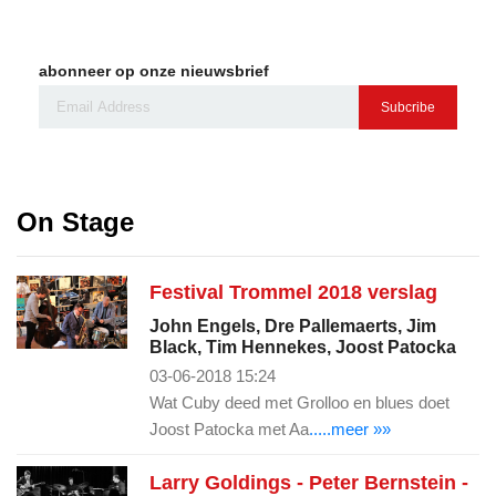
abonneer op onze nieuwsbrief
Subcribe
On Stage
Festival Trommel 2018 verslag
John Engels, Dre Pallemaerts, Jim
Black, Tim Hennekes, Joost Patocka
03-06-2018 15:24
Wat Cuby deed met Grolloo en blues doet
Joost Patocka met Aa
.....meer »»
Larry Goldings - Peter Bernstein -