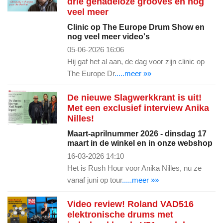
drie genadeloze grooves en nog
veel meer
Clinic op The Europe Drum Show en
nog veel meer video's
05-06-2026 16:06
Hij gaf het al aan, de dag voor zijn clinic op
The Europe Dr
.....meer »»
De nieuwe Slagwerkkrant is uit!
Met een exclusief interview Anika
Nilles!
Maart-aprilnummer 2026 - dinsdag 17
maart in de winkel en in onze webshop
16-03-2026 14:10
Het is Rush Hour voor Anika Nilles, nu ze
vanaf juni op tour
.....meer »»
Video review! Roland VAD516
elektronische drums met