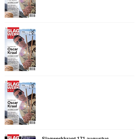
Slagwerkkrant 171 augustus-