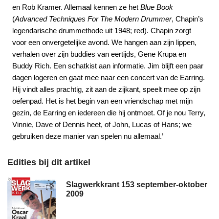
en Rob Kramer. Allemaal kennen ze het
Blue Book
(
Advanced Techniques For The Modern Drummer
, Chapin’s
legendarische drummethode uit 1948; red). Chapin zorgt
voor een onvergetelijke avond. We hangen aan zijn lippen,
verhalen over zijn buddies van eertijds, Gene Krupa en
Buddy Rich. Een schatkist aan informatie. Jim blijft een paar
dagen logeren en gaat mee naar een concert van de Earring.
Hij vindt alles prachtig, zit aan de zijkant, speelt mee op zijn
oefenpad. Het is het begin van een vriendschap met mijn
gezin, de Earring en iedereen die hij ontmoet. Of je nou Terry,
Vinnie, Dave of Dennis heet, of John, Lucas of Hans; we
gebruiken deze manier van spelen nu allemaal.’
Edities bij dit artikel
Slagwerkkrant 153 september-oktober
2009