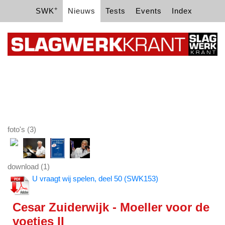
+
SWK
Nieuws
Tests
Events
Index
foto's (3)
download (1)
U vraagt wij spelen, deel 50 (SWK153)
Cesar Zuiderwijk - Moeller voor de
voetjes II