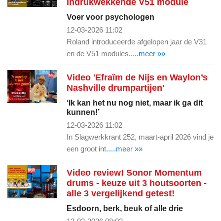
indrukwekkende V51 module
Voer voor psychologen
12-03-2026 11:02
Roland introduceerde afgelopen jaar de V31
en de V51 modules
.....meer »»
Video 'Efraïm de Nijs en Waylon’s
Nashville drumpartijen'
‘Ik kan het nu nog niet, maar ik ga dit
kunnen!’
12-03-2026 11:02
In Slagwerkkrant 252, maart-april 2026 vind je
een groot int
.....meer »»
Video review! Sonor Momentum
drums - keuze uit 3 houtsoorten -
alle 3 vergelijkend getest!
Esdoorn, berk, beuk of alle drie