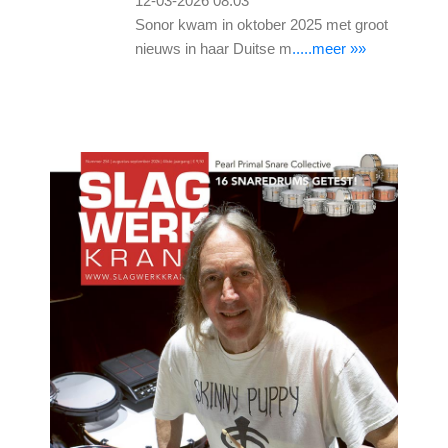
12-03-2026 08:03
Sonor kwam in oktober 2025 met groot
nieuws in haar Duitse m
.....meer »»