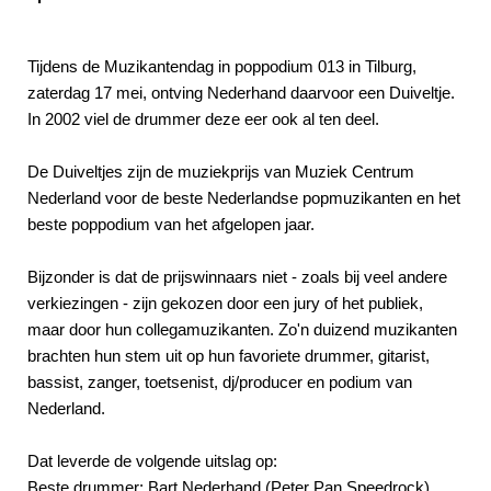
Tijdens de Muzikantendag in poppodium 013 in Tilburg,
zaterdag 17 mei, ontving Nederhand daarvoor een Duiveltje.
In 2002 viel de drummer deze eer ook al ten deel.
De Duiveltjes zijn de muziekprijs van Muziek Centrum
Nederland voor de beste Nederlandse popmuzikanten en het
beste poppodium van het afgelopen jaar.
Bijzonder is dat de prijswinnaars niet - zoals bij veel andere
verkiezingen - zijn gekozen door een jury of het publiek,
maar door hun collegamuzikanten. Zo'n duizend muzikanten
brachten hun stem uit op hun favoriete drummer, gitarist,
bassist, zanger, toetsenist, dj/producer en podium van
Nederland.
Dat leverde de volgende uitslag op:
Beste drummer: Bart Nederhand (Peter Pan Speedrock)