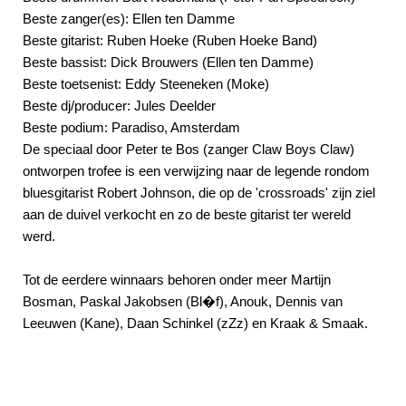
Beste zanger(es): Ellen ten Damme
Beste gitarist: Ruben Hoeke (Ruben Hoeke Band)
Beste bassist: Dick Brouwers (Ellen ten Damme)
Beste toetsenist: Eddy Steeneken (Moke)
Beste dj/producer: Jules Deelder
Beste podium: Paradiso, Amsterdam
De speciaal door Peter te Bos (zanger Claw Boys Claw)
ontworpen trofee is een verwijzing naar de legende rondom
bluesgitarist Robert Johnson, die op de 'crossroads' zijn ziel
aan de duivel verkocht en zo de beste gitarist ter wereld
werd.
Tot de eerdere winnaars behoren onder meer Martijn
Bosman, Paskal Jakobsen (Bl�f), Anouk, Dennis van
Leeuwen (Kane), Daan Schinkel (zZz) en Kraak & Smaak.