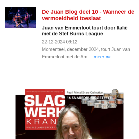
De Juan Blog deel 10 - Wanneer de
vermoeidheid toeslaat
Juan van Emmerloot tourt door Italië
met de Stef Burns League
22-12-2024 09:12
Momenteel, december 2024, tourt Juan van
Emmerloot met de Am
.....meer »»