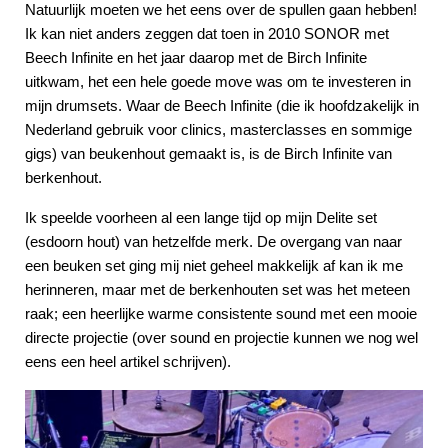
Natuurlijk moeten we het eens over de spullen gaan hebben!
Ik kan niet anders zeggen dat toen in 2010 SONOR met
Beech Infinite en het jaar daarop met de Birch Infinite
uitkwam, het een hele goede move was om te investeren in
mijn drumsets. Waar de Beech Infinite (die ik hoofdzakelijk in
Nederland gebruik voor clinics, masterclasses en sommige
gigs) van beukenhout gemaakt is, is de Birch Infinite van
berkenhout.
Ik speelde voorheen al een lange tijd op mijn Delite set
(esdoorn hout) van hetzelfde merk. De overgang van naar
een beuken set ging mij niet geheel makkelijk af kan ik me
herinneren, maar met de berkenhouten set was het meteen
raak; een heerlijke warme consistente sound met een mooie
directe projectie (over sound en projectie kunnen we nog wel
eens een heel artikel schrijven).