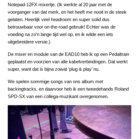
Notepad-12FX mixertje. (Ik werkte al 20 jaar met de
voorganger van dat merk, en het heeft me nooit in de steek
gelaten. Heerlijk veel headroom en super solid dus
betrouwbaar voor on-the-road gebruik! Echter was de
voeding na zo’n lange tijd wel op, en ik wilde een iets
uitgebreidere versie.)
De mixer en module van de EAD10 heb ik op een Pedaltrain
geplaatst en voorzien van alle kabelverbindingen. Dat werkt
super, want dat is bijna zowat ‘plug & play’ nu.
We spelen sommige songs van ons album met
backingtracks, en daarvoor heb ik een tweedehands Roland
SPD-SX van een collega-muzikant overgenomen.