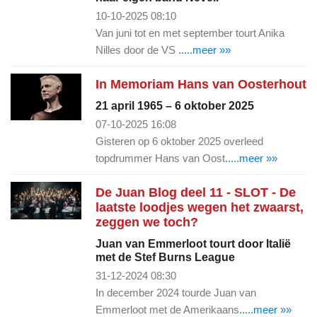
10-10-2025 08:10
Van juni tot en met september tourt Anika
Nilles door de VS
.....meer »»
In Memoriam Hans van Oosterhout
21 april 1965 – 6 oktober 2025
07-10-2025 16:08
Gisteren op 6 oktober 2025 overleed
topdrummer Hans van Oost
.....meer »»
De Juan Blog deel 11 - SLOT - De
laatste loodjes wegen het zwaarst,
zeggen we toch?
Juan van Emmerloot tourt door Italië
met de Stef Burns League
31-12-2024 08:30
In december 2024 tourde Juan van
Emmerloot met de Amerikaans
.....meer »»