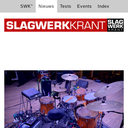
+
SWK
Nieuws
Tests
Events
Index