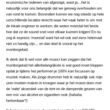
economische redenen van afgestapt, want ja…het is
natuurlijk voor ons belangrijk dat we genoeg overhouden om
van rond te komen. Bovendien komen we nog steeds op hele
verschillende locaties terecht waar het vaak beter is om met
de lokale engineer te werken; die weten meestal het beste
hoe dat ze de sound snel voor elkaar kunnen krijgen! En nu
zeg ik express ‘meestal’ want het wil ook wel eens helemaal
niet zo handig zijn… en dan doel ik vooral op het
monitorgeluid.
Ik denk dat ik wel voor alle musici kan zeggen dat het
monitorgeluid het allerbelangrijkste is wat goed moet kloppen
opdat je tijdens het performen je 100% kan focussen op
muziek maken. Als jonge drummer heb ik natuurlijk ook mijn
uren moeten maken in kroegen waar je het moest doen met
de ‘natte’ akoestiek van de tent en de dampende geuren van
een mix van alcohol en sigaretten rook (hahaha
herkenbaar?)