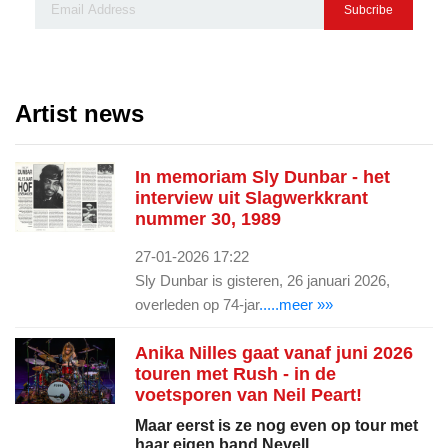
Subcribe
Artist news
In memoriam Sly Dunbar - het
interview uit Slagwerkkrant
nummer 30, 1989
27-01-2026 17:22
Sly Dunbar is gisteren, 26 januari 2026,
overleden op 74-jar
.....meer »»
Anika Nilles gaat vanaf juni 2026
touren met Rush - in de
voetsporen van Neil Peart!
Maar eerst is ze nog even op tour met
haar eigen band Nevell