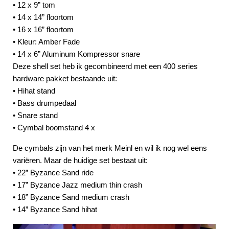
• 12 x 9” tom
• 14 x 14” floortom
• 16 x 16” floortom
• Kleur: Amber Fade
• 14 x 6” Aluminum Kompressor snare
Deze shell set heb ik gecombineerd met een 400 series
hardware pakket bestaande uit:
• Hihat stand
• Bass drumpedaal
• Snare stand
• Cymbal boomstand 4 x
De cymbals zijn van het merk Meinl en wil ik nog wel eens
variëren. Maar de huidige set bestaat uit:
• 22” Byzance Sand ride
• 17” Byzance Jazz medium thin crash
• 18” Byzance Sand medium crash
• 14” Byzance Sand hihat