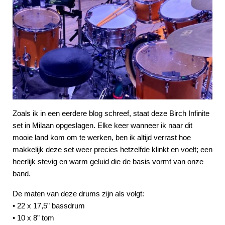
Zoals ik in een eerdere blog schreef, staat deze Birch Infinite
set in Milaan opgeslagen. Elke keer wanneer ik naar dit
mooie land kom om te werken, ben ik altijd verrast hoe
makkelijk deze set weer precies hetzelfde klinkt en voelt; een
heerlijk stevig en warm geluid die de basis vormt van onze
band.
De maten van deze drums zijn als volgt:
• 22 x 17,5” bassdrum
• 10 x 8” tom