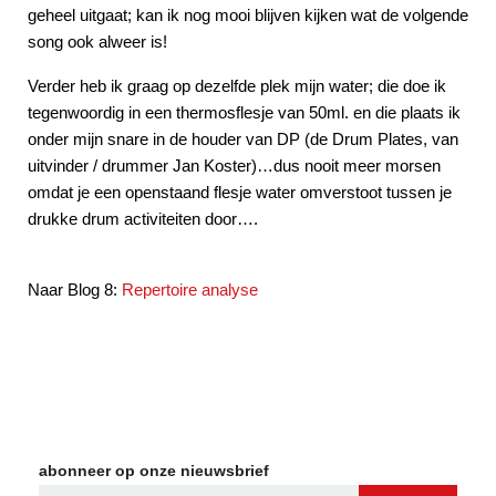
geheel uitgaat; kan ik nog mooi blijven kijken wat de volgende
song ook alweer is!
Verder heb ik graag op dezelfde plek mijn water; die doe ik
tegenwoordig in een thermosflesje van 50ml. en die plaats ik
onder mijn snare in de houder van DP (de Drum Plates, van
uitvinder / drummer Jan Koster)…dus nooit meer morsen
omdat je een openstaand flesje water omverstoot tussen je
drukke drum activiteiten door….
Naar Blog 8:
Repertoire analyse
abonneer op onze nieuwsbrief