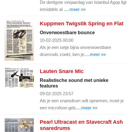
De dertigste verjaardag van Istanbul Agop ligt
inmiddels al
.....meer »»
Kuppmen Twigstik Spring en Flat
Onverwoestbare bounce
10-02-2025 00:00
Als je een setje bijna onverwoestbare
drumrods zoekt, ben je
.....meer »»
Lauten Snare Mic
Realistische sound met unieke
features
09-02-2025 23:57
Als je een snaredrum wilt opnemen, moet je
een microfoon geb
.....meer »»
Pearl Ultracast en Stavecraft Ash
snaredrums