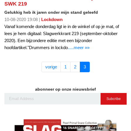
SWK 219
Gelukkig heb ik jaren onder mijn stand geleefd
10-08-2020 19:08 |
Lockdown
Vanaf komende donderdag ligt ie in de winkel of op je mat, of
lees je hem digitaal: Slagwerkkrant 219 (september-oktober
2020). Een bijzondere editie met een bijzonder
hoofdartikel."Drummers in lockdo
.....meer »»
vorige
1
2
3
abonneer op onze nieuwsbrief
Subcribe