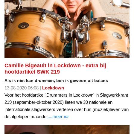
Camille Bigeault in Lockdown - extra bij
hoofdartikel SWK 219
Als ik niet kan drummen, ben ik gewoon uit balans
13-08-2020 06:08 |
Lockdown
Voor het hoofdartikel 'Drummers in Lockdown' in Slagwerkkrant
219 (september-oktober 2020) lieten we 39 nationale en
internationale slagwerkers vertellen over hun (muziek)leven van
de afgelopen maande
.....meer »»