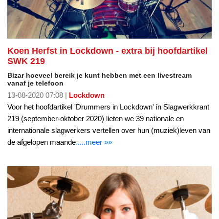
Koen Herfst in Lockdown - extra bij hoofdartikel
SWK 219
Bizar hoeveel bereik je kunt hebben met een livestream
vanaf je telefoon
13-08-2020 07:08 |
Lockdown
Voor het hoofdartikel 'Drummers in Lockdown' in Slagwerkkrant
219 (september-oktober 2020) lieten we 39 nationale en
internationale slagwerkers vertellen over hun (muziek)leven van
de afgelopen maande
.....meer »»