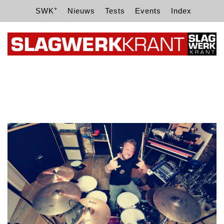
+
SWK
Nieuws
Tests
Events
Index