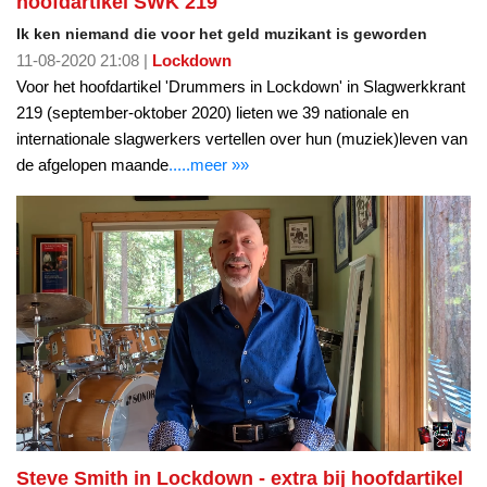
hoofdartikel SWK 219
Ik ken niemand die voor het geld muzikant is geworden
11-08-2020 21:08 |
Lockdown
Voor het hoofdartikel 'Drummers in Lockdown' in Slagwerkkrant
219 (september-oktober 2020) lieten we 39 nationale en
internationale slagwerkers vertellen over hun (muziek)leven van
de afgelopen maande
.....meer »»
Steve Smith in Lockdown - extra bij hoofdartikel