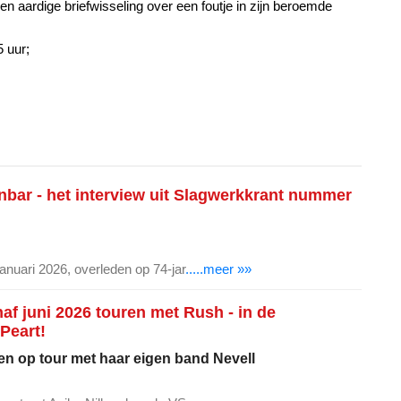
n aardige briefwisseling over een foutje in zijn beroemde
 uur;
bar - het interview uit Slagwerkkrant nummer
januari 2026, overleden op 74-jar
.....meer »»
naf juni 2026 touren met Rush - in de
Peart!
ven op tour met haar eigen band Nevell