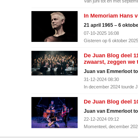
Van juni tot en met septem
In Memoriam Hans v
21 april 1965 – 6 oktob
07-10-2025 16:08
Gisteren op 6 oktober 20
De Juan Blog deel 11
zwaarst, zeggen we 
Juan van Emmerloot tou
31-12-2024 08:30
In december 2024 tourde 
De Juan Blog deel 1
Juan van Emmerloot tou
22-12-2024 09:12
Momenteel, december 2024