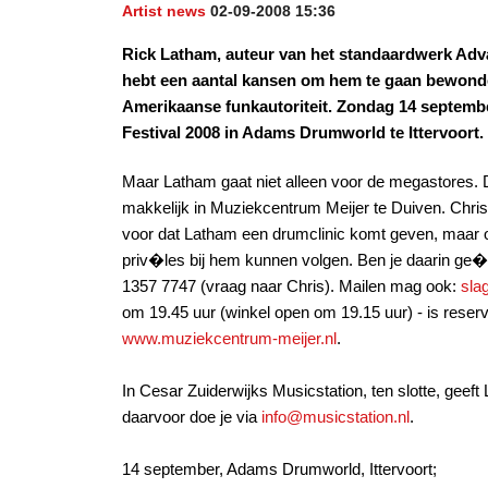
Artist news
02-09-2008 15:36
Rick Latham, auteur van het standaardwerk Adv
hebt een aantal kansen om hem te gaan bewonder
Amerikaanse funkautoriteit. Zondag 14 septemb
Festival 2008 in Adams Drumworld te Ittervoort.
Maar Latham gaat niet alleen voor de megastores.
makkelijk in Muziekcentrum Meijer te Duiven. Chris
voor dat Latham een drumclinic komt geven, maar 
priv�les bij hem kunnen volgen. Ben je daarin ge
1357 7747 (vraag naar Chris). Mailen mag ook:
sla
om 19.45 uur (winkel open om 19.15 uur) - is reserv
www.muziekcentrum-meijer.nl
.
In Cesar Zuiderwijks Musicstation, ten slotte, ge
daarvoor doe je via
info@musicstation.nl
.
14 september, Adams Drumworld, Ittervoort;