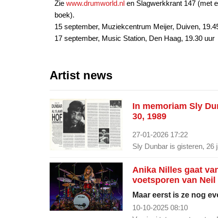
Zie
www.drumworld.nl
en Slagwerkkrant 147 (met ee
boek).
15 september, Muziekcentrum Meijer, Duiven, 19.45
17 september, Music Station, Den Haag, 19.30 uur
Artist news
In memoriam Sly Dun
30, 1989
27-01-2026 17:22
Sly Dunbar is gisteren, 26 
Anika Nilles gaat va
voetsporen van Neil 
Maar eerst is ze nog e
10-10-2025 08:10