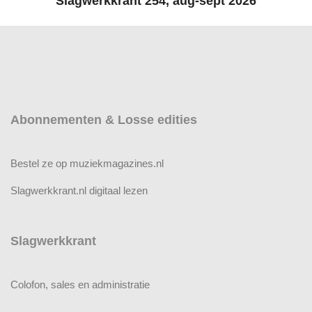
Slagwerkkrant 254, aug-sept 2026
Abonnementen & Losse edities
Bestel ze op muziekmagazines.nl
Slagwerkkrant.nl digitaal lezen
Slagwerkkrant
Colofon, sales en administratie