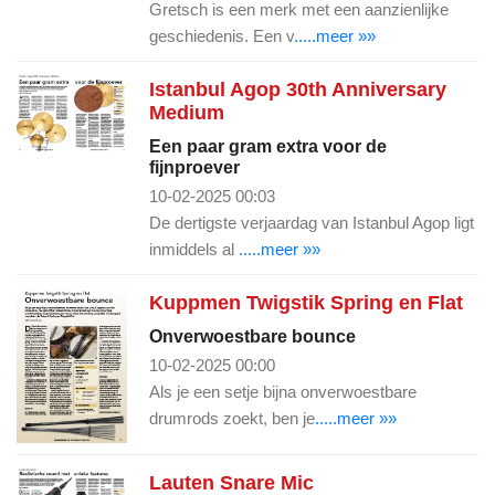
Gretsch is een merk met een aanzienlijke
geschiedenis. Een v
.....meer »»
Istanbul Agop 30th Anniversary
Medium
Een paar gram extra voor de
fijnproever
10-02-2025 00:03
De dertigste verjaardag van Istanbul Agop ligt
inmiddels al
.....meer »»
Kuppmen Twigstik Spring en Flat
Onverwoestbare bounce
10-02-2025 00:00
Als je een setje bijna onverwoestbare
drumrods zoekt, ben je
.....meer »»
Lauten Snare Mic