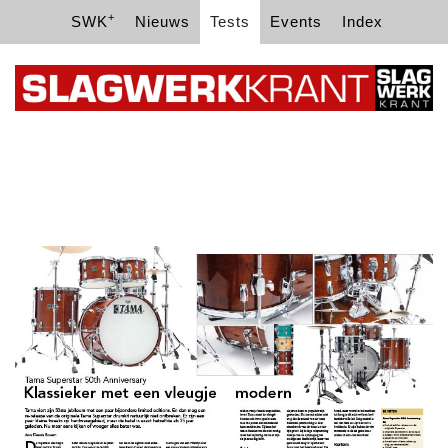
+
SWK
Nieuws
Tests
Events
Index