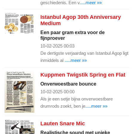
geschiedenis. Een v
.....meer »»
Istanbul Agop 30th Anniversary
Medium
Een paar gram extra voor de
fijnproever
10-02-2025 00:03
De dertigste verjaardag van Istanbul Agop ligt
inmiddels al
.....meer »»
Kuppmen Twigstik Spring en Flat
Onverwoestbare bounce
10-02-2025 00:00
Als je een setje bijna onverwoestbare
drumrods zoekt, ben je
.....meer »»
Lauten Snare Mic
Realistische sound met unieke