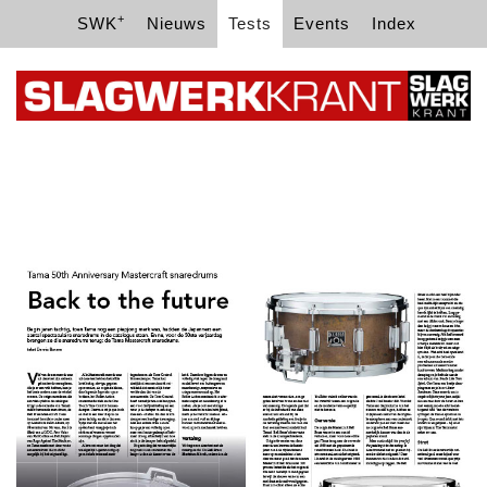
+
SWK
Nieuws
Tests
Events
Index