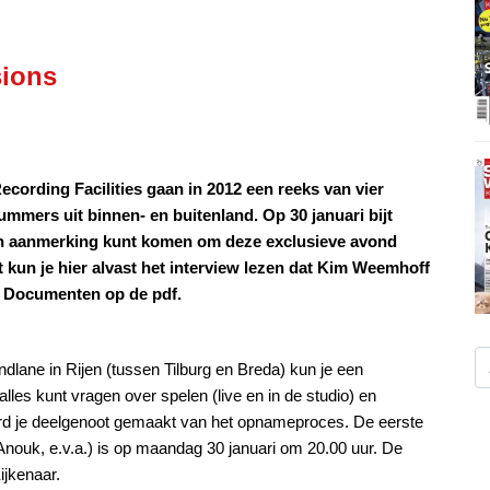
sions
ording Facilities gaan in 2012 een reeks van vier
mmers uit binnen- en buitenland. Op 30 januari bijt
e in aanmerking kunt komen om deze exclusieve avond
kun je hier alvast het interview lezen dat Kim Weemhoff
r Documenten op de pdf.
ndlane in Rijen (tussen Tilburg en Breda) kun je een
es kunt vragen over spelen (live en in de studio) en
ord je deelgenoot gemaakt van het opnameproces. De eerste
nouk, e.v.a.) is op maandag 30 januari om 20.00 uur. De
ijkenaar.