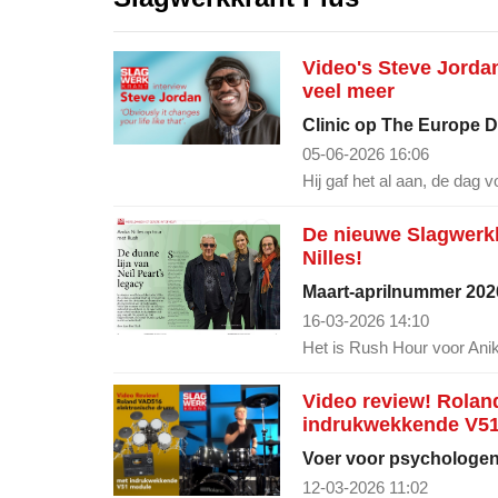
Video's Steve Jordan
veel meer
Clinic op The Europe 
05-06-2026 16:06
Hij gaf het al aan, de dag v
De nieuwe Slagwerkkr
Nilles!
Maart-aprilnummer 2026
16-03-2026 14:10
Het is Rush Hour voor Anika
Video review! Rolan
indrukwekkende V5
Voer voor psychologe
12-03-2026 11:02