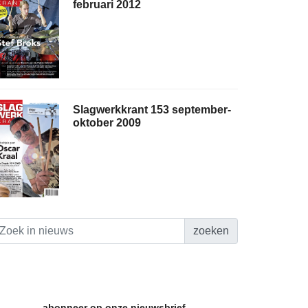
februari 2012
Slagwerkkrant 153 september-
oktober 2009
zoeken
abonneer op onze nieuwsbrief