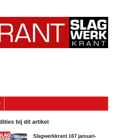
6
dities bij dit artikel
Slagwerkkrant 167 januari-