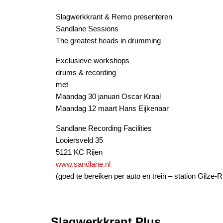
Slagwerkkrant & Remo presenteren
Sandlane Sessions
The greatest heads in drumming
Exclusieve workshops
drums & recording
met
Maandag 30 januari Oscar Kraal
Maandag 12 maart Hans Eijkenaar
Sandlane Recording Facilities
Looiersveld 35
5121 KC Rijen
www.sandlane.nl
(goed te bereiken per auto en trein – station Gilze-R
Slagwerkkrant Plus