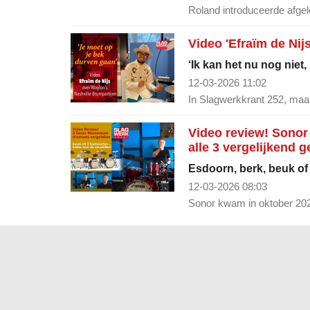
Roland introduceerde afge
Video 'Efraïm de Nij
‘Ik kan het nu nog niet,
12-03-2026 11:02
In Slagwerkkrant 252, maart
Video review! Sonor
alle 3 vergelijkend g
Esdoorn, berk, beuk of 
12-03-2026 08:03
Sonor kwam in oktober 202