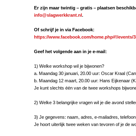
Er zijn maar twintig – gratis – plaatsen beschikba
info@slagwerkkrant.nl
.
Of schrijf je in via Facebook:
https://www.facebook.com/home.php#!/events/
Geef het volgende aan in je e-mail:
1) Welke workshop wil je bijwonen?
a. Maandag 30 januari, 20.00 uur: Oscar Kraal (Cand
b. Maandag 12 maart, 20.00 uur: Hans Eijkenaar (K
Je kunt slechts één van de twee workshops bijwon
2) Welke 3 belangrijke vragen wil je die avond ste
3) Je gegevens: naam, adres, e-mailadres, telefo
Je hoort uiterlijk twee weken van tevoren of je de 