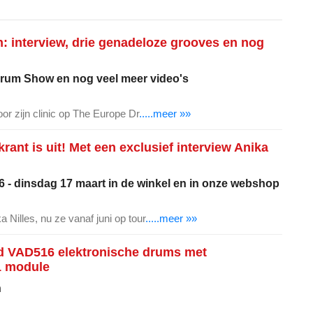
: interview, drie genadeloze grooves en nog
Drum Show en nog veel meer video's
oor zijn clinic op The Europe Dr
.....meer »»
ant is uit! Met een exclusief interview Anika
 - dinsdag 17 maart in de winkel en in onze webshop
 Nilles, nu ze vanaf juni op tour
.....meer »»
d VAD516 elektronische drums met
1 module
n