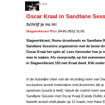
Oscar Kraal in Sandlane Ses
Schrijf je nu in!
Slagwerkkrant Plus
24-01-2012 11:01
Slagwerkkrant, Remo drumheads en Sandlane Rec
Sandlane Sessions organiseren met de beste dru
Oscar Kraal het spits af. Lees hieronder hoe j
mee te maken. Als voorproefje op het evenement 
in Slagwerkkrant 153 met Kraal deed. Klik onde
In de huiselijke sfeer van de recording room van Sa
exclusieve avond meemaken met drummers die je all
opnemen (sound & feel). Vanuit de control room w
Sandlane Session met Oscar Kraal (Candy Dulfer, A
tweede avond vindt plaats op 12 maart, met Hans E