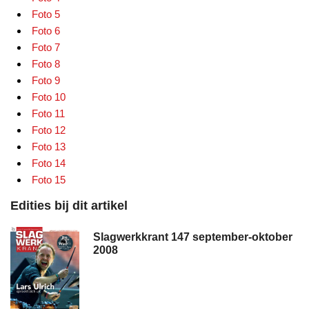
Foto 5
Foto 6
Foto 7
Foto 8
Foto 9
Foto 10
Foto 11
Foto 12
Foto 13
Foto 14
Foto 15
Edities bij dit artikel
Slagwerkkrant 147 september-oktober
2008