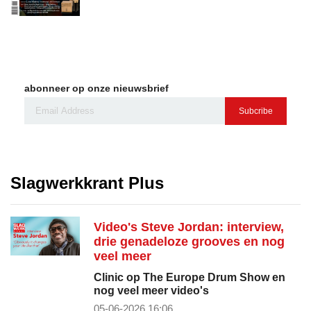
abonneer op onze nieuwsbrief
Subcribe
Slagwerkkrant Plus
Video's Steve Jordan: interview,
drie genadeloze grooves en nog
veel meer
Clinic op The Europe Drum Show en
nog veel meer video's
05-06-2026 16:06