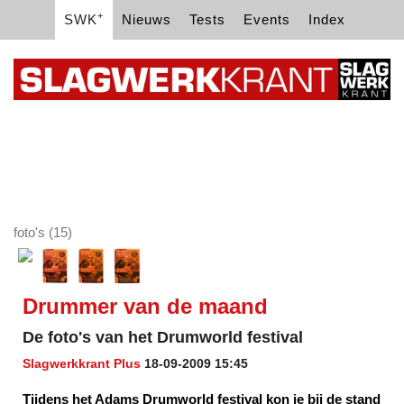
+
SWK
Nieuws
Tests
Events
Index
foto's (15)
Drummer van de maand
De foto's van het Drumworld festival
Slagwerkkrant Plus
18-09-2009 15:45
Tijdens het Adams Drumworld festival kon je bij de stand