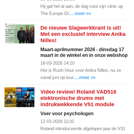
Hij gaf het al aan, de dag voor zijn clinic op
The Europe Dr
.....meer »»
De nieuwe Slagwerkkrant is uit!
Met een exclusief interview Anika
Nilles!
Maart-aprilnummer 2026 - dinsdag 17
maart in de winkel en in onze webshop
16-03-2026 14:10
Het is Rush Hour voor Anika Nilles, nu ze
vanaf juni op tour
.....meer »»
Video review! Roland VAD516
elektronische drums met
indrukwekkende V51 module
Voer voor psychologen
12-03-2026 11:02
Roland introduceerde afgelopen jaar de V31