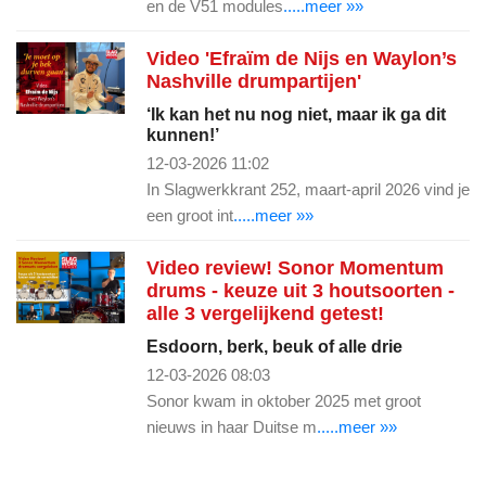
en de V51 modules
.....meer »»
Video 'Efraïm de Nijs en Waylon’s
Nashville drumpartijen'
‘Ik kan het nu nog niet, maar ik ga dit
kunnen!’
12-03-2026 11:02
In Slagwerkkrant 252, maart-april 2026 vind je
een groot int
.....meer »»
Video review! Sonor Momentum
drums - keuze uit 3 houtsoorten -
alle 3 vergelijkend getest!
Esdoorn, berk, beuk of alle drie
12-03-2026 08:03
Sonor kwam in oktober 2025 met groot
nieuws in haar Duitse m
.....meer »»