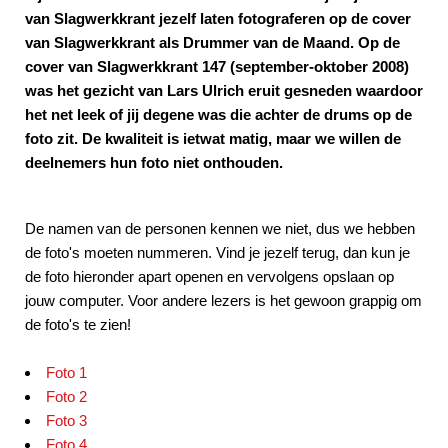
van Slagwerkkrant jezelf laten fotograferen op de cover
van Slagwerkkrant als Drummer van de Maand. Op de
cover van Slagwerkkrant 147 (september-oktober 2008)
was het gezicht van Lars Ulrich eruit gesneden waardoor
het net leek of jij degene was die achter de drums op de
foto zit. De kwaliteit is ietwat matig, maar we willen de
deelnemers hun foto niet onthouden.
De namen van de personen kennen we niet, dus we hebben
de foto's moeten nummeren. Vind je jezelf terug, dan kun je
de foto hieronder apart openen en vervolgens opslaan op
jouw computer. Voor andere lezers is het gewoon grappig om
de foto's te zien!
Foto 1
Foto 2
Foto 3
Foto 4