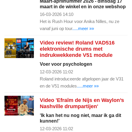
Maart-aprilnummer 2026 - dinsdag 17
maart in de winkel en in onze webshop
16-03-2026 14:10
Het is Rush Hour voor Anika Nilles, nu ze
vanaf juni op tour
.....meer »»
Video review! Roland VAD516
elektronische drums met
indrukwekkende V51 module
Voer voor psychologen
12-03-2026 11:02
Roland introduceerde afgelopen jaar de V31
en de V51 modules
.....meer »»
Video 'Efraïm de Nijs en Waylon’s
Nashville drumpartijen'
‘Ik kan het nu nog niet, maar ik ga dit
kunnen!’
12-03-2026 11:02