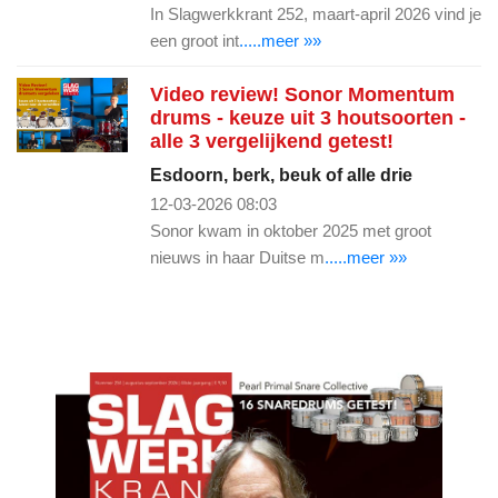
In Slagwerkkrant 252, maart-april 2026 vind je
een groot int
.....meer »»
Video review! Sonor Momentum
drums - keuze uit 3 houtsoorten -
alle 3 vergelijkend getest!
Esdoorn, berk, beuk of alle drie
12-03-2026 08:03
Sonor kwam in oktober 2025 met groot
nieuws in haar Duitse m
.....meer »»