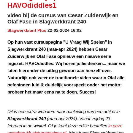
HAVOdiddles1
video bij de cursus van Cesar Zuiderwijk en
Olaf Fase in Slagwerkkrant 240
Slagwerkkrant Plus
22-02-2024 16:02
Op hun vast cursuspagina "U Vraag Wij Spelen" in
Slagwerkkrant 240 (maa-apr 2024) hebben Cesar
Zuiderwijk en Olaf Fase opnieuw een nieuwe serie
ingezet: HAVOdiddles. Wij horen jullie denken... maar we
laten hieronder de uitleg gewoon aan henzelf over.
Natuurlijk ook weer de traditionele video waarin Olaf alle
oefeningen luid & duidelijk voorspeelt onder het motto:
probeer het maar eens na te doen. Succes!
Dit is een extra web-item naar aanleiding van een artikel
in
Slagwerkkrant 240
(maa-apr 2024). Vanaf vrijdag 23
februari in de winkel. Of je kunt deze editie bestellen
in onze
webshop Muziekmagazines.nl
. We sturen Slagwerkkrant op