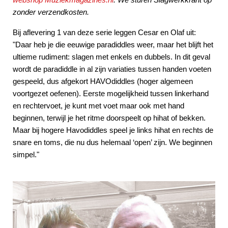
zonder verzendkosten.
Bij aflevering 1 van deze serie leggen Cesar en Olaf uit:
"Daar heb je die eeuwige paradiddles weer, maar het blijft het
ultieme rudiment: slagen met enkels en dubbels. In dit geval
wordt de paradiddle in al zijn variaties tussen handen voeten
gespeeld, dus afgekort HAVOdiddles (hoger algemeen
voortgezet oefenen). Eerste mogelijkheid tussen linkerhand
en rechtervoet, je kunt met voet maar ook met hand
beginnen, terwijl je het ritme doorspeelt op hihat of bekken.
Maar bij hogere Havodiddles speel je links hihat en rechts de
snare en toms, die nu dus helemaal ‘open’ zijn. We beginnen
simpel."