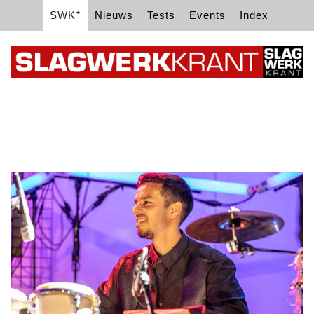
+
SWK
Nieuws
Tests
Events
Index