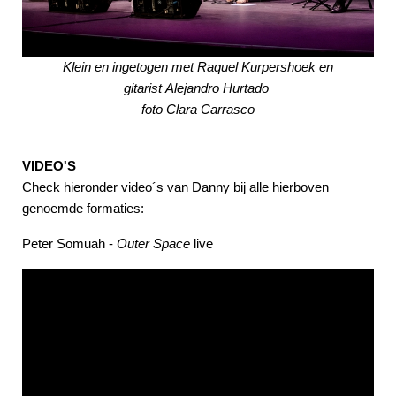
Klein en ingetogen met Raquel Kurpershoek en
gitarist Alejandro Hurtado
foto Clara Carrasco
VIDEO'S
Check hieronder video´s van Danny bij alle hierboven
genoemde formaties:
Peter Somuah -
Outer Space
live