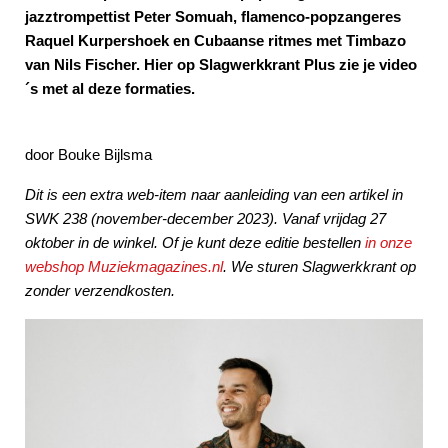
jazztrompettist Peter Somuah, flamenco-popzangeres
Raquel Kurpershoek en Cubaanse ritmes met Timbazo
van Nils Fischer. Hier op Slagwerkkrant Plus zie je video
´s met al deze formaties.
door Bouke Bijlsma
Dit is een extra web-item naar aanleiding van een artikel
in
SWK 238 (november-december 2023). Vanaf vrijdag 27
oktober in de winkel. Of je kunt deze editie bestellen
in onze
webshop Muziekmagazines.nl
. We sturen Slagwerkkrant op
zonder verzendkosten.