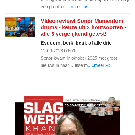
een groot int
.....meer »»
Video review! Sonor Momentum
drums - keuze uit 3 houtsoorten -
alle 3 vergelijkend getest!
Esdoorn, berk, beuk of alle drie
12-03-2026 08:03
Sonor kwam in oktober 2025 met groot
nieuws in haar Duitse m
.....meer »»