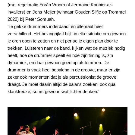
(met regelmatig Yoràn Vroom of Jermaine Kanbier als
invallers) en Jens Meijer (winnaar Gouden Slifje op Trommel
2022) bij Peter Somuah.
‘Te gekke drummers inderdaad, en allemaal heel
verschillend. Het belangrijkst blijft in elke situatie om gewoon
je oren open te zetten en niet per se je eigen plan door te
trekken. Luisteren naar de band, kijken wat de muziek nodig
heeft, hoe de drummer speelt en hoe zijn timing is, z’n
dynamiek, en daar gewoon goed op afstemmen. De
drummer is vaak heel bepalend in de groove, maar er zijn
zeker ook momenten dat je als percussionist de groove
draagt. Je moet daarin altijd de balans zoeken, ook qua
klankkeuze; soms gewoon wat lichter denken.’