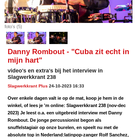
foto's (5)
Danny Rombout - "Cuba zit echt in
mijn hart"
video's en extra's bij het interview in
Slagwerkkrant 238
Slagwerkkrant Plus
24-10-2023 16:33
Over enkele dagen valt ie op de mat, koop je hem in de
winkel, of lees je 'm online: Slagwerkkrant 238 (nov-dec
2023) Je leest o.a. een uitgebreid interview met Danny
Rombout. De jonge percussionist begon als
snuffelstagiair op onze burelen, en speelt nu met de
absolute top in Nederland:latinpop-zanger Rolf Sanchez,