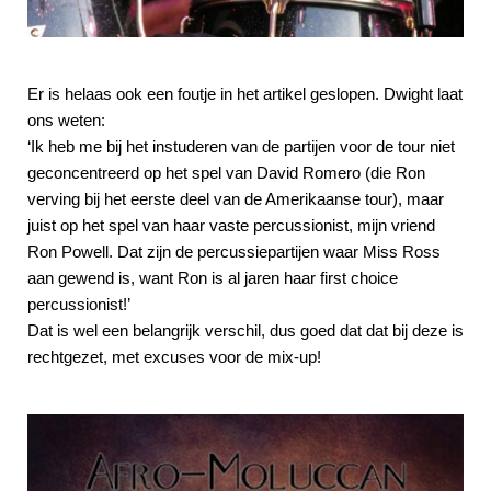
Er is helaas ook een foutje in het artikel geslopen. Dwight laat
ons weten:
‘Ik heb me bij het instuderen van de partijen voor de tour niet
geconcentreerd op het spel van David Romero (die Ron
verving bij het eerste deel van de Amerikaanse tour), maar
juist op het spel van haar vaste percussionist, mijn vriend
Ron Powell. Dat zijn de percussiepartijen waar Miss Ross
aan gewend is, want Ron is al jaren haar first choice
percussionist!’
Dat is wel een belangrijk verschil, dus goed dat dat bij deze is
rechtgezet, met excuses voor de mix-up!