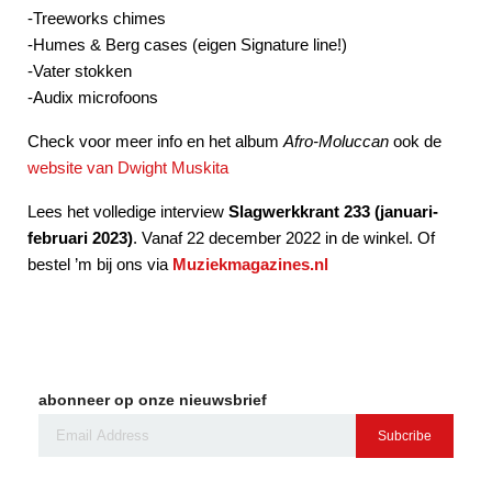
-Treeworks chimes
-Humes & Berg cases (eigen Signature line!)
-Vater stokken
-Audix microfoons
Check voor meer info en het album
Afro-Moluccan
ook de
website van Dwight Muskita
Lees het volledige interview
Slagwerkkrant 233 (januari-
februari 2023)
. Vanaf 22 december 2022 in de winkel. Of
bestel ’m bij ons via
Muziekmagazines.nl
abonneer op onze nieuwsbrief
Subcribe