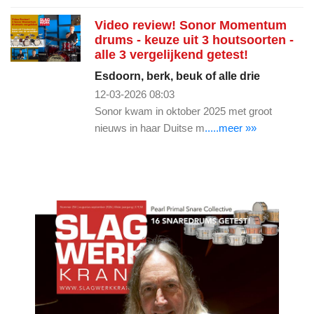
Video review! Sonor Momentum
drums - keuze uit 3 houtsoorten -
alle 3 vergelijkend getest!
Esdoorn, berk, beuk of alle drie
12-03-2026 08:03
Sonor kwam in oktober 2025 met groot
nieuws in haar Duitse m
.....meer »»