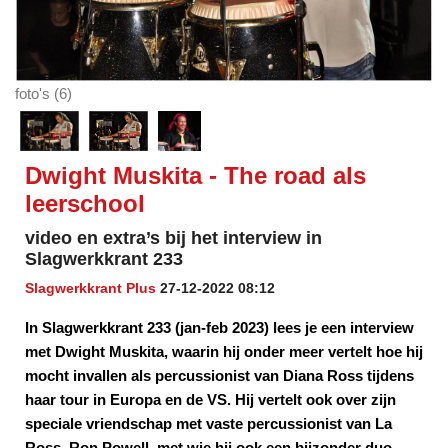
foto's (6)
Dwight Muskita - The road als
leerschool
video en extra’s bij het interview in
Slagwerkkrant 233
Slagwerkkrant Plus
27-12-2022 08:12
In Slagwerkkrant 233 (jan-feb 2023) lees je een interview
met Dwight Muskita, waarin hij onder meer vertelt hoe hij
mocht invallen als percussionist van Diana Ross tijdens
haar tour in Europa en de VS. Hij vertelt ook over zijn
speciale vriendschap met vaste percussionist van La
Ross, Ron Powell, met wie hij ook een bijzonder duo-