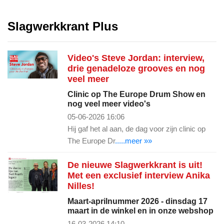
Slagwerkkrant Plus
Video's Steve Jordan: interview,
drie genadeloze grooves en nog
veel meer
Clinic op The Europe Drum Show en
nog veel meer video's
05-06-2026 16:06
Hij gaf het al aan, de dag voor zijn clinic op
The Europe Dr
.....meer »»
De nieuwe Slagwerkkrant is uit!
Met een exclusief interview Anika
Nilles!
Maart-aprilnummer 2026 - dinsdag 17
maart in de winkel en in onze webshop
16-03-2026 14:10