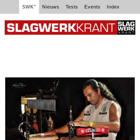
+
SWK
Nieuws
Tests
Events
Index