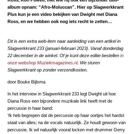
album opnam: “Afro-Moluccan”. Hier op Slagwerkkrant
Plus kun je een video bekijken van Dwight met Diana
Ross, en we hebben ook nog iets recht te zetten…
Dit is een extra web-item naar aanleiding van een artikel
in
Slagwerkkrant 233 (januari-februari 2023). Vanaf donderdag
22 december in de winkel. Of je kunt deze editie bestellen
in
onze webshop Muziekmagazines.nl
. We sturen
Slagwerkkrant op zonder verzendkosten.
door Bouke Bijlsma
In het interview in Slagwerkkrant 233 legt Dwight uit hoe
Diana Ross een bijzondere muzikale link heeft met de
percussie in haar band:
‘Ik heb begrepen dat de percussie op haar oortjes het hardst
staat van alles; na de vocals natuurlijk. Ze houdt gewoon van
percussie. Ik wil natuurlijk vooral locken met drummer Gerry