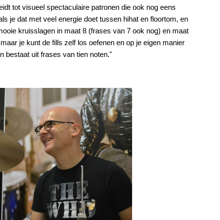
eidt tot visueel spectaculaire patronen die ook nog eens
ls je dat met veel energie doet tussen hihat en floortom, en
mooie kruisslagen in maat 8 (frases van 7 ook nog) en maat
maar je kunt de fills zelf los oefenen en op je eigen manier
en bestaat uit frases van tien noten."