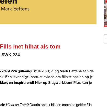
ills met hihat als tom
in SWK 224
krant 224 (juli-augustus 2021) ging Mark Eeftens aan de
. Een levendige instructievideo om fills te spelen op je
 lekker, en inspirerend! Hier op Slagwerkkrant Plus kun je
ack
:
Hihat as Tom?
Daarin speelt hij een aantal te gekke fills