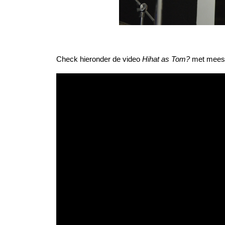
Check hieronder de video
Hihat as Tom?
met meesl