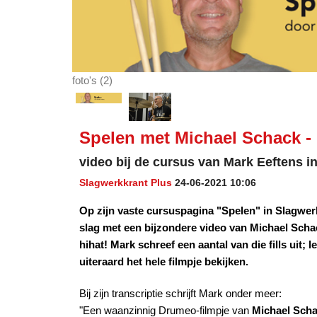
foto's (2)
Spelen met Michael Schack - F
video bij de cursus van Mark Eeftens 
Slagwerkkrant Plus
24-06-2021 10:06
Op zijn vaste cursuspagina "Spelen" in Slagwerk
slag met een bijzondere video van Michael Schack
hihat! Mark schreef een aantal van die fills uit;
uiteraard het hele filmpje bekijken.
Bij zijn transcriptie schrijft Mark onder meer:
"Een waanzinnig Drumeo-filmpje van
Michael Sch