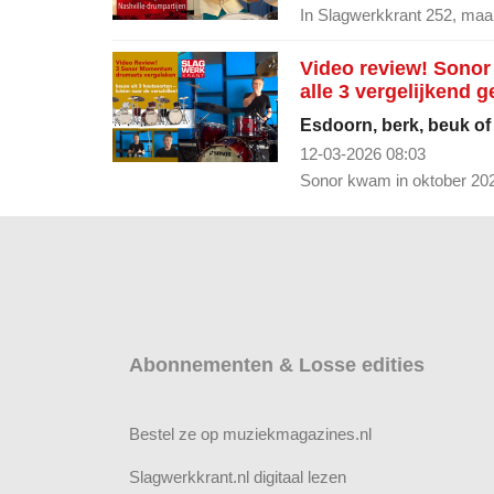
In Slagwerkkrant 252, maart
Video review! Sonor
alle 3 vergelijkend g
Esdoorn, berk, beuk of 
12-03-2026 08:03
Sonor kwam in oktober 202
Abonnementen & Losse edities
Bestel ze op muziekmagazines.nl
Slagwerkkrant.nl digitaal lezen