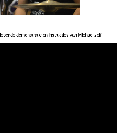
epende demonstratie en instructies van Michael zelf.