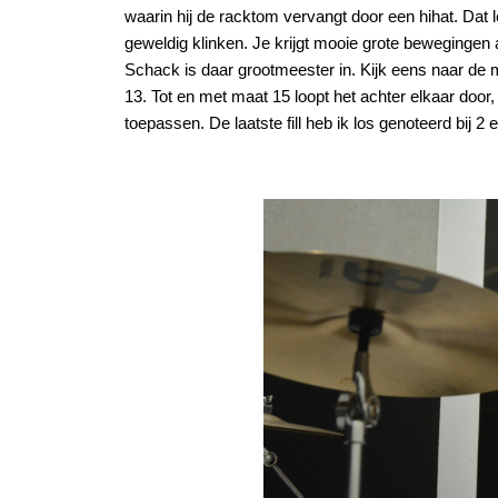
waarin hij de racktom vervangt door een hihat. Dat l
geweldig klinken. Je krijgt mooie grote bewegingen a
Schack is daar grootmeester in. Kijk eens naar de 
13. Tot en met maat 15 loopt het achter elkaar door, 
toepassen. De laatste fill heb ik los genoteerd bij 2 