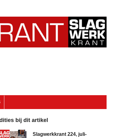
6
dities bij dit artikel
Slagwerkkrant 224, juli-