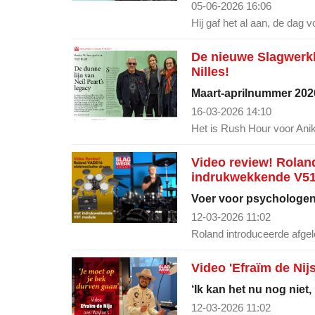
05-06-2026 16:06
Hij gaf het al aan, de dag v
De nieuwe Slagwerkkr
Nilles!
Maart-aprilnummer 2026
16-03-2026 14:10
Het is Rush Hour voor Anika
Video review! Rolan
indrukwekkende V5
Voer voor psychologe
12-03-2026 11:02
Roland introduceerde afge
Video 'Efraïm de Nij
‘Ik kan het nu nog niet,
12-03-2026 11:02