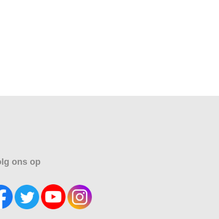
lg ons op