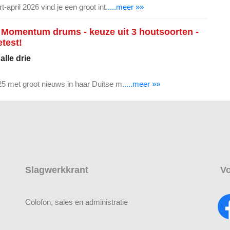
-april 2026 vind je een groot int
.....meer »»
 Momentum drums - keuze uit 3 houtsoorten -
etest!
alle drie
5 met groot nieuws in haar Duitse m
.....meer »»
Slagwerkkrant
Vo
Colofon, sales en administratie