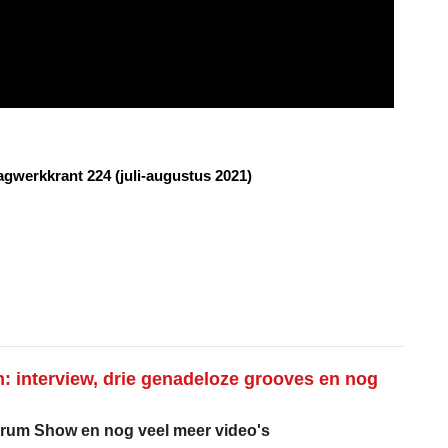
agwerkkrant 224 (juli-augustus 2021)
: interview, drie genadeloze grooves en nog
Drum Show en nog veel meer video's