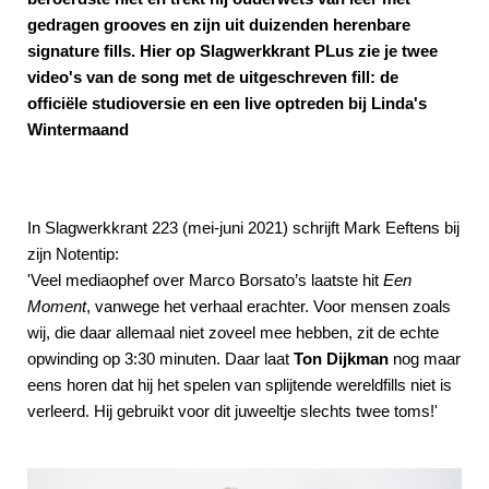
gedragen grooves en zijn uit duizenden herenbare
signature fills. Hier op Slagwerkkrant PLus zie je twee
video's van de song met de uitgeschreven fill: de
officiële studioversie en een live optreden bij Linda's
Wintermaand
In Slagwerkkrant 223 (mei-juni 2021) schrijft Mark Eeftens bij
zijn Notentip:
'Veel mediaophef over Marco Borsato’s laatste hit
Een
Moment
, vanwege het verhaal erachter. Voor mensen zoals
wij, die daar allemaal niet zoveel mee hebben, zit de echte
opwinding op 3:30 minuten. Daar laat
Ton Dijkman
nog maar
eens horen dat hij het spelen van splijtende wereldfills niet is
verleerd. Hij gebruikt voor dit juweeltje slechts twee toms!'