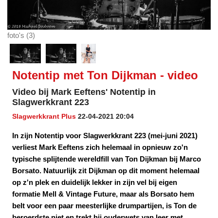
foto's (3)
Notentip met Ton Dijkman - video
Video bij Mark Eeftens' Notentip in
Slagwerkkrant 223
Slagwerkkrant Plus
22-04-2021 20:04
In zijn Notentip voor Slagwerkkrant 223 (mei-juni 2021)
verliest Mark Eeftens zich helemaal in opnieuw zo'n
typische splijtende wereldfill van Ton Dijkman bij Marco
Borsato. Natuurlijk zit Dijkman op dit moment helemaal
op z'n plek en duidelijk lekker in zijn vel bij eigen
formatie Mell & Vintage Future, maar als Borsato hem
belt voor een paar meesterlijke drumpartijen, is Ton de
beroerdste niet en trekt hij ouderwets van leer met