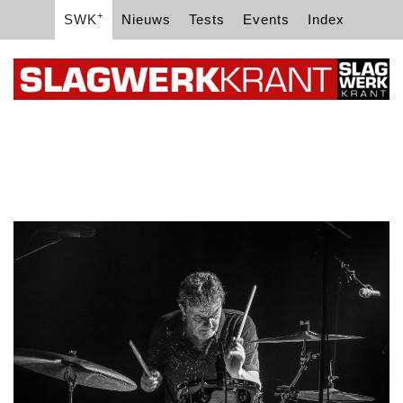
+
SWK
Nieuws
Tests
Events
Index