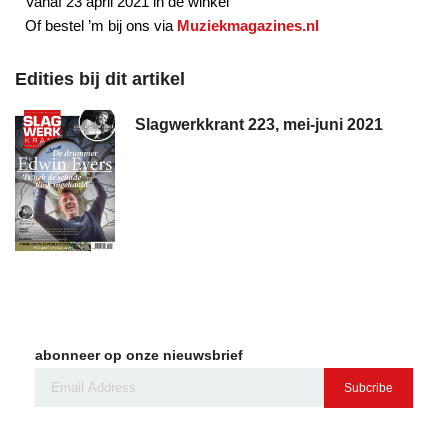
Vanaf 23 april 2021 in de winkel
Of bestel ’m bij ons via
Muziekmagazines.nl
Edities bij dit artikel
Slagwerkkrant 223, mei-juni 2021
abonneer op onze nieuwsbrief
Subcribe