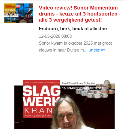
Video review! Sonor Momentum
drums - keuze uit 3 houtsoorten -
alle 3 vergelijkend getest!
Esdoorn, berk, beuk of alle drie
12-03-2026 08:03
Sonor kwam in oktober 2025 met groot
nieuws in haar Duitse m
.....meer »»