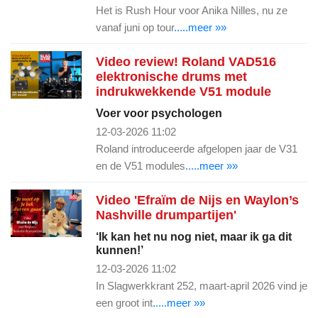
Het is Rush Hour voor Anika Nilles, nu ze
vanaf juni op tour
.....meer »»
Video review! Roland VAD516
elektronische drums met
indrukwekkende V51 module
Voer voor psychologen
12-03-2026 11:02
Roland introduceerde afgelopen jaar de V31
en de V51 modules
.....meer »»
Video 'Efraïm de Nijs en Waylon’s
Nashville drumpartijen'
‘Ik kan het nu nog niet, maar ik ga dit
kunnen!’
12-03-2026 11:02
In Slagwerkkrant 252, maart-april 2026 vind je
een groot int
.....meer »»