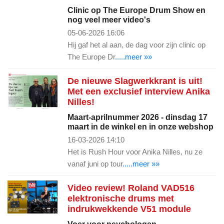
Clinic op The Europe Drum Show en
nog veel meer video's
05-06-2026 16:06
Hij gaf het al aan, de dag voor zijn clinic op
The Europe Dr
.....meer »»
De nieuwe Slagwerkkrant is uit!
Met een exclusief interview Anika
Nilles!
Maart-aprilnummer 2026 - dinsdag 17
maart in de winkel en in onze webshop
16-03-2026 14:10
Het is Rush Hour voor Anika Nilles, nu ze
vanaf juni op tour
.....meer »»
Video review! Roland VAD516
elektronische drums met
indrukwekkende V51 module