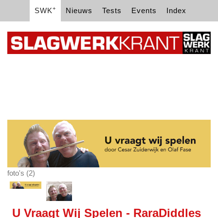
+
SWK
Nieuws
Tests
Events
Index
foto's (2)
U Vraagt Wij Spelen - RaraDiddles