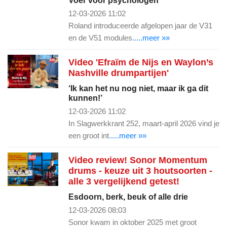
Voer voor psychologen
12-03-2026 11:02
Roland introduceerde afgelopen jaar de V31
en de V51 modules
.....meer »»
Video 'Efraïm de Nijs en Waylon’s
Nashville drumpartijen'
‘Ik kan het nu nog niet, maar ik ga dit
kunnen!’
12-03-2026 11:02
In Slagwerkkrant 252, maart-april 2026 vind je
een groot int
.....meer »»
Video review! Sonor Momentum
drums - keuze uit 3 houtsoorten -
alle 3 vergelijkend getest!
Esdoorn, berk, beuk of alle drie
12-03-2026 08:03
Sonor kwam in oktober 2025 met groot