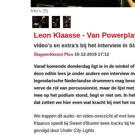
foto's (9)
Leon Klaasse - Van Powerpla
video's en extra's bij het interview in 
Slagwerkkrant Plus
10-12-2019 17:12
Vanaf komende donderdag ligt ie in de winkel of 
deze editie lees je onder andere een interview m
legendarische Nederlandse drummers mag besch
verve de rol van percussionist, maar de lijst m
mee op het podium stond, liegt er niet om. In het
dat zetten we hier even wat kracht bij met het n
We trappen dit audio- en video-overzicht af met tw
Klaasse speelt bij Sweet d'Buster twee tracks bij
gevolgd door
Under City Lights