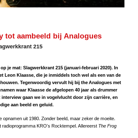
y tot aambeeld bij Analogues
Slagwerkkrant 215
op je mat: Slagwerkkrant 215 (januari-februari 2020). In
et Leon Klaasse, die je inmiddels toch wel als een van de
ouwen. Tegenwoordig vervult hij bij the Analogues met
et namen waar Klaasse de afgelopen 40 jaar als drummer
 interview gaan we in vogelvlucht door zijn carrière, en
odige aan beeld en geluid.
ee opnamen uit 1980. Zonder beeld, maar zeker de moeite.
 het radioprogramma KRO's Rocktempel. Allereerst
The Frog