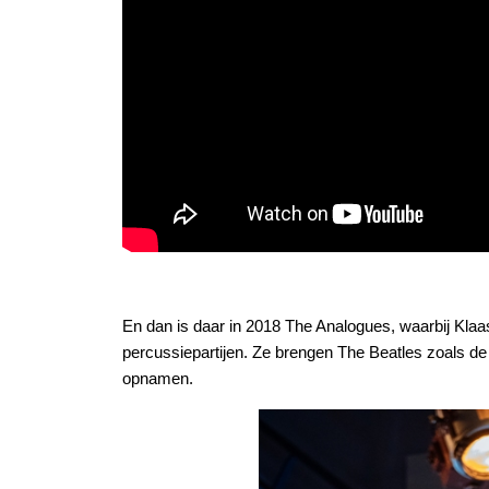
En dan is daar in 2018 The Analogues, waarbij Klaass
percussiepartijen. Ze brengen The Beatles zoals de F
opnamen.