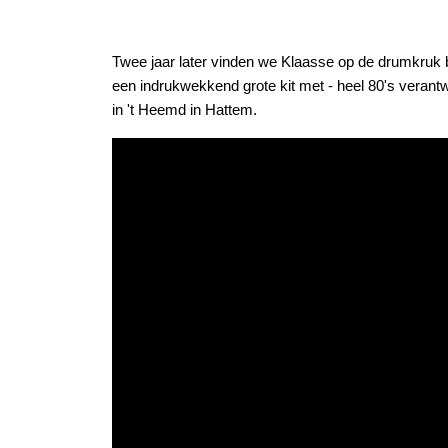
Twee jaar later vinden we Klaasse op de drumkruk b
een indrukwekkend grote kit met - heel 80's veran
in 't Heemd in Hattem.