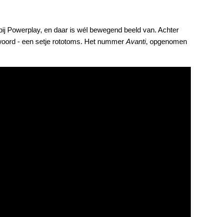
ij Powerplay, en daar is wél bewegend beeld van. Achter
twoord - een setje rototoms. Het nummer
Avanti
, opgenomen