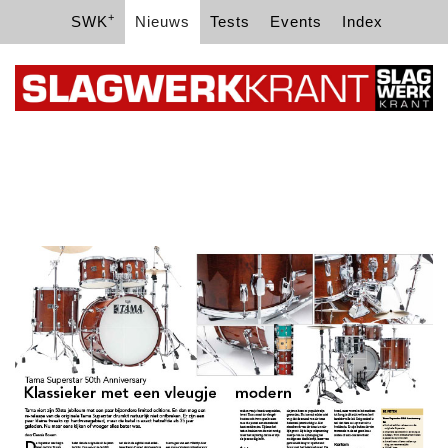
+
SWK
Nieuws
Tests
Events
Index