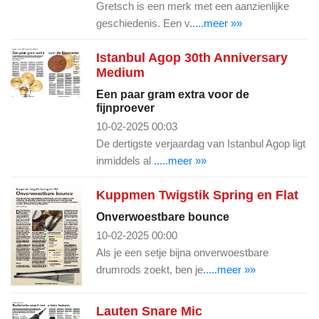
Gretsch is een merk met een aanzienlijke
geschiedenis. Een v
.....meer »»
Istanbul Agop 30th Anniversary
Medium
Een paar gram extra voor de
fijnproever
10-02-2025 00:03
De dertigste verjaardag van Istanbul Agop ligt
inmiddels al
.....meer »»
Kuppmen Twigstik Spring en Flat
Onverwoestbare bounce
10-02-2025 00:00
Als je een setje bijna onverwoestbare
drumrods zoekt, ben je
.....meer »»
Lauten Snare Mic