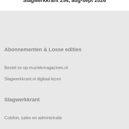
Slagwerkkrant 254, aug-sept 2026
Abonnementen & Losse edities
Bestel ze op muziekmagazines.nl
Slagwerkkrant.nl digitaal lezen
Slagwerkkrant
Colofon, sales en administratie