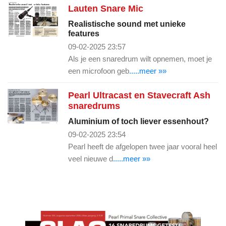
Lauten Snare Mic
Realistische sound met unieke
features
09-02-2025 23:57
Als je een snaredrum wilt opnemen, moet je
een microfoon geb
.....meer »»
Pearl Ultracast en Stavecraft Ash
snaredrums
Aluminium of toch liever essenhout?
09-02-2025 23:54
Pearl heeft de afgelopen twee jaar vooral heel
veel nieuwe d
.....meer »»