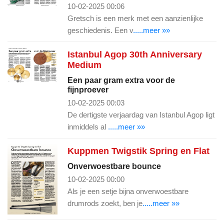
10-02-2025 00:06
Gretsch is een merk met een aanzienlijke
geschiedenis. Een v
.....meer »»
Istanbul Agop 30th Anniversary
Medium
Een paar gram extra voor de
fijnproever
10-02-2025 00:03
De dertigste verjaardag van Istanbul Agop ligt
inmiddels al
.....meer »»
Kuppmen Twigstik Spring en Flat
Onverwoestbare bounce
10-02-2025 00:00
Als je een setje bijna onverwoestbare
drumrods zoekt, ben je
.....meer »»