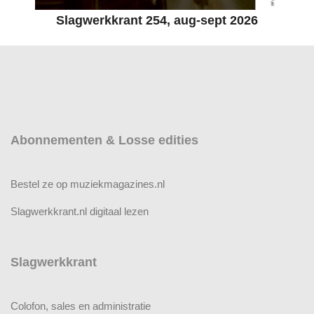
Slagwerkkrant 254, aug-sept 2026
Abonnementen & Losse edities
Bestel ze op muziekmagazines.nl
Slagwerkkrant.nl digitaal lezen
Slagwerkkrant
Colofon, sales en administratie