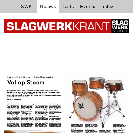
+
SWK
Nieuws
Tests
Events
Index