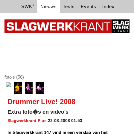
+
SWK
Nieuws
Tests
Events
Index
foto's (56)
Drummer Live! 2008
Extra foto�s en video's
Slagwerkkrant Plus
22-08-2008 01:53
In Slagwerkkrant 147 vind je een verslag van het