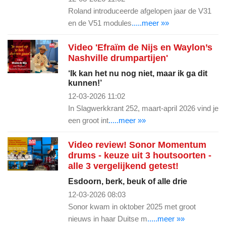
Roland introduceerde afgelopen jaar de V31
en de V51 modules
.....meer »»
Video 'Efraïm de Nijs en Waylon’s
Nashville drumpartijen'
‘Ik kan het nu nog niet, maar ik ga dit
kunnen!’
12-03-2026 11:02
In Slagwerkkrant 252, maart-april 2026 vind je
een groot int
.....meer »»
Video review! Sonor Momentum
drums - keuze uit 3 houtsoorten -
alle 3 vergelijkend getest!
Esdoorn, berk, beuk of alle drie
12-03-2026 08:03
Sonor kwam in oktober 2025 met groot
nieuws in haar Duitse m
.....meer »»