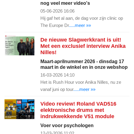
nog veel meer video's
05-06-2026 16:06
Hij gaf het al aan, de dag voor zijn clinic op
The Europe Dr
.....meer »»
De nieuwe Slagwerkkrant is uit!
Met een exclusief interview Anika
Nilles!
Maart-aprilnummer 2026 - dinsdag 17
maart in de winkel en in onze webshop
16-03-2026 14:10
Het is Rush Hour voor Anika Nilles, nu ze
vanaf juni op tour
.....meer »»
Video review! Roland VAD516
elektronische drums met
indrukwekkende V51 module
Voer voor psychologen
12-03-2026 11:02