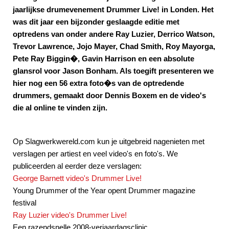
jaarlijkse drumevenement Drummer Live! in Londen. Het
was dit jaar een bijzonder geslaagde editie met
optredens van onder andere Ray Luzier, Derrico Watson,
Trevor Lawrence, Jojo Mayer, Chad Smith, Roy Mayorga,
Pete Ray Biggin�, Gavin Harrison en een absolute
glansrol voor Jason Bonham. Als toegift presenteren we
hier nog een 56 extra foto�s van de optredende
drummers, gemaakt door Dennis Boxem en de video's
die al online te vinden zijn.
Op Slagwerkwereld.com kun je uitgebreid nagenieten met
verslagen per artiest en veel video's en foto's. We
publiceerden al eerder deze verslagen:
George Barnett video's Drummer Live!
Young Drummer of the Year opent Drummer magazine
festival
Ray Luzier video's Drummer Live!
Een razendsnelle 2008-verjaardagsclinic