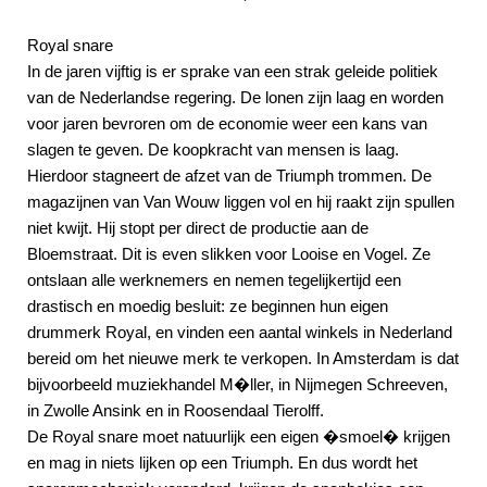
Royal snare
In de jaren vijftig is er sprake van een strak geleide politiek
van de Nederlandse regering. De lonen zijn laag en worden
voor jaren bevroren om de economie weer een kans van
slagen te geven. De koopkracht van mensen is laag.
Hierdoor stagneert de afzet van de Triumph trommen. De
magazijnen van Van Wouw liggen vol en hij raakt zijn spullen
niet kwijt. Hij stopt per direct de productie aan de
Bloemstraat. Dit is even slikken voor Looise en Vogel. Ze
ontslaan alle werknemers en nemen tegelijkertijd een
drastisch en moedig besluit: ze beginnen hun eigen
drummerk Royal, en vinden een aantal winkels in Nederland
bereid om het nieuwe merk te verkopen. In Amsterdam is dat
bijvoorbeeld muziekhandel M�ller, in Nijmegen Schreeven,
in Zwolle Ansink en in Roosendaal Tierolff.
De Royal snare moet natuurlijk een eigen �smoel� krijgen
en mag in niets lijken op een Triumph. En dus wordt het