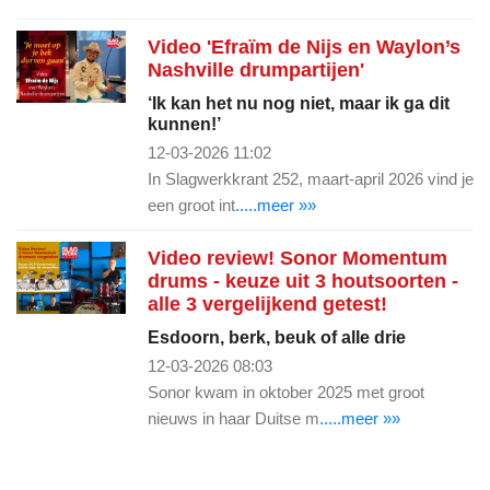
Video 'Efraïm de Nijs en Waylon’s
Nashville drumpartijen'
‘Ik kan het nu nog niet, maar ik ga dit
kunnen!’
12-03-2026 11:02
In Slagwerkkrant 252, maart-april 2026 vind je
een groot int
.....meer »»
Video review! Sonor Momentum
drums - keuze uit 3 houtsoorten -
alle 3 vergelijkend getest!
Esdoorn, berk, beuk of alle drie
12-03-2026 08:03
Sonor kwam in oktober 2025 met groot
nieuws in haar Duitse m
.....meer »»