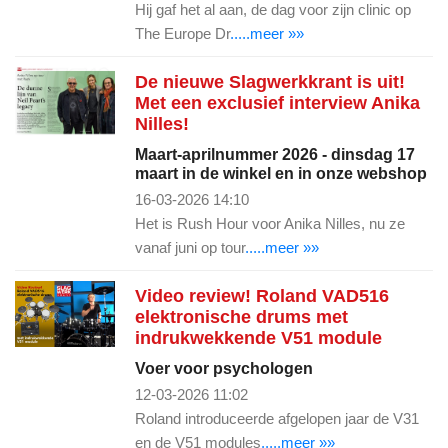
Hij gaf het al aan, de dag voor zijn clinic op
The Europe Dr
.....meer »»
De nieuwe Slagwerkkrant is uit!
Met een exclusief interview Anika
Nilles!
Maart-aprilnummer 2026 - dinsdag 17
maart in de winkel en in onze webshop
16-03-2026 14:10
Het is Rush Hour voor Anika Nilles, nu ze
vanaf juni op tour
.....meer »»
Video review! Roland VAD516
elektronische drums met
indrukwekkende V51 module
Voer voor psychologen
12-03-2026 11:02
Roland introduceerde afgelopen jaar de V31
en de V51 modules
.....meer »»