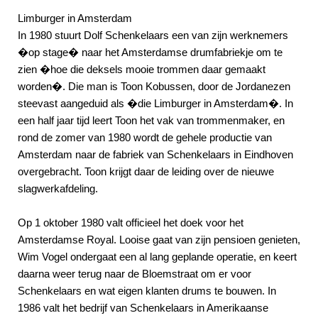
Limburger in Amsterdam
In 1980 stuurt Dolf Schenkelaars een van zijn werknemers
�op stage� naar het Amsterdamse drumfabriekje om te
zien �hoe die deksels mooie trommen daar gemaakt
worden�. Die man is Toon Kobussen, door de Jordanezen
steevast aangeduid als �die Limburger in Amsterdam�. In
een half jaar tijd leert Toon het vak van trommenmaker, en
rond de zomer van 1980 wordt de gehele productie van
Amsterdam naar de fabriek van Schenkelaars in Eindhoven
overgebracht. Toon krijgt daar de leiding over de nieuwe
slagwerkafdeling.
Op 1 oktober 1980 valt officieel het doek voor het
Amsterdamse Royal. Looise gaat van zijn pensioen genieten,
Wim Vogel ondergaat een al lang geplande operatie, en keert
daarna weer terug naar de Bloemstraat om er voor
Schenkelaars en wat eigen klanten drums te bouwen. In
1986 valt het bedrijf van Schenkelaars in Amerikaanse