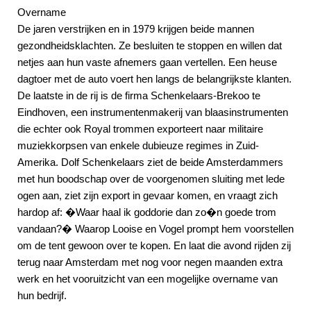
Overname
De jaren verstrijken en in 1979 krijgen beide mannen
gezondheidsklachten. Ze besluiten te stoppen en willen dat
netjes aan hun vaste afnemers gaan vertellen. Een heuse
dagtoer met de auto voert hen langs de belangrijkste klanten.
De laatste in de rij is de firma Schenkelaars-Brekoo te
Eindhoven, een instrumentenmakerij van blaasinstrumenten
die echter ook Royal trommen exporteert naar militaire
muziekkorpsen van enkele dubieuze regimes in Zuid-
Amerika. Dolf Schenkelaars ziet de beide Amsterdammers
met hun boodschap over de voorgenomen sluiting met lede
ogen aan, ziet zijn export in gevaar komen, en vraagt zich
hardop af: �Waar haal ik goddorie dan zo�n goede trom
vandaan?� Waarop Looise en Vogel prompt hem voorstellen
om de tent gewoon over te kopen. En laat die avond rijden zij
terug naar Amsterdam met nog voor negen maanden extra
werk en het vooruitzicht van een mogelijke overname van
hun bedrijf.