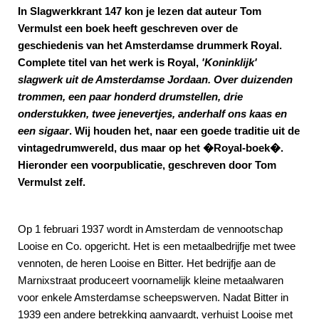
In Slagwerkkrant 147 kon je lezen dat auteur Tom
Vermulst een boek heeft geschreven over de
geschiedenis van het Amsterdamse drummerk Royal.
Complete titel van het werk is Royal,
'Koninklijk'
slagwerk uit de Amsterdamse Jordaan. Over duizenden
trommen, een paar honderd drumstellen, drie
onderstukken, twee jenevertjes, anderhalf ons kaas en
een sigaar
. Wij houden het, naar een goede traditie uit de
vintagedrumwereld, dus maar op het �Royal-boek�.
Hieronder een voorpublicatie, geschreven door Tom
Vermulst zelf.
Op 1 februari 1937 wordt in Amsterdam de vennootschap
Looise en Co. opgericht. Het is een metaalbedrijfje met twee
vennoten, de heren Looise en Bitter. Het bedrijfje aan de
Marnixstraat produceert voornamelijk kleine metaalwaren
voor enkele Amsterdamse scheepswerven. Nadat Bitter in
1939 een andere betrekking aanvaardt, verhuist Looise met