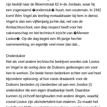
zijn bedrijf naar de Bloemstraat 62 in de Jordaan, waar hij
een zogenaamd �onderstuk� huurt, een souterrain. In 1942
komt Wim Vogel als leerling-metaaldraaier bij hem in dienst.
Vogel is dan een vijftienjarig jochie dat, net van de
Ambachtsschool, een diep respect heeft voor het
vakmanschap en het technisch inzicht van �Meneer
Looise�. Op die dag begint een 45-jarige hechte
samenwerking, en eigenlijk veel meer dan dat...
Onderduiker
Net als veel andere technische bedrijven worden ook Looise
en Vogel in de oorlog door de Duitsers gedwongen om voor
hen te werken. De beide heren bedenken echter een wel heel
bijzondere oplossing: al hun vaste draaiwerk voor de
Duitsers besteden zij clandestien uit aan een Joodse (!)
onderduiker die een eigen draaibankje heeft. Daardoor
kunnen zij zichzelf bezighouden met andere dingen, waarbij
vooral Looise zijn uitvindertalent kan etaleren. Zo maakt het