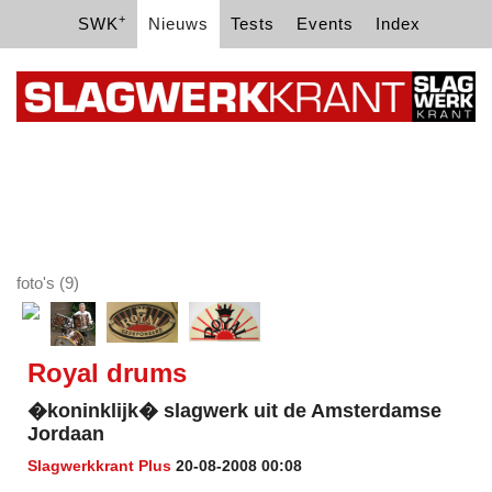
+
SWK
Nieuws
Tests
Events
Index
foto's (9)
Royal drums
�koninklijk� slagwerk uit de Amsterdamse
Jordaan
Slagwerkkrant Plus
20-08-2008 00:08