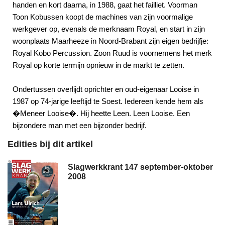
handen en kort daarna, in 1988, gaat het failliet. Voorman
Toon Kobussen koopt de machines van zijn voormalige
werkgever op, evenals de merknaam Royal, en start in zijn
woonplaats Maarheeze in Noord-Brabant zijn eigen bedrijfje:
Royal Kobo Percussion. Zoon Ruud is voornemens het merk
Royal op korte termijn opnieuw in de markt te zetten.
Ondertussen overlijdt oprichter en oud-eigenaar Looise in
1987 op 74-jarige leeftijd te Soest. Iedereen kende hem als
�Meneer Looise�. Hij heette Leen. Leen Looise. Een
bijzondere man met een bijzonder bedrijf.
Edities bij dit artikel
Slagwerkkrant 147 september-oktober
2008