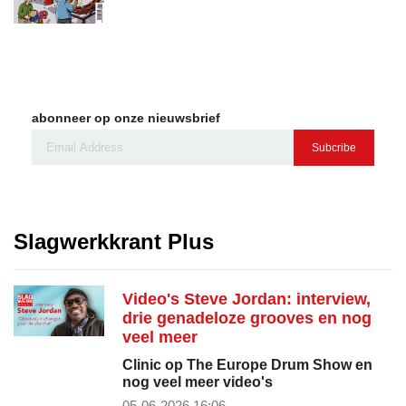
abonneer op onze nieuwsbrief
Subcribe
Slagwerkkrant Plus
Video's Steve Jordan: interview,
drie genadeloze grooves en nog
veel meer
Clinic op The Europe Drum Show en
nog veel meer video's
05-06-2026 16:06