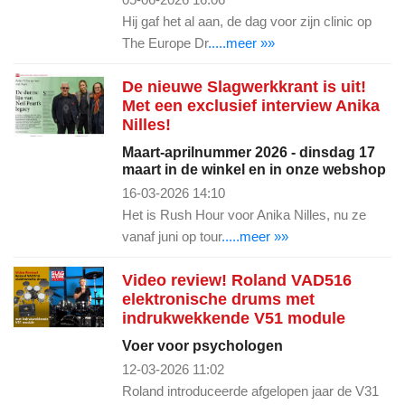
Hij gaf het al aan, de dag voor zijn clinic op
The Europe Dr
.....meer »»
De nieuwe Slagwerkkrant is uit!
Met een exclusief interview Anika
Nilles!
Maart-aprilnummer 2026 - dinsdag 17
maart in de winkel en in onze webshop
16-03-2026 14:10
Het is Rush Hour voor Anika Nilles, nu ze
vanaf juni op tour
.....meer »»
Video review! Roland VAD516
elektronische drums met
indrukwekkende V51 module
Voer voor psychologen
12-03-2026 11:02
Roland introduceerde afgelopen jaar de V31