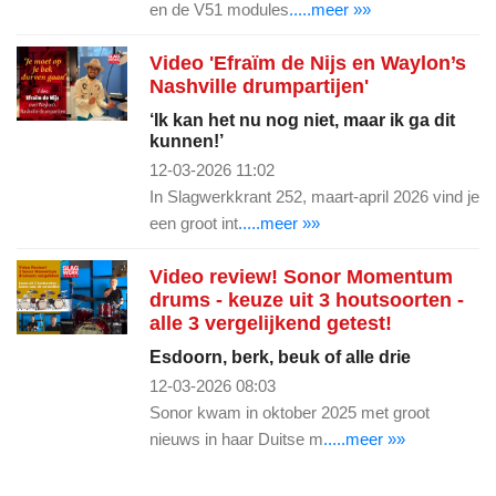
en de V51 modules
.....meer »»
Video 'Efraïm de Nijs en Waylon’s
Nashville drumpartijen'
‘Ik kan het nu nog niet, maar ik ga dit
kunnen!’
12-03-2026 11:02
In Slagwerkkrant 252, maart-april 2026 vind je
een groot int
.....meer »»
Video review! Sonor Momentum
drums - keuze uit 3 houtsoorten -
alle 3 vergelijkend getest!
Esdoorn, berk, beuk of alle drie
12-03-2026 08:03
Sonor kwam in oktober 2025 met groot
nieuws in haar Duitse m
.....meer »»