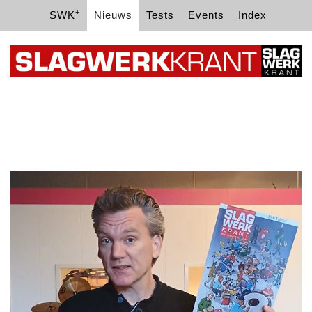
+
SWK
Nieuws
Tests
Events
Index