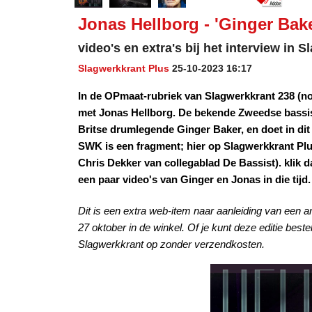
Jonas Hellborg - 'Ginger Bak
video's en extra's bij het interview in 
Slagwerkkrant Plus
25-10-2023 16:17
In de OPmaat-rubriek van Slagwerkkrant 238 (n
met Jonas Hellborg. De bekende Zweedse bassist
Britse drumlegende Ginger Baker, en doet in dit 
SWK is een fragment; hier op Slagwerkkrant Plu
Chris Dekker van collegablad De Bassist). kli
een paar video's van Ginger en Jonas in die tijd.
Dit is een extra web-item naar aanleiding van een ar
27 oktober in de winkel. Of je kunt deze editie beste
Slagwerkkrant op zonder verzendkosten.