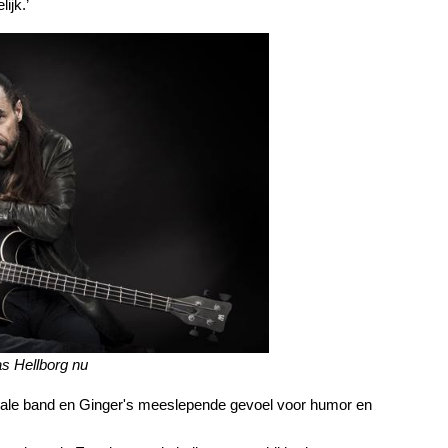
ijk.’
s Hellborg nu
zikale band en Ginger's meeslepende gevoel voor humor en