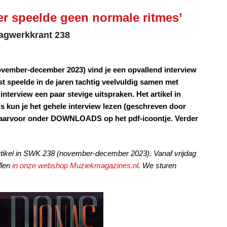
er speelde geen normale ritmes’
Slagwerkkrant 238
ovember-december 2023) vind je een opvallend interview
 speelde in de jaren tachtig veelvuldig samen met
interview een paar stevige uitspraken. Het artikel in
s kun je het gehele interview lezen (geschreven door
k daarvoor onder DOWNLOADS op het pdf-icoontje. Verder
tikel
in SWK 238 (november-december 2023). Vanaf vrijdag
llen
in onze webshop Muziekmagazines.nl
. We sturen