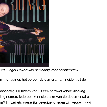
met Ginger Baker was aanleding voor het interview
d commentaar op het beroemde cameraman-incident uit de
 boosaardig. Hij kwam van uit een hardwerkende
working
 maling nemen. Iedereen kent die trailer van de documentaire
 Hij zei iets vreselijks beledigend tegen zijn vrouw. Ik wil