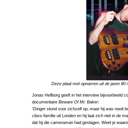
Deze plaat met opnamen uit de jaren 80 
Jonas Hellborg geeft in het interview bijvoorbeel
documentaire
Beware Of Mr. Baker
:
'Ginger stond voor zichzelf op, maar hij was nooit
class
-familie uit Londen en hij laat zich niet in de
dat hij die cameraman had geslagen. Weet je waarom?