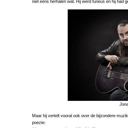
niet eens herhalen wat. Hij werd furieus en hij had gel
Jona
Maar hij vertelt vooral ook over de bijzondere mu
poezie: