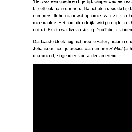
‘Het was een goede en blije tijd. Ginger was een e
bibliotheek aan nummers. Na het eten speelde hij dan
nummers. Ik heb daar wat opnames van. Zo is er
meemaakte. Het had uiteindelijk twintig coupletten
ooit uit. Er zijn wat liveversies op YouTube te vinden
Dat laatste bleek nog niet mee te vallen, maar in 
Johansson hoor je precies dat nummer
Halibut
(al 
drummend, zingend en vooral declamerend...