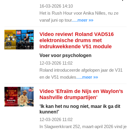
16-03-2026 14:10
Het is Rush Hour voor Anika Nilles, nu ze
vanaf juni op tour
.....meer »»
Video review! Roland VAD516
elektronische drums met
indrukwekkende V51 module
Voer voor psychologen
12-03-2026 11:02
Roland introduceerde afgelopen jaar de V31
en de V51 modules
.....meer »»
Video 'Efraïm de Nijs en Waylon’s
Nashville drumpartijen'
‘Ik kan het nu nog niet, maar ik ga dit
kunnen!’
12-03-2026 11:02
In Slagwerkkrant 252, maart-april 2026 vind je