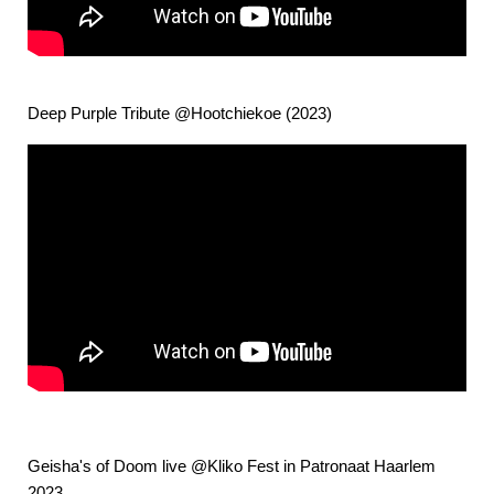
Deep Purple Tribute @Hootchiekoe (2023)
Geisha's of Doom live @Kliko Fest in Patronaat Haarlem
2023