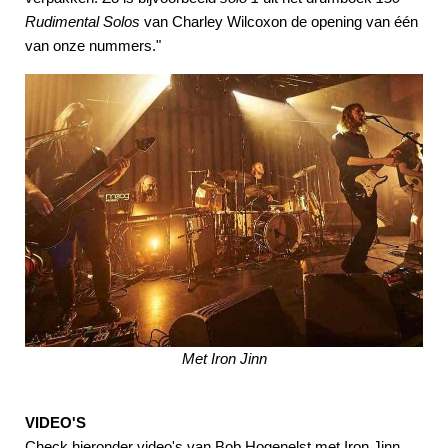
Rudimental Solos
van Charley Wilcoxon de opening van één
van onze nummers."
Met Iron Jinn
VIDEO'S
Check hieronder video's van Bob Hogenelst met Iron Jinn,