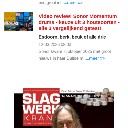
een groot int
.....meer »»
Video review! Sonor Momentum
drums - keuze uit 3 houtsoorten -
alle 3 vergelijkend getest!
Esdoorn, berk, beuk of alle drie
12-03-2026 08:03
Sonor kwam in oktober 2025 met groot
nieuws in haar Duitse m
.....meer »»