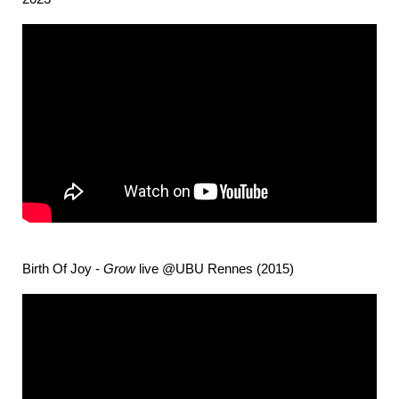
Birth Of Joy -
Grow
live @UBU Rennes (2015)