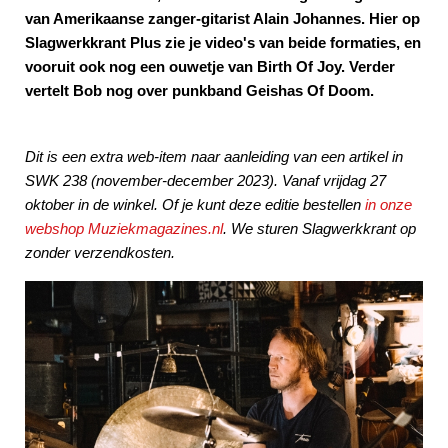
van Amerikaanse zanger-gitarist Alain Johannes. Hier op
Slagwerkkrant Plus zie je video's van beide formaties, en
vooruit ook nog een ouwetje van Birth Of Joy. Verder
vertelt Bob nog over punkband Geishas Of Doom.
Dit is een extra web-item naar aanleiding van een artikel
in
SWK 238 (november-december 2023). Vanaf vrijdag 27
oktober in de winkel. Of je kunt deze editie bestellen
in onze
webshop Muziekmagazines.nl
. We sturen Slagwerkkrant op
zonder verzendkosten.