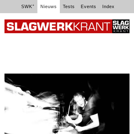
+
SWK
Nieuws
Tests
Events
Index