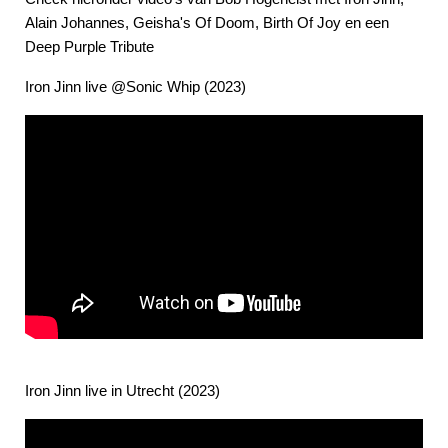
Alain Johannes, Geisha's Of Doom, Birth Of Joy en een
Deep Purple Tribute
Iron Jinn live @Sonic Whip (2023)
Iron Jinn live in Utrecht (2023)