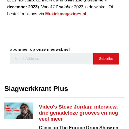
december 2023)
. Vanaf
27 oktober
2023 in de winkel. Of
bestel ’m bij ons via
Muziekmagazines.nl
abonneer op onze nieuwsbrief
Subcribe
Slagwerkkrant Plus
Video's Steve Jordan: interview,
drie genadeloze grooves en nog
veel meer
Clinic op The Europe Drum Show en