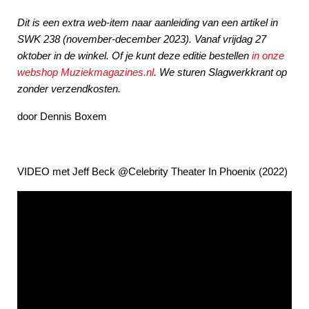
Dit is een extra web-item naar aanleiding van een artikel
in
SWK 238 (november-december 2023). Vanaf vrijdag 27
oktober in de winkel. Of je kunt deze editie bestellen
in onze
webshop Muziekmagazines.nl
. We sturen Slagwerkkrant op
zonder verzendkosten.
door Dennis Boxem
VIDEO met Jeff Beck @Celebrity Theater In Phoenix (2022)