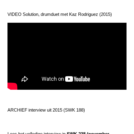
VIDEO Solution, drumduet met Kaz Rodriguez (2015)
ARCHIEF interview uit 2015 (SWK 188)
Lees het volledige interview in
SWK 238 (november-