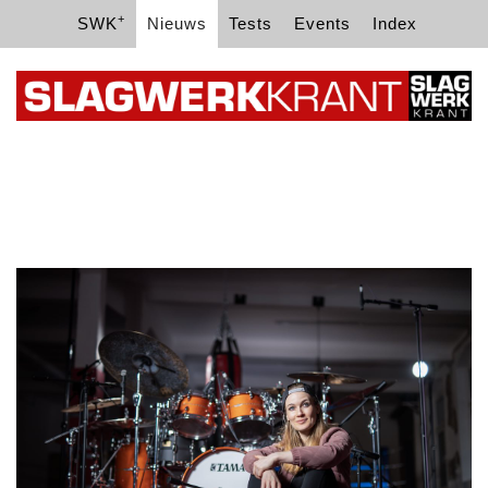
+
SWK
Nieuws
Tests
Events
Index