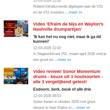
12-03-2026 11:02
Roland introduceerde afgelopen jaar de V31
en de V51 modules
.....meer »»
Video 'Efraïm de Nijs en Waylon’s
Nashville drumpartijen'
‘Ik kan het nu nog niet, maar ik ga dit
kunnen!’
12-03-2026 11:02
In Slagwerkkrant 252, maart-april 2026 vind je
een groot int
.....meer »»
Video review! Sonor Momentum
drums - keuze uit 3 houtsoorten -
alle 3 vergelijkend getest!
Esdoorn, berk, beuk of alle drie
12-03-2026 08:03
Sonor kwam in oktober 2025 met groot
nieuws in haar Duitse m
.....meer »»