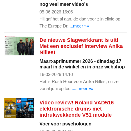
nog veel meer video's
05-06-2026 16:06
Hij gaf het al aan, de dag voor zijn clinic op
The Europe Dr
.....meer »»
De nieuwe Slagwerkkrant is uit!
Met een exclusief interview Anika
Nilles!
Maart-aprilnummer 2026 - dinsdag 17
maart in de winkel en in onze webshop
16-03-2026 14:10
Het is Rush Hour voor Anika Nilles, nu ze
vanaf juni op tour
.....meer »»
Video review! Roland VAD516
elektronische drums met
indrukwekkende V51 module
Voer voor psychologen