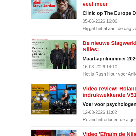
veel meer
Clinic op The Europe 
05-06-2026 16:06
Hij gaf het al aan, de dag v
De nieuwe Slagwerkkr
Nilles!
Maart-aprilnummer 2026
16-03-2026 14:10
Het is Rush Hour voor Anika
Video review! Rolan
indrukwekkende V5
Voer voor psychologe
12-03-2026 11:02
Roland introduceerde afge
Video 'Efraïm de Nij