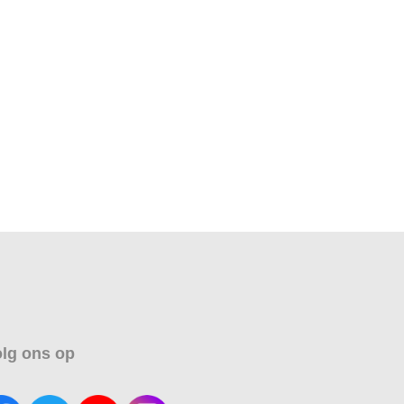
lg ons op