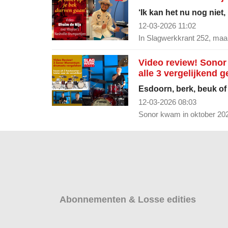
‘Ik kan het nu nog niet,
12-03-2026 11:02
In Slagwerkkrant 252, maart
Video review! Sonor
alle 3 vergelijkend g
Esdoorn, berk, beuk of 
12-03-2026 08:03
Sonor kwam in oktober 202
Abonnementen & Losse edities