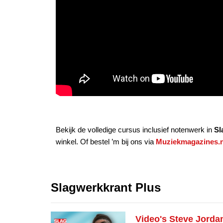
Bekijk de volledige cursus inclusief notenwerk in
Sl
winkel. Of bestel ’m bij ons via
Muziekmagazines.n
Slagwerkkrant Plus
Video's Steve Jordan