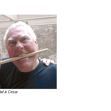
laf & Cesar