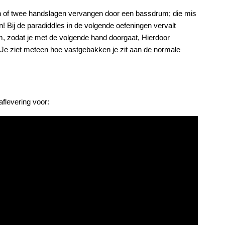
en of twee handslagen vervangen door een bassdrum; die mis
 in! Bij de paradiddles in de volgende oefeningen vervalt
, zodat je met de volgende hand doorgaat, Hierdoor
! Je ziet meteen hoe vastgebakken je zit aan de normale
aflevering voor: