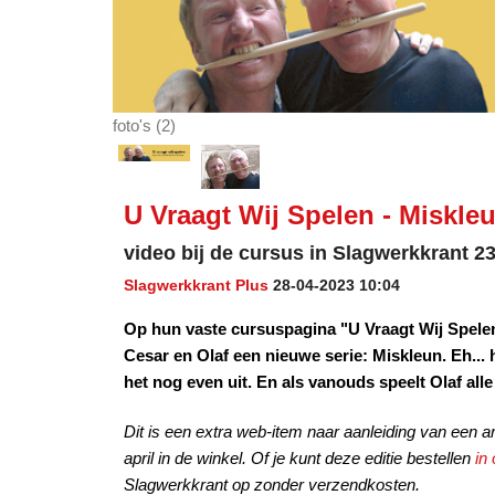
foto's (2)
U Vraagt Wij Spelen - Miskleu
video bij de cursus in Slagwerkkrant 2
Slagwerkkrant Plus
28-04-2023 10:04
Op hun vaste cursuspagina "U Vraagt Wij Spelen
Cesar en Olaf een nieuwe serie: Miskleun. Eh... 
het nog even uit. En als vanouds speelt Olaf al
Dit is een extra web-item naar aanleiding van een ar
april in de winkel. Of je kunt deze editie bestellen
in
Slagwerkkrant op zonder verzendkosten.