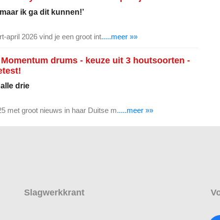
 maar ik ga dit kunnen!’
-april 2026 vind je een groot int
.....meer »»
 Momentum drums - keuze uit 3 houtsoorten -
etest!
alle drie
5 met groot nieuws in haar Duitse m
.....meer »»
Slagwerkkrant
Vo