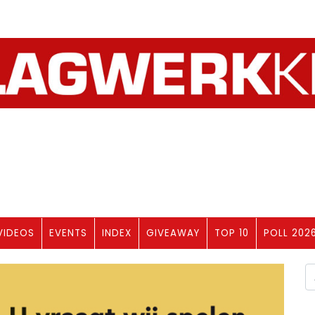
VIDEOS
EVENTS
INDEX
GIVEAWAY
TOP 10
POLL 202