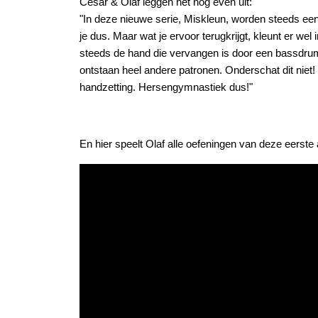
Cesar & Olaf leggen het nog even uit:
"In deze nieuwe serie, Miskleun, worden steeds e
je dus. Maar wat je ervoor terugkrijgt, kleunt er wel
steeds de hand die vervangen is door een bassdrum
ontstaan heel andere patronen. Onderschat dit niet
handzetting. Hersengymnastiek dus!"
En hier speelt Olaf alle oefeningen van deze eerste 