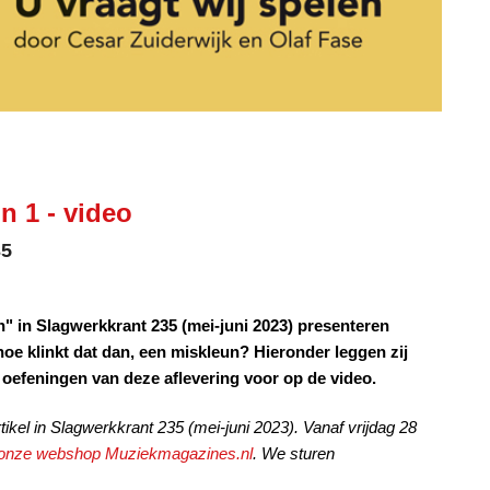
n 1 - video
35
" in Slagwerkkrant 235 (mei-juni 2023) presenteren
hoe klinkt dat dan, een miskleun? Hieronder leggen zij
le oefeningen van deze aflevering voor op de video.
tikel
in Slagwerkkrant 235 (mei-juni 2023). Vanaf vrijdag 28
 onze webshop Muziekmagazines.nl
. We sturen