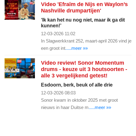
Video 'Efraïm de Nijs en Waylon’s
Nashville drumpartijen'
‘Ik kan het nu nog niet, maar ik ga dit
kunnen!’
12-03-2026 11:02
In Slagwerkkrant 252, maart-april 2026 vind je
een groot int
.....meer »»
Video review! Sonor Momentum
drums - keuze uit 3 houtsoorten -
alle 3 vergelijkend getest!
Esdoorn, berk, beuk of alle drie
12-03-2026 08:03
Sonor kwam in oktober 2025 met groot
nieuws in haar Duitse m
.....meer »»