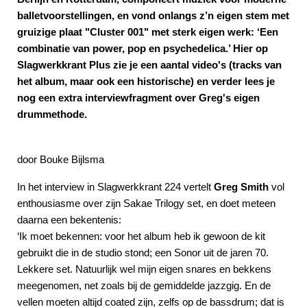
balletvoorstellingen, en vond onlangs z’n eigen stem met
gruizige plaat "Cluster 001" met sterk eigen werk: ‘Een
combinatie van power, pop en psychedelica.’ Hier op
Slagwerkkrant Plus zie je een aantal video's (tracks van
het album, maar ook een historische) en verder lees je
nog een extra interviewfragment over Greg's eigen
drummethode.
door Bouke Bijlsma
In het interview in Slagwerkkrant 224 vertelt
Greg Smith
vol
enthousiasme over zijn Sakae Trilogy set, en doet meteen
daarna een bekentenis:
‘Ik moet bekennen: voor het album heb ik gewoon de kit
gebruikt die in de studio stond; een Sonor uit de jaren 70.
Lekkere set. Natuurlijk wel mijn eigen snares en bekkens
meegenomen, net zoals bij de gemiddelde jazzgig. En de
vellen moeten altijd coated zijn, zelfs op de bassdrum; dat is