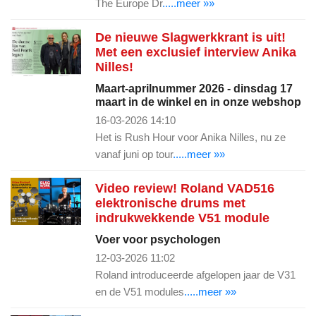
The Europe Dr
.....meer »»
De nieuwe Slagwerkkrant is uit!
Met een exclusief interview Anika
Nilles!
Maart-aprilnummer 2026 - dinsdag 17
maart in de winkel en in onze webshop
16-03-2026 14:10
Het is Rush Hour voor Anika Nilles, nu ze
vanaf juni op tour
.....meer »»
Video review! Roland VAD516
elektronische drums met
indrukwekkende V51 module
Voer voor psychologen
12-03-2026 11:02
Roland introduceerde afgelopen jaar de V31
en de V51 modules
.....meer »»