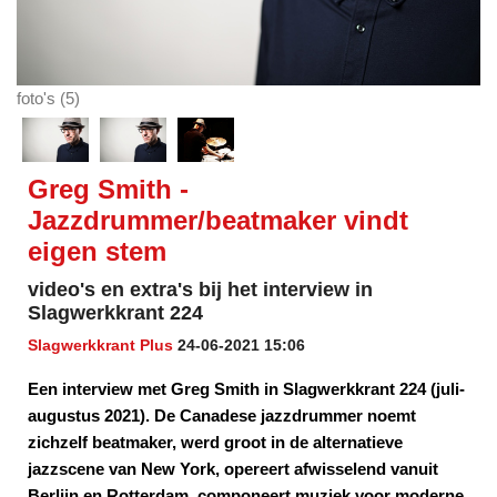
foto's (5)
Greg Smith -
Jazzdrummer/beatmaker vindt
eigen stem
video's en extra's bij het interview in
Slagwerkkrant 224
Slagwerkkrant Plus
24-06-2021 15:06
Een interview met Greg Smith in Slagwerkkrant 224 (juli-
augustus 2021). De Canadese jazzdrummer noemt
zichzelf beatmaker, werd groot in de alternatieve
jazzscene van New York, opereert afwisselend vanuit
Berlijn en Rotterdam, componeert muziek voor moderne