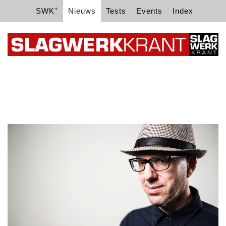
+
SWK
Nieuws
Tests
Events
Index