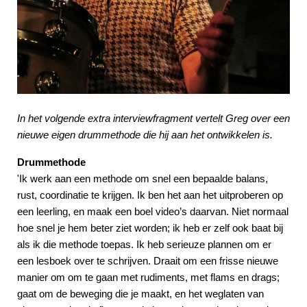
In het volgende extra interviewfragment vertelt Greg over een
nieuwe eigen drummethode die hij aan het ontwikkelen is.
Drummethode
'Ik werk aan een methode om snel een bepaalde balans,
rust, coordinatie te krijgen. Ik ben het aan het uitproberen op
een leerling, en maak een boel video’s daarvan. Niet normaal
hoe snel je hem beter ziet worden; ik heb er zelf ook baat bij
als ik die methode toepas. Ik heb serieuze plannen om er
een lesboek over te schrijven. Draait om een frisse nieuwe
manier om om te gaan met rudiments, met flams en drags;
gaat om de beweging die je maakt, en het weglaten van