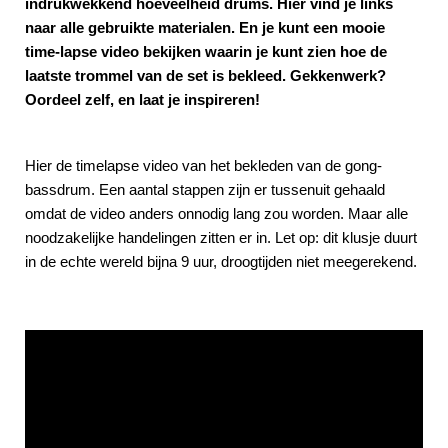
indrukwekkend hoeveelheid drums. Hier vind je links
naar alle gebruikte materialen. En je kunt een mooie
time-lapse video bekijken waarin je kunt zien hoe de
laatste trommel van de set is bekleed. Gekkenwerk?
Oordeel zelf, en laat je inspireren!
Hier de timelapse video van het bekleden van de gong-
bassdrum. Een aantal stappen zijn er tussenuit gehaald
omdat de video anders onnodig lang zou worden. Maar alle
noodzakelijke handelingen zitten er in. Let op: dit klusje duurt
in de echte wereld bijna 9 uur, droogtijden niet meegerekend.