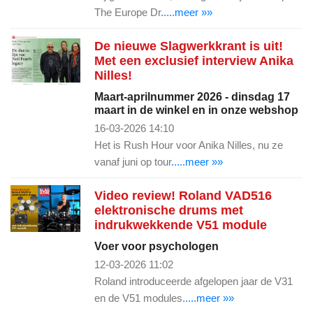
The Europe Dr
.....meer »»
De nieuwe Slagwerkkrant is uit!
Met een exclusief interview Anika
Nilles!
Maart-aprilnummer 2026 - dinsdag 17
maart in de winkel en in onze webshop
16-03-2026 14:10
Het is Rush Hour voor Anika Nilles, nu ze
vanaf juni op tour
.....meer »»
Video review! Roland VAD516
elektronische drums met
indrukwekkende V51 module
Voer voor psychologen
12-03-2026 11:02
Roland introduceerde afgelopen jaar de V31
en de V51 modules
.....meer »»