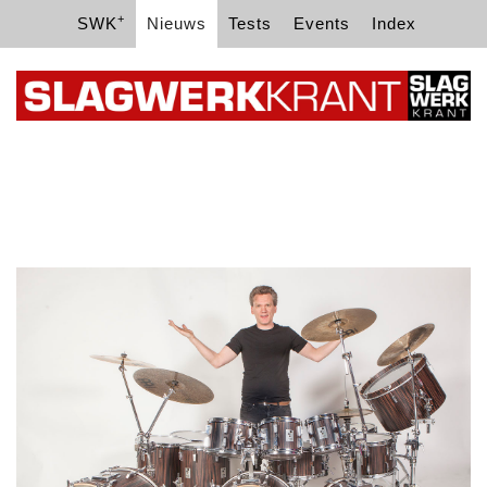
+
SWK
Nieuws
Tests
Events
Index