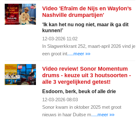
Video 'Efraïm de Nijs en Waylon’s
Nashville drumpartijen'
‘Ik kan het nu nog niet, maar ik ga dit
kunnen!’
12-03-2026 11:02
In Slagwerkkrant 252, maart-april 2026 vind je
een groot int
.....meer »»
Video review! Sonor Momentum
drums - keuze uit 3 houtsoorten -
alle 3 vergelijkend getest!
Esdoorn, berk, beuk of alle drie
12-03-2026 08:03
Sonor kwam in oktober 2025 met groot
nieuws in haar Duitse m
.....meer »»