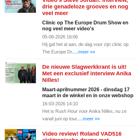
drie genadeloze grooves en nog
veel meer
Clinic op The Europe Drum Show en
nog veel meer video's
05-06-2026 16:06
Hij gaf het al aan, de dag voor zijn clinic op
The Europe Dr
.....meer »»
De nieuwe Slagwerkkrant is uit!
Met een exclusief interview Anika
Nilles!
Maart-aprilnummer 2026 - dinsdag 17
maart in de winkel en in onze webshop
16-03-2026 14:10
Het is Rush Hour voor Anika Nilles, nu ze
vanaf juni op tour
.....meer »»
Video review! Roland VAD516