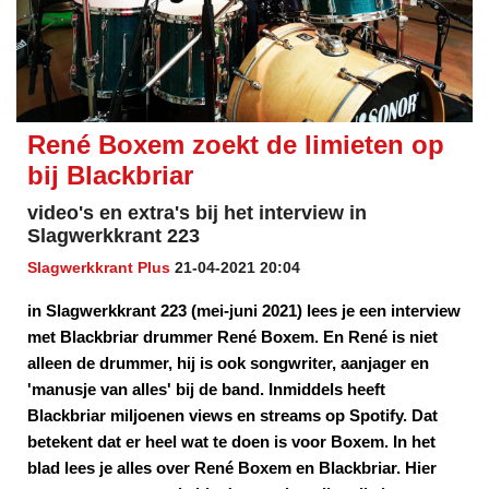
René Boxem zoekt de limieten op
bij Blackbriar
video's en extra's bij het interview in
Slagwerkkrant 223
Slagwerkkrant Plus
21-04-2021 20:04
in Slagwerkkrant 223 (mei-juni 2021) lees je een interview
met Blackbriar drummer René Boxem. En René is niet
alleen de drummer, hij is ook songwriter, aanjager en
'manusje van alles' bij de band. Inmiddels heeft
Blackbriar miljoenen views en streams op Spotify. Dat
betekent dat er heel wat te doen is voor Boxem. In het
blad lees je alles over René Boxem en Blackbriar. Hier