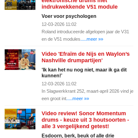
elektronische drums met
indrukwekkende V51 module
Voer voor psychologen
12-03-2026 11:02
Roland introduceerde afgelopen jaar de V31
en de V51 modules
.....meer »»
Video 'Efraïm de Nijs en Waylon’s
Nashville drumpartijen'
‘Ik kan het nu nog niet, maar ik ga dit
kunnen!’
12-03-2026 11:02
In Slagwerkkrant 252, maart-april 2026 vind je
een groot int
.....meer »»
Video review! Sonor Momentum
drums - keuze uit 3 houtsoorten -
alle 3 vergelijkend getest!
Esdoorn, berk, beuk of alle drie