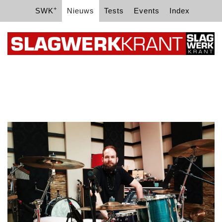
+
SWK
Nieuws
Tests
Events
Index