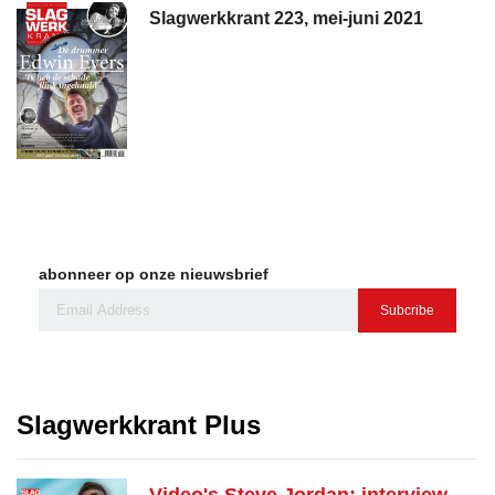
Slagwerkkrant 223, mei-juni 2021
abonneer op onze nieuwsbrief
Subcribe
Slagwerkkrant Plus
Video's Steve Jordan: interview,