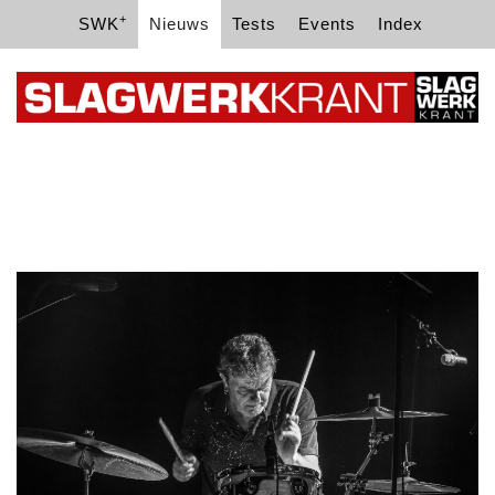
+
SWK
Nieuws
Tests
Events
Index