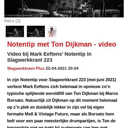
foto's (3)
Notentip met Ton Dijkman - video
Video bij Mark Eeftens' Notentip in
Slagwerkkrant 223
Slagwerkkrant Plus
22-04-2021 20:04
In zijn Notentip voor Slagwerkkrant 223 (mei-juni 2021)
verliest Mark Eeftens zich helemaal in opnieuw zo'n
typische splijtende wereldfill van Ton Dijkman bij Marco
Borsato. Natuurlijk zit Dijkman op dit moment helemaal
op z'n plek en duidelijk lekker in zijn vel bij eigen
formatie Mell & Vintage Future, maar als Borsato hem
belt voor een paar meesterlijke drumpartijen, is Ton de
beroerdste niet en trekt hij ouderwets van leer met