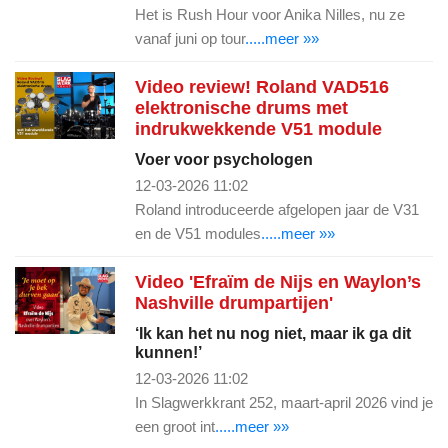
Het is Rush Hour voor Anika Nilles, nu ze
vanaf juni op tour
.....meer »»
Video review! Roland VAD516
elektronische drums met
indrukwekkende V51 module
Voer voor psychologen
12-03-2026 11:02
Roland introduceerde afgelopen jaar de V31
en de V51 modules
.....meer »»
Video 'Efraïm de Nijs en Waylon’s
Nashville drumpartijen'
‘Ik kan het nu nog niet, maar ik ga dit
kunnen!’
12-03-2026 11:02
In Slagwerkkrant 252, maart-april 2026 vind je
een groot int
.....meer »»