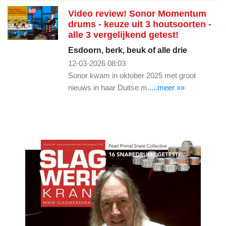
Video review! Sonor Momentum
drums - keuze uit 3 houtsoorten -
alle 3 vergelijkend getest!
Esdoorn, berk, beuk of alle drie
12-03-2026 08:03
Sonor kwam in oktober 2025 met groot
nieuws in haar Duitse m
.....meer »»