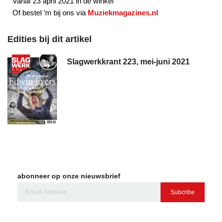
Vanaf 23 april 2021 in de winkel
Of bestel ’m bij ons via
Muziekmagazines.nl
Edities bij dit artikel
Slagwerkkrant 223, mei-juni 2021
abonneer op onze nieuwsbrief
Subcribe