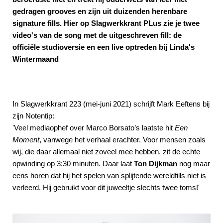
gedragen grooves en zijn uit duizenden herenbare
signature fills. Hier op Slagwerkkrant PLus zie je twee
video's van de song met de uitgeschreven fill: de
officiële studioversie en een live optreden bij Linda's
Wintermaand
In Slagwerkkrant 223 (mei-juni 2021) schrijft Mark Eeftens bij
zijn Notentip:
'Veel mediaophef over Marco Borsato’s laatste hit
Een
Moment
, vanwege het verhaal erachter. Voor mensen zoals
wij, die daar allemaal niet zoveel mee hebben, zit de echte
opwinding op 3:30 minuten. Daar laat
Ton Dijkman
nog maar
eens horen dat hij het spelen van splijtende wereldfills niet is
verleerd. Hij gebruikt voor dit juweeltje slechts twee toms!'