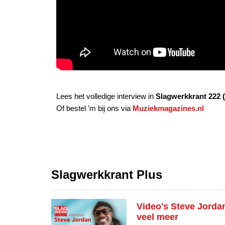
Lees het volledige interview in
Slagwerkkrant 222 (
Of bestel ’m bij ons via
Muziekmagazines.nl
Slagwerkkrant Plus
Video's Steve Jordan
veel meer