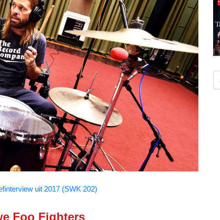
efinterview uit 2017 (SWK 202)
we Foo Fighters