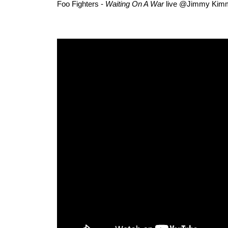
Foo Fighters -
Waiting On A War
live @Jimmy Kimm