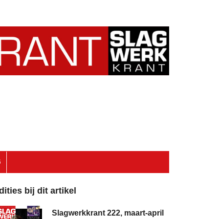
6
dities bij dit artikel
Slagwerkkrant 222, maart-april