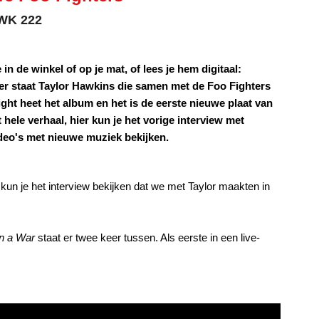
 SWK 222
in de winkel of op je mat, of lees je hem digitaal:
ver staat Taylor Hawkins die samen met de Foo Fighters
ight heet het album en het is de eerste nieuwe plaat van
 hele verhaal, hier kun je het vorige interview met
ideo's met nieuwe muziek bekijken.
un je het interview bekijken dat we met Taylor maakten in
on a War
staat er twee keer tussen. Als eerste in een live-