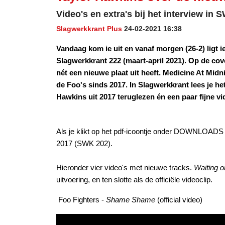
Video's en extra's bij het interview in
Slagwerkkrant Plus
24-02-2021 16:38
Vandaag kom ie uit en vanaf morgen (26-2) ligt ie 
Slagwerkkrant 222 (maart-april 2021). Op de co
nét een nieuwe plaat uit heeft. Medicine At Midn
de Foo's sinds 2017. In Slagwerkkrant lees je het
Hawkins uit 2017 teruglezen én een paar fijne v
Als je klikt op het pdf-icoontje onder DOWNLOADS k
2017 (SWK 202).
Hieronder vier video's met nieuwe tracks.
Waiting 
uitvoering, en ten slotte als de officiële videoclip.
Foo Fighters -
Shame Shame
(official video)