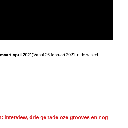
maart-april 2021)
Vanaf 26 februari 2021 in de winkel
: interview, drie genadeloze grooves en nog