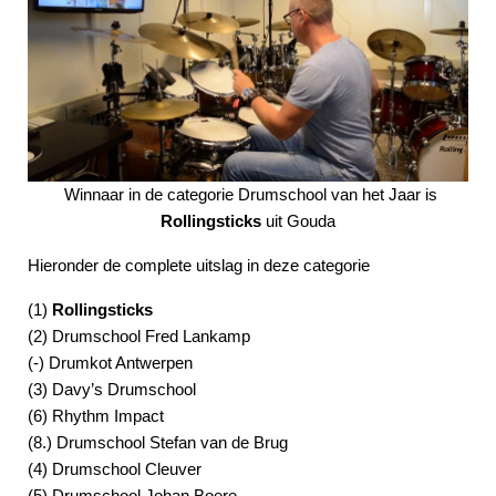
Winnaar in de categorie Drumschool van het Jaar is
Rollingsticks
uit Gouda
Hieronder de complete uitslag in deze categorie
(1)
Rollingsticks
(2) Drumschool Fred Lankamp
(-) Drumkot Antwerpen
(3) Davy’s Drumschool
(6) Rhythm Impact
(8.) Drumschool Stefan van de Brug
(4) Drumschool Cleuver
(5) Drumschool Johan Boere