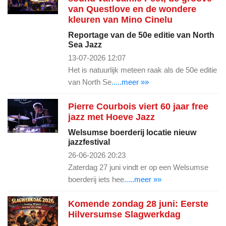
van Questlove en de wondere
kleuren van Mino Cinelu
Reportage van de 50e editie van North
Sea Jazz
13-07-2026 12:07
Het is natuurlijk meteen raak als de 50e editie
van North Se
.....meer »»
Pierre Courbois viert 60 jaar free
jazz met Hoeve Jazz
Welsumse boerderij locatie nieuw
jazzfestival
26-06-2026 20:23
Zaterdag 27 juni vindt er op een Welsumse
boerderij iets hee
.....meer »»
Komende zondag 28 juni: Eerste
Hilversumse Slagwerkdag