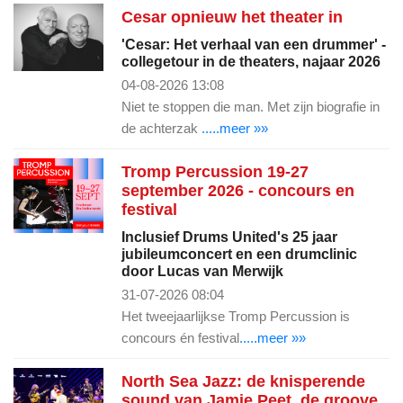
Cesar opnieuw het theater in
'Cesar: Het verhaal van een drummer' -
collegetour in de theaters, najaar 2026
04-08-2026 13:08
Niet te stoppen die man. Met zijn biografie in
de achterzak
.....meer »»
Tromp Percussion 19-27
september 2026 - concours en
festival
Inclusief Drums United's 25 jaar
jubileumconcert en een drumclinic
door Lucas van Merwijk
31-07-2026 08:04
Het tweejaarlijkse Tromp Percussion is
concours én festival
.....meer »»
North Sea Jazz: de knisperende
sound van Jamie Peet, de groove