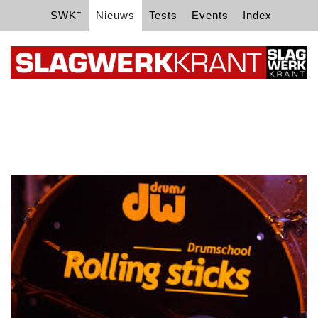
+
SWK
Nieuws
Tests
Events
Index