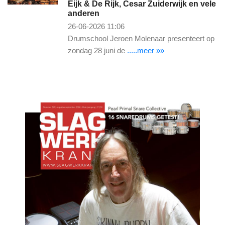
Eijk & De Rijk, Cesar Zuiderwijk en vele
anderen
26-06-2026 11:06
Drumschool Jeroen Molenaar presenteert op
zondag 28 juni de
.....meer »»