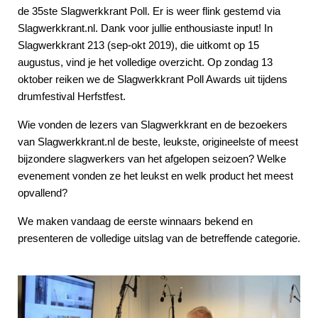
de 35ste Slagwerkkrant Poll. Er is weer flink gestemd via
Slagwerkkrant.nl. Dank voor jullie enthousiaste input! In
Slagwerkkrant 213 (sep-okt 2019), die uitkomt op 15
augustus, vind je het volledige overzicht. Op zondag 13
oktober reiken we de Slagwerkkrant Poll Awards uit tijdens
drumfestival Herfstfest.
Wie vonden de lezers van Slagwerkkrant en de bezoekers
van Slagwerkkrant.nl de beste, leukste, origineelste of meest
bijzondere slagwerkers van het afgelopen seizoen? Welke
evenement vonden ze het leukst en welk product het meest
opvallend?
We maken vandaag de eerste winnaars bekend en
presenteren de volledige uitslag van de betreffende categorie.