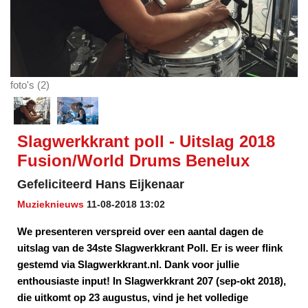
foto's (2)
Slagwerkkrant poll - Uitslag 2018
Fusion/World Drums Benelux
Gefeliciteerd Hans Eijkenaar
Muzieknieuws
11-08-2018 13:02
We presenteren verspreid over een aantal dagen de
uitslag van de 34ste Slagwerkkrant Poll. Er is weer flink
gestemd via Slagwerkkrant.nl. Dank voor jullie
enthousiaste input! In Slagwerkkrant 207 (sep-okt 2018),
die uitkomt op 23 augustus, vind je het volledige