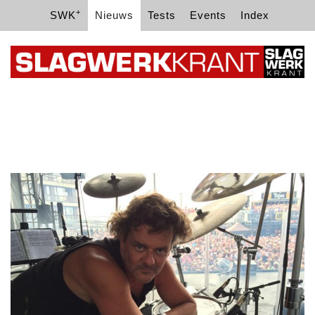
+
SWK
Nieuws
Tests
Events
Index