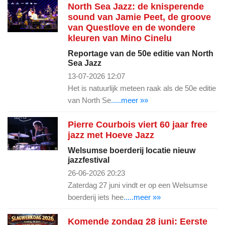
North Sea Jazz: de knisperende
sound van Jamie Peet, de groove
van Questlove en de wondere
kleuren van Mino Cinelu
Reportage van de 50e editie van North
Sea Jazz
13-07-2026 12:07
Het is natuurlijk meteen raak als de 50e editie
van North Se
.....meer »»
Pierre Courbois viert 60 jaar free
jazz met Hoeve Jazz
Welsumse boerderij locatie nieuw
jazzfestival
26-06-2026 20:23
Zaterdag 27 juni vindt er op een Welsumse
boerderij iets hee
.....meer »»
Komende zondag 28 juni: Eerste