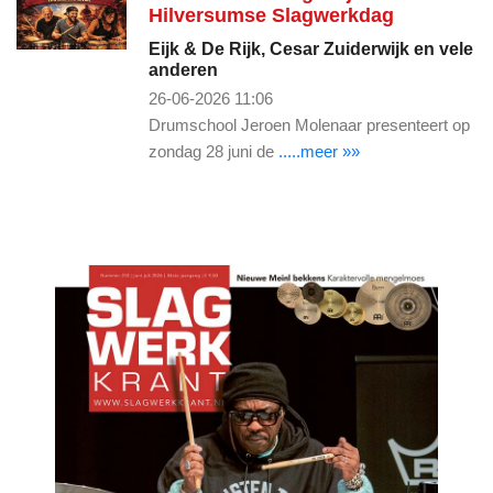
Hilversumse Slagwerkdag
Eijk & De Rijk, Cesar Zuiderwijk en vele
anderen
26-06-2026 11:06
Drumschool Jeroen Molenaar presenteert op
zondag 28 juni de
.....meer »»