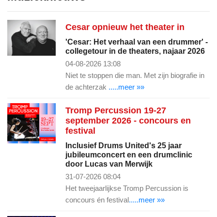
Cesar opnieuw het theater in
'Cesar: Het verhaal van een drummer' -
collegetour in de theaters, najaar 2026
04-08-2026 13:08
Niet te stoppen die man. Met zijn biografie in
de achterzak
.....meer »»
Tromp Percussion 19-27
september 2026 - concours en
festival
Inclusief Drums United's 25 jaar
jubileumconcert en een drumclinic
door Lucas van Merwijk
31-07-2026 08:04
Het tweejaarlijkse Tromp Percussion is
concours én festival
.....meer »»