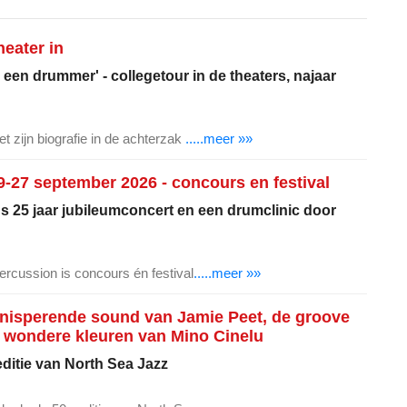
eater in
 een drummer' - collegetour in de theaters, najaar
t zijn biografie in de achterzak
.....meer »»
-27 september 2026 - concours en festival
's 25 jaar jubileumconcert en een drumclinic door
ercussion is concours én festival
.....meer »»
knisperende sound van Jamie Peet, de groove
 wondere kleuren van Mino Cinelu
ditie van North Sea Jazz