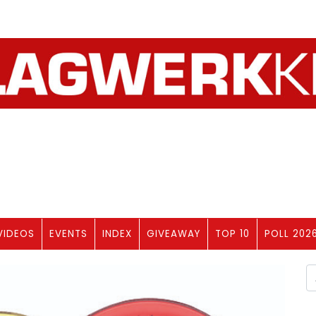
VIDEOS
EVENTS
INDEX
GIVEAWAY
TOP 10
POLL 202