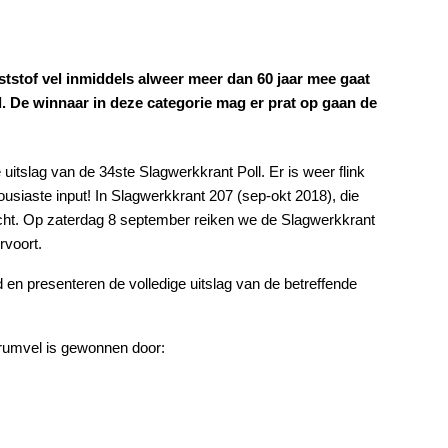
tstof vel inmiddels alweer meer dan 60 jaar mee gaat
d. De winnaar in deze categorie mag er prat op gaan de
itslag van de 34ste Slagwerkkrant Poll. Er is weer flink
ousiaste input! In Slagwerkkrant 207 (sep-okt 2018), die
zicht. Op zaterdag 8 september reiken we de Slagwerkkrant
rvoort.
 presenteren de volledige uitslag van de betreffende
rumvel is gewonnen door: