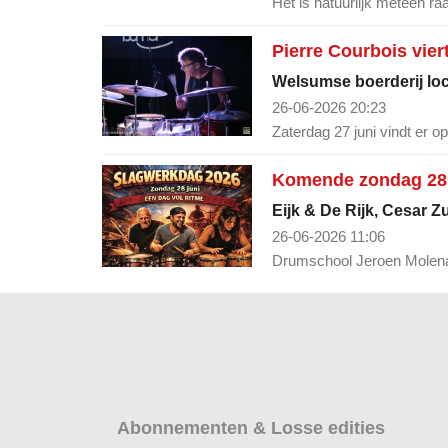
Het is natuurlijk meteen ra
Pierre Courbois vier
Welsumse boerderij loca
26-06-2026 20:23
Zaterdag 27 juni vindt er 
Komende zondag 28 
Eijk & De Rijk, Cesar Z
26-06-2026 11:06
Drumschool Jeroen Molenaa
Abonnementen & Losse edities