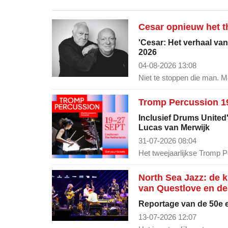
Cesar opnieuw het th
'Cesar: Het verhaal van
2026
04-08-2026 13:08
Niet te stoppen die man. Me
Tromp Percussion 19
Inclusief Drums United
Lucas van Merwijk
31-07-2026 08:04
Het tweejaarlijkse Tromp P
North Sea Jazz: de 
van Questlove en de
Reportage van de 50e e
13-07-2026 12:07