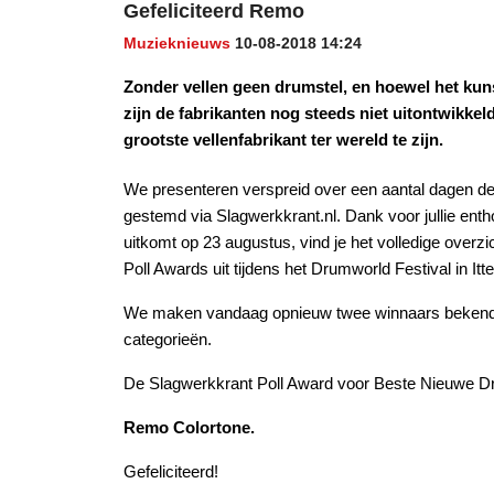
Gefeliciteerd Remo
Muzieknieuws
10-08-2018 14:24
Zonder vellen geen drumstel, en hoewel het kuns
zijn de fabrikanten nog steeds niet uitontwikkel
grootste vellenfabrikant ter wereld te zijn.
We presenteren verspreid over een aantal dagen de u
gestemd via Slagwerkkrant.nl. Dank voor jullie enth
uitkomt op 23 augustus, vind je het volledige over
Poll Awards uit tijdens het Drumworld Festival in Itte
We maken vandaag opnieuw twee winnaars bekend en
categorieën.
De Slagwerkkrant Poll Award voor Beste Nieuwe D
Remo Colortone.
Gefeliciteerd!