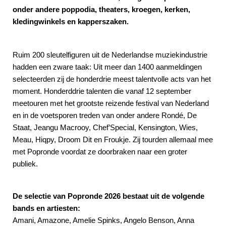
onder andere poppodia, theaters, kroegen, kerken,
kledingwinkels en kapperszaken.
Ruim 200 sleutelfiguren uit de Nederlandse muziekindustrie
hadden een zware taak: Uit meer dan 1400 aanmeldingen
selecteerden zij de honderdrie meest talentvolle acts van het
moment. Honderddrie talenten die vanaf 12 september
meetouren met het grootste reizende festival van Nederland
en in de voetsporen treden van onder andere Rondé, De
Staat, Jeangu Macrooy, Chef’Special, Kensington, Wies,
Meau, Hiqpy, Droom Dit en Froukje. Zij tourden allemaal mee
met Popronde voordat ze doorbraken naar een groter
publiek.
De selectie van Popronde 2026 bestaat uit de volgende
bands en artiesten:
Amani, Amazone, Amelie Spinks, Angelo Benson, Anna