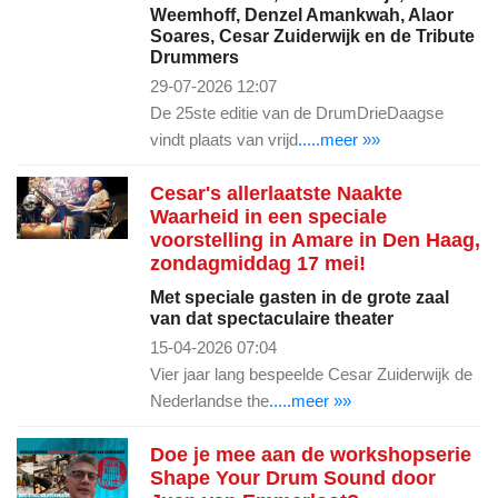
Weemhoff, Denzel Amankwah, Alaor
Soares, Cesar Zuiderwijk en de Tribute
Drummers
29-07-2026 12:07
De 25ste editie van de DrumDrieDaagse
vindt plaats van vrijd
.....meer »»
Cesar's allerlaatste Naakte
Waarheid in een speciale
voorstelling in Amare in Den Haag,
zondagmiddag 17 mei!
Met speciale gasten in de grote zaal
van dat spectaculaire theater
15-04-2026 07:04
Vier jaar lang bespeelde Cesar Zuiderwijk de
Nederlandse the
.....meer »»
Doe je mee aan de workshopserie
Shape Your Drum Sound door