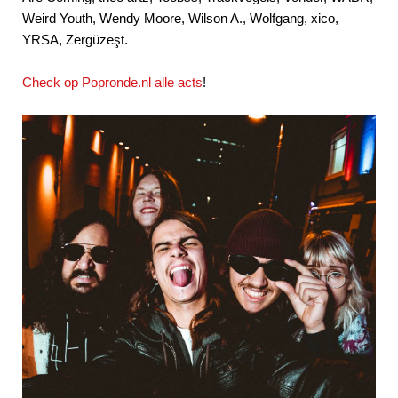
Weird Youth, Wendy Moore, Wilson A., Wolfgang, xico,
YRSA, Zergüzeşt.
Check op Popronde.nl alle acts
!