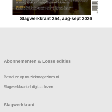
Slagwerkkrant 254, aug-sept 2026
Abonnementen & Losse edities
Bestel ze op muziekmagazines.nl
Slagwerkkrant.nl digitaal lezen
Slagwerkkrant