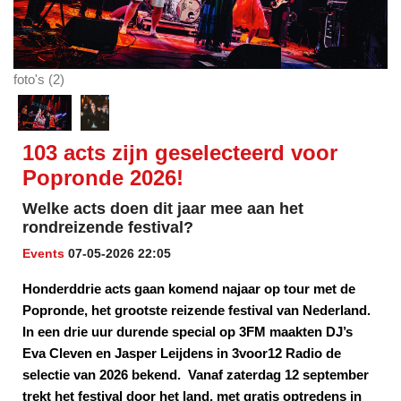
foto's (2)
103 acts zijn geselecteerd voor
Popronde 2026!
Welke acts doen dit jaar mee aan het
rondreizende festival?
Events
07-05-2026 22:05
Honderddrie acts gaan komend najaar op tour met de
Popronde, het grootste reizende festival van Nederland.
In een drie uur durende special op 3FM maakten DJ’s
Eva Cleven en Jasper Leijdens in 3voor12 Radio de
selectie van 2026 bekend. Vanaf zaterdag 12 september
trekt het festival door het land, met gratis optredens in