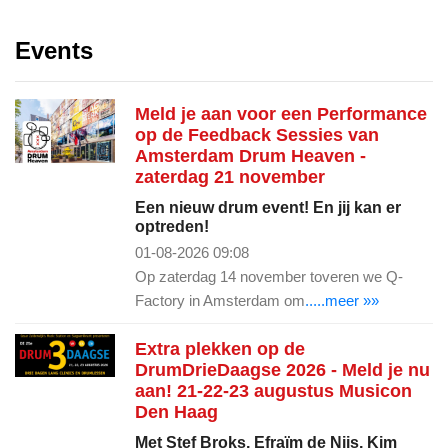
Events
Meld je aan voor een Performance
op de Feedback Sessies van
Amsterdam Drum Heaven -
zaterdag 21 november
Een nieuw drum event! En jij kan er
optreden!
01-08-2026 09:08
Op zaterdag 14 november toveren we Q-
Factory in Amsterdam om
.....meer »»
Extra plekken op de
DrumDrieDaagse 2026 - Meld je nu
aan! 21-22-23 augustus Musicon
Den Haag
Met Stef Broks, Efraïm de Nijs, Kim