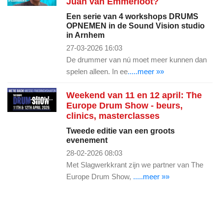
Juan van Emmerloot?
Een serie van 4 workshops DRUMS
OPNEMEN in de Sound Vision studio
in Arnhem
27-03-2026 16:03
De drummer van nú moet meer kunnen dan
spelen alleen. In ee
.....meer »»
Weekend van 11 en 12 april: The
Europe Drum Show - beurs,
clinics, masterclasses
Tweede editie van een groots
evenement
28-02-2026 08:03
Met Slagwerkkrant zijn we partner van The
Europe Drum Show,
.....meer »»