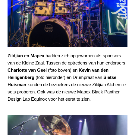
Zildjian en Mapex
hadden zich opgeworpen als sponsors
van de Kleine Zaal. Tussen de optredens van hun endorsers
Charlotte van Geel
(foto boven) en
Kevin van den
Heiligenberg
(foto hieronder) en Drumpraat van
Sietse
Huisman
konden de bezoekers de nieuwe Zildjian Alchem-e
sets proberen. Ook was de nieuwe Mapex Black Panther
Design Lab Equinox voor het eerst te zien.