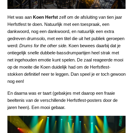
Het was aan
Koen Herfst
zelf om de afsluiting van tien jaar
Herfstfest te doen. Natuurlijk met een toespraak, een
dankwoord, nog een dankwoord, en natuurlijk een extra
gedreven drumsolo, met een titel die uit het publiek geroepen
werd:
Drums for the other side
. Koen bewees daarbij dat je
ontiegelijk snelle dubbele-bassdrumpartijen heel strak met
net ingehouden emotie kunt spelen. De zaal reageerde mooi
op de moeite die Koen duidelijk had om de Herfstfest-
stokken definitief neer te leggen. Dan speel je er toch gewoon
nog een!
En daarna was er taart (gebakjes met daarop een fraaie
beeltenis van de verschillende Herfstfest-posters door de
jaren heen). Een mooi gebaar.