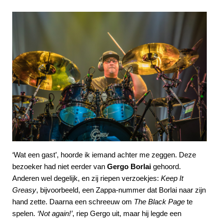
‘Wat een gast’, hoorde ik iemand achter me zeggen. Deze
bezoeker had niet eerder van
Gergo Borlai
gehoord.
Anderen wel degelijk, en zij riepen verzoekjes:
Keep It
Greasy
, bijvoorbeeld, een Zappa-nummer dat Borlai naar zijn
hand zette. Daarna een schreeuw om
The Black Page
te
spelen.
‘Not again!’
, riep Gergo uit, maar hij legde een