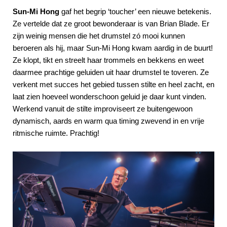
Sun-Mi Hong
gaf het begrip ‘toucher’ een nieuwe betekenis.
Ze vertelde dat ze groot bewonderaar is van Brian Blade. Er
zijn weinig mensen die het drumstel zó mooi kunnen
beroeren als hij, maar Sun-Mi Hong kwam aardig in de buurt!
Ze klopt, tikt en streelt haar trommels en bekkens en weet
daarmee prachtige geluiden uit haar drumstel te toveren. Ze
verkent met succes het gebied tussen stilte en heel zacht, en
laat zien hoeveel wonderschoon geluid je daar kunt vinden.
Werkend vanuit de stilte improviseert ze buitengewoon
dynamisch, aards en warm qua timing zwevend in en vrije
ritmische ruimte. Prachtig!