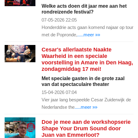
Welke acts doen dit jaar mee aan het
rondreizende festival?
07-05-2026 22:05
Honderddrie acts gaan komend najaar op tour
met de Popronde,
.....meer »»
Cesar's allerlaatste Naakte
Waarheid in een speciale
voorstelling in Amare in Den Haag,
zondagmiddag 17 mei!
Met speciale gasten in de grote zaal
van dat spectaculaire theater
15-04-2026 07:04
Vier jaar lang bespeelde Cesar Zuiderwijk de
Nederlandse the
.....meer »»
Doe je mee aan de workshopserie
Shape Your Drum Sound door
Juan van Emmerloot?