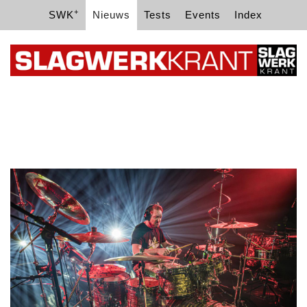
+
SWK
Nieuws
Tests
Events
Index