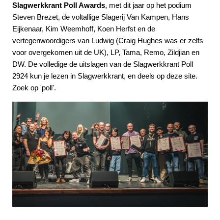
Slagwerkkrant Poll Awards
, met dit jaar op het podium
Steven Brezet, de voltallige Slagerij Van Kampen, Hans
Eijkenaar, Kim Weemhoff, Koen Herfst en de
vertegenwoordigers van Ludwig (Craig Hughes was er zelfs
voor overgekomen uit de UK), LP, Tama, Remo, Zildjian en
DW. De volledige de uitslagen van de Slagwerkkrant Poll
2924 kun je lezen in Slagwerkkrant, en deels op deze site.
Zoek op 'poll'.