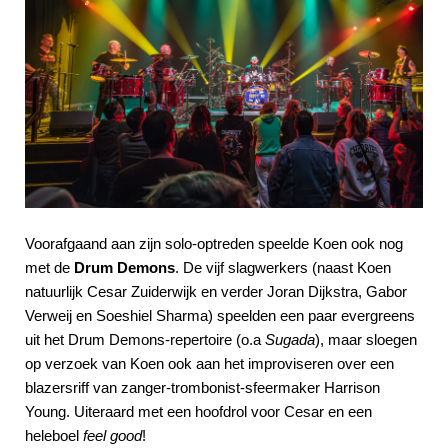
Voorafgaand aan zijn solo-optreden speelde Koen ook nog
met de
Drum Demons
. De vijf slagwerkers (naast Koen
natuurlijk Cesar Zuiderwijk en verder Joran Dijkstra, Gabor
Verweij en Soeshiel Sharma) speelden een paar evergreens
uit het Drum Demons-repertoire (o.a
Sugada
), maar sloegen
op verzoek van Koen ook aan het improviseren over een
blazersriff van zanger-trombonist-sfeermaker Harrison
Young. Uiteraard met een hoofdrol voor Cesar en een
heleboel
feel good
!