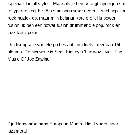
'specialist in all styles'. Maar als je hem vraagt zijn eigen spel
te typeren zegt hij: 'Als studiodrummer neem ik veel pop- en
rockmuziek op, maar mijn belangrijkste profiel is power
fusion. Ik ben een power fusion drummer die pop, rock en
jazz kan spelen.’
De discografie van Gergo beslaat inmiddels meer dan 150
albums. De nieuwste is Scott Kinsey's 'Luniwaz Live - The
Music Of Joe Zawinul'.
Zijn Hongaarse band European Mantra klinkt vooral naar
jazzmetal.