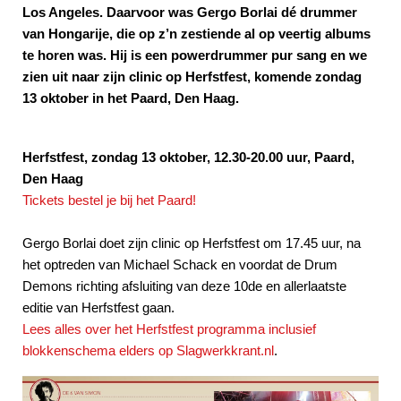
Los Angeles. Daarvoor was Gergo Borlai dé drummer
van Hongarije, die op z’n zestiende al op veertig albums
te horen was. Hij is een powerdrummer pur sang en we
zien uit naar zijn clinic op Herfstfest, komende zondag
13 oktober in het Paard, Den Haag.
Herfstfest, zondag 13 oktober, 12.30-20.00 uur, Paard,
Den Haag
Tickets bestel je bij het Paard!
Gergo Borlai doet zijn clinic op Herfstfest om 17.45 uur, na
het optreden van Michael Schack en voordat de Drum
Demons richting afsluiting van deze 10de en allerlaatste
editie van Herfstfest gaan.
Lees alles over het Herfstfest programma inclusief
blokkenschema elders op Slagwerkkrant.nl
.