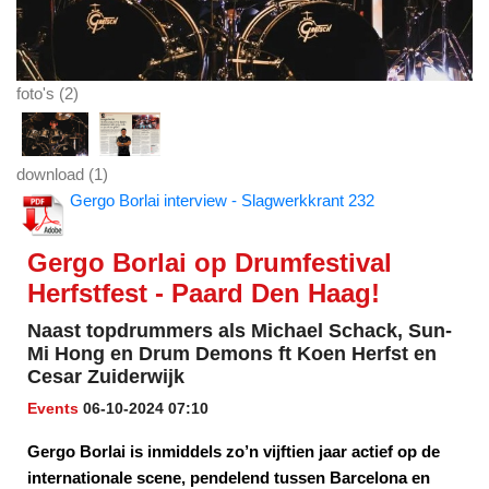
foto's (2)
download (1)
Gergo Borlai interview - Slagwerkkrant 232
Gergo Borlai op Drumfestival
Herfstfest - Paard Den Haag!
Naast topdrummers als Michael Schack, Sun-
Mi Hong en Drum Demons ft Koen Herfst en
Cesar Zuiderwijk
Events
06-10-2024 07:10
Gergo Borlai is inmiddels zo’n vijftien jaar actief op de
internationale scene, pendelend tussen Barcelona en