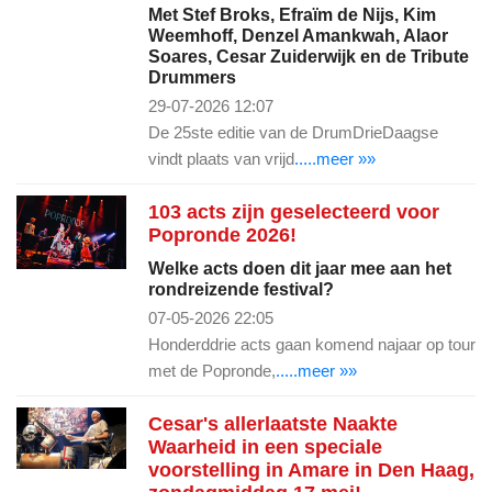
Met Stef Broks, Efraïm de Nijs, Kim
Weemhoff, Denzel Amankwah, Alaor
Soares, Cesar Zuiderwijk en de Tribute
Drummers
29-07-2026 12:07
De 25ste editie van de DrumDrieDaagse
vindt plaats van vrijd
.....meer »»
103 acts zijn geselecteerd voor
Popronde 2026!
Welke acts doen dit jaar mee aan het
rondreizende festival?
07-05-2026 22:05
Honderddrie acts gaan komend najaar op tour
met de Popronde,
.....meer »»
Cesar's allerlaatste Naakte
Waarheid in een speciale
voorstelling in Amare in Den Haag,