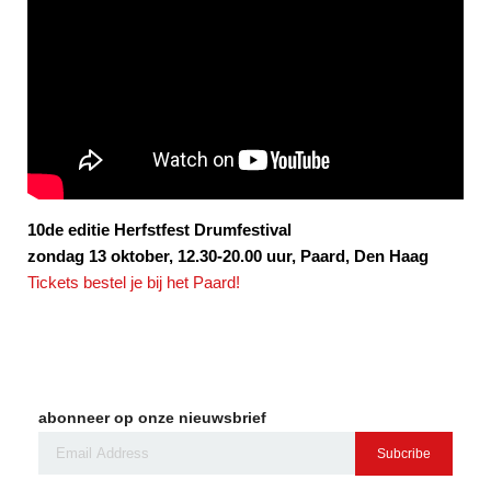
10de editie Herfstfest Drumfestival
zondag 13 oktober, 12.30-20.00 uur, Paard, Den Haag
Tickets bestel je bij het Paard!
abonneer op onze nieuwsbrief
Subcribe