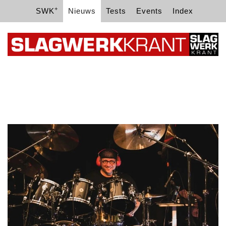
+
SWK
Nieuws
Tests
Events
Index