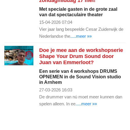
zondagmiddag 17 mei!
Met speciale gasten in de grote zaal
van dat spectaculaire theater
15-04-2026 07:04
Vier jaar lang bespeelde Cesar Zuiderwijk de
Nederlandse the
.....meer »»
Doe je mee aan de workshopserie
Shape Your Drum Sound door
Juan van Emmerloot?
Een serie van 4 workshops DRUMS
OPNEMEN in de Sound Vision studio
in Arnhem
27-03-2026 16:03
De drummer van nú moet meer kunnen dan
spelen alleen. In ee
.....meer »»