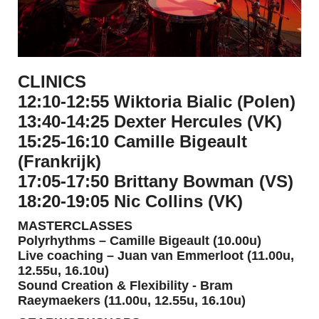
CLINICS
12:10-12:55
Wiktoria Bialic
(Polen)
13:40-14:25
Dexter Hercules
(VK)
15:25-16:10
Camille Bigeault
(Frankrijk)
17:05-17:50
Brittany Bowman
(VS)
18:20-19:05
Nic Collins
(VK)
MASTERCLASSES
Polyrhythms –
Camille Bigeault
(10.00u)
Live coaching –
Juan van Emmerloot
(11.00u,
12.55u, 16.10u)
Sound Creation & Flexibility -
Bram
Raeymaekers
(11.00u, 12.55u, 16.10u)