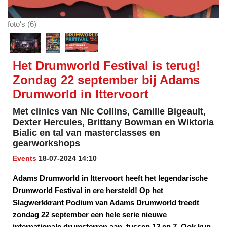
foto's (6)
Het Drumworld Festival is terug!
Zondag 22 september bij Adams
Drumworld in Ittervoort
Met clinics van Nic Collins, Camille Bigeault,
Dexter Hercules, Brittany Bowman en Wiktoria
Bialic en tal van masterclasses en
gearworkshops
Events
18-07-2024 14:10
Adams Drumworld in Ittervoort heeft het legendarische
Drumworld Festival in ere hersteld! Op het
Slagwerkkrant Podium van Adams Drumworld treedt
zondag 22 september een hele serie nieuwe
internationale drumsterren aan, tussen 12 en 7. Ook kun