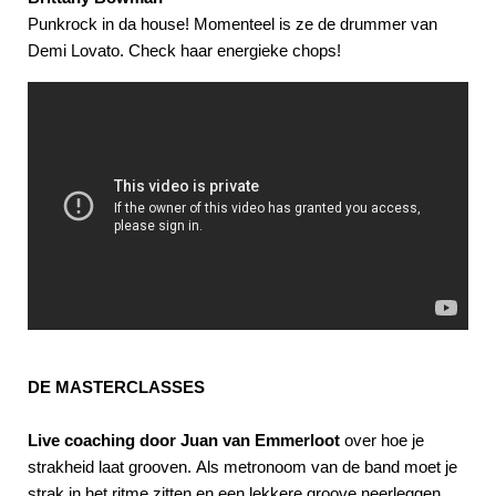
Punkrock in da house! Momenteel is ze de drummer van
Demi Lovato. Check haar energieke chops!
DE MASTERCLASSES
Live coaching door Juan van Emmerloot
over hoe je
strakheid laat grooven. Als metronoom van de band moet je
strak in het ritme zitten en een lekkere groove neerleggen,