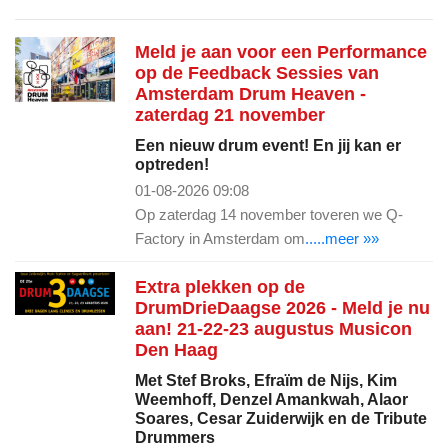
Meld je aan voor een Performance
op de Feedback Sessies van
Amsterdam Drum Heaven -
zaterdag 21 november
Een nieuw drum event! En jij kan er
optreden!
01-08-2026 09:08
Op zaterdag 14 november toveren we Q-
Factory in Amsterdam om
.....meer »»
Extra plekken op de
DrumDrieDaagse 2026 - Meld je nu
aan! 21-22-23 augustus Musicon
Den Haag
Met Stef Broks, Efraïm de Nijs, Kim
Weemhoff, Denzel Amankwah, Alaor
Soares, Cesar Zuiderwijk en de Tribute
Drummers