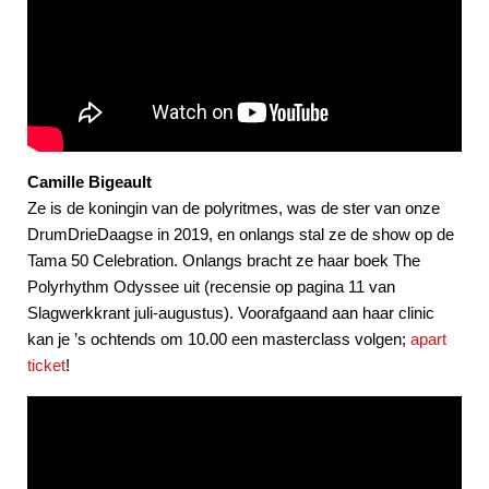
Camille Bigeault
Ze is de koningin van de polyritmes, was de ster van onze
DrumDrieDaagse in 2019, en onlangs stal ze de show op de
Tama 50 Celebration. Onlangs bracht ze haar boek The
Polyrhythm Odyssee uit (recensie op pagina 11 van
Slagwerkkrant juli-augustus). Voorafgaand aan haar clinic
kan je ’s ochtends om 10.00 een masterclass volgen;
apart
ticket
!