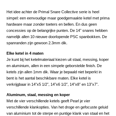
Het idee achter de Primal Snare Collective serie is heel
simpel: een eenvoudige maar goedgemaakte ketel met prima
hardware maar zonder toeters en bellen. En dus geen
concessies op de belangrijke punten. De 14" snares hebben
namelijk allen 10 nieuwe doorlopende PSC spanbokken. De
spanranden zijn gewoon 2.3mm dik.
Elke ketel in 4 maten
Je kunt bij het ketelmateriaal kiezen uit staal, messing, koper
en aluminium, allen in een simpele geborstelde finish. De
ketels zijn allen 1mm dik. Waar je bepaald niet beperkt in
bent is het aantal beschikbare maten. Elke ketel is
verkrijgbaar in 14"x5 1/2", 14"x6 1/2", 14"x8" en 13"x7".
Aluminum, staal, messing en koper
Met de vier verschillende ketels geeft Pearl je vier
verschillende klankopties. Van het droge en gefocuste geluid
van aluminium tot de sterpe en puntige klank van staal en het