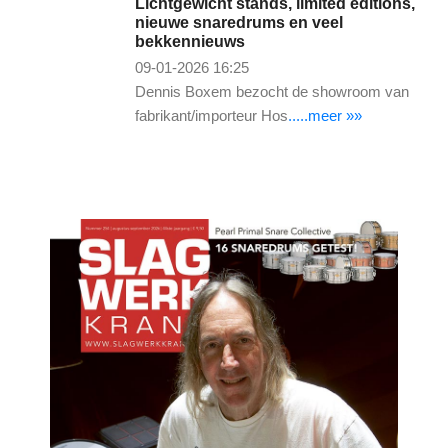
Lichtgewicht stands, limited editions,
nieuwe snaredrums en veel
bekkennieuws
09-01-2026 16:25
Dennis Boxem bezocht de showroom van
fabrikant/importeur Hos
.....meer »»