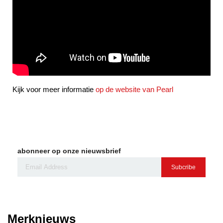
Kijk voor meer informatie
op de website van Pearl
abonneer op onze nieuwsbrief
Subcribe
Merknieuws