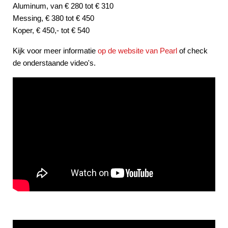
Aluminum, van € 280 tot € 310
Messing, € 380 tot € 450
Koper, € 450,- tot € 540
Kijk voor meer informatie
op de website van Pearl
of check
de onderstaande video's.