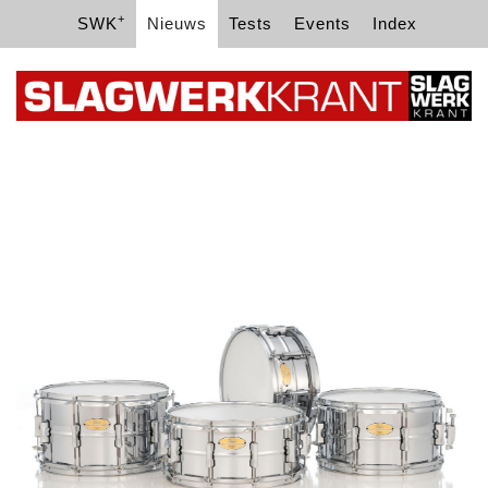
+
SWK
Nieuws
Tests
Events
Index