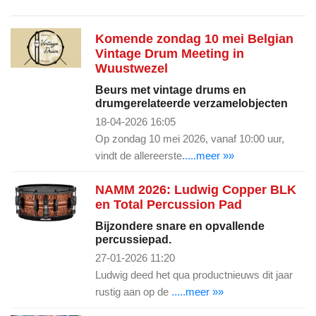
Komende zondag 10 mei Belgian
Vintage Drum Meeting in
Wuustwezel
Beurs met vintage drums en
drumgerelateerde verzamelobjecten
18-04-2026 16:05
Op zondag 10 mei 2026, vanaf 10:00 uur,
vindt de allereerste
.....meer »»
NAMM 2026: Ludwig Copper BLK
en Total Percussion Pad
Bijzondere snare en opvallende
percussiepad.
27-01-2026 11:20
Ludwig deed het qua productnieuws dit jaar
rustig aan op de
.....meer »»