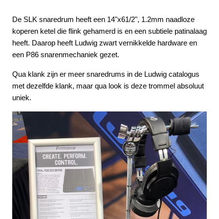
De SLK snaredrum heeft een 14"x61/2", 1.2mm naadloze
koperen ketel die flink gehamerd is en een subtiele patinalaag
heeft. Daarop heeft Ludwig zwart vernikkelde hardware en
een P86 snarenmechaniek gezet.
Qua klank zijn er meer snaredrums in de Ludwig catalogus
met dezelfde klank, maar qua look is deze trommel absoluut
uniek.