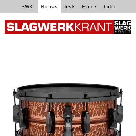
+
SWK
Nieuws
Tests
Events
Index