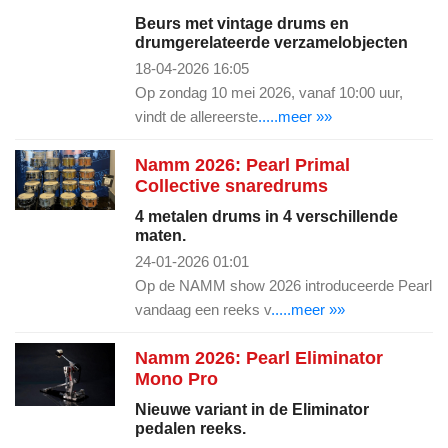
Beurs met vintage drums en
drumgerelateerde verzamelobjecten
18-04-2026 16:05
Op zondag 10 mei 2026, vanaf 10:00 uur,
vindt de allereerste
.....meer »»
Namm 2026: Pearl Primal
Collective snaredrums
4 metalen drums in 4 verschillende
maten.
24-01-2026 01:01
Op de NAMM show 2026 introduceerde Pearl
vandaag een reeks v
.....meer »»
Namm 2026: Pearl Eliminator
Mono Pro
Nieuwe variant in de Eliminator
pedalen reeks.