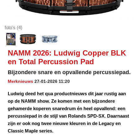
foto's (4)
NAMM 2026: Ludwig Copper BLK
en Total Percussion Pad
Bijzondere snare en opvallende percussiepad.
Merknieuws
27-01-2026 11:20
Ludwig deed het qua productnieuws dit jaar rustig aan
op de NAMM show. Ze komen met een bijzondere
gehamerde koperen snaredrum én heel opvallend: een
percussiepad in de stijl van Rolands SPD-SX. Daarnaast
zijn er ook nog twee nieuwe kleuren in de Legacy en
Classic Maple series.