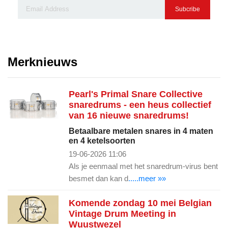
Subcribe
Merknieuws
Pearl's Primal Snare Collective
snaredrums - een heus collectief
van 16 nieuwe snaredrums!
Betaalbare metalen snares in 4 maten
en 4 ketelsoorten
19-06-2026 11:06
Als je eenmaal met het snaredrum-virus bent
besmet dan kan d
.....meer »»
Komende zondag 10 mei Belgian
Vintage Drum Meeting in
Wuustwezel