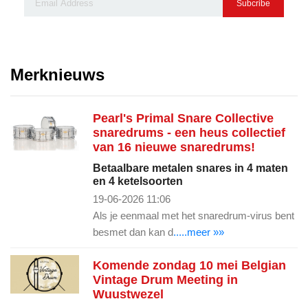
Subcribe
Merknieuws
Pearl's Primal Snare Collective
snaredrums - een heus collectief
van 16 nieuwe snaredrums!
Betaalbare metalen snares in 4 maten
en 4 ketelsoorten
19-06-2026 11:06
Als je eenmaal met het snaredrum-virus bent
besmet dan kan d
.....meer »»
Komende zondag 10 mei Belgian
Vintage Drum Meeting in
Wuustwezel