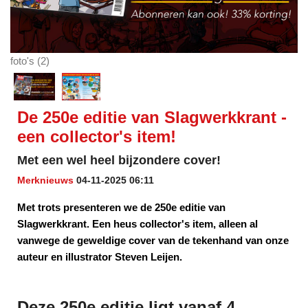
foto's (2)
De 250e editie van Slagwerkkrant -
een collector's item!
Met een wel heel bijzondere cover!
Merknieuws
04-11-2025 06:11
Met trots presenteren we de 250e editie van
Slagwerkkrant. Een heus collector's item, alleen al
vanwege de geweldige cover van de tekenhand van onze
auteur en illustrator Steven Leijen.
Deze 250e editie ligt vanaf 4