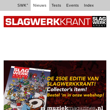
+
SWK
Nieuws
Tests
Events
Index