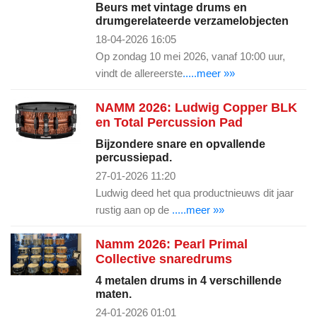
Beurs met vintage drums en
drumgerelateerde verzamelobjecten
18-04-2026 16:05
Op zondag 10 mei 2026, vanaf 10:00 uur,
vindt de allereerste
.....meer »»
NAMM 2026: Ludwig Copper BLK
en Total Percussion Pad
Bijzondere snare en opvallende
percussiepad.
27-01-2026 11:20
Ludwig deed het qua productnieuws dit jaar
rustig aan op de
.....meer »»
Namm 2026: Pearl Primal
Collective snaredrums
4 metalen drums in 4 verschillende
maten.
24-01-2026 01:01