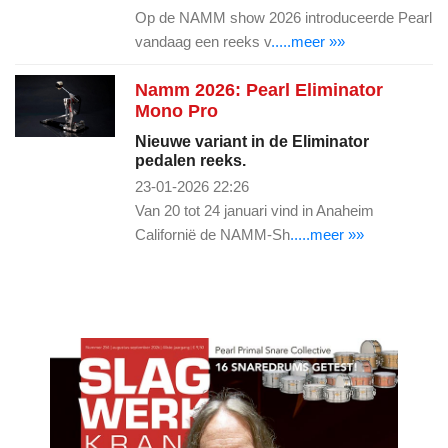
Op de NAMM show 2026 introduceerde Pearl
vandaag een reeks v
.....meer »»
Namm 2026: Pearl Eliminator
Mono Pro
Nieuwe variant in de Eliminator
pedalen reeks.
23-01-2026 22:26
Van 20 tot 24 januari vind in Anaheim
Californië de NAMM-Sh
.....meer »»