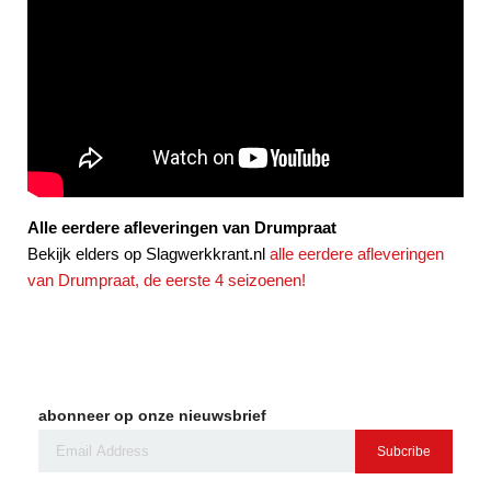
Alle eerdere afleveringen van Drumpraat
Bekijk elders op Slagwerkkrant.nl
alle eerdere afleveringen
van Drumpraat, de eerste 4 seizoenen!
abonneer op onze nieuwsbrief
Subcribe