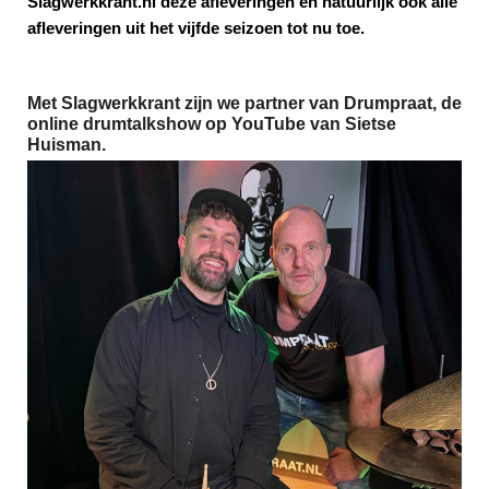
Slagwerkkrant.nl deze afleveringen en natuurlijk ook alle
afleveringen uit het vijfde seizoen tot nu toe.
Met Slagwerkkrant zijn we partner van Drumpraat, de
online drumtalkshow op YouTube van Sietse
Huisman.