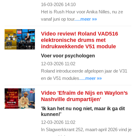
16-03-2026 14:10
Het is Rush Hour voor Anika Nilles, nu ze
vanaf juni op tour
.....meer »»
Video review! Roland VAD516
elektronische drums met
indrukwekkende V51 module
Voer voor psychologen
12-03-2026 11:02
Roland introduceerde afgelopen jaar de V31
en de V51 modules
.....meer »»
Video 'Efraïm de Nijs en Waylon’s
Nashville drumpartijen'
‘Ik kan het nu nog niet, maar ik ga dit
kunnen!’
12-03-2026 11:02
In Slagwerkkrant 252, maart-april 2026 vind je