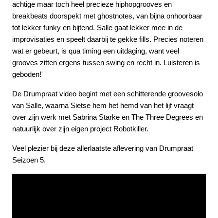
achtige maar toch heel precieze hiphopgrooves en
breakbeats doorspekt met ghostnotes, van bijna onhoorbaar
tot lekker funky en bijtend. Salle gaat lekker mee in de
improvisaties en speelt daarbij te gekke fills. Precies noteren
wat er gebeurt, is qua timing een uitdaging, want veel
grooves zitten ergens tussen swing en recht in. Luisteren is
geboden!'
De Drumpraat video begint met een schitterende groovesolo
van Salle, waarna Sietse hem het hemd van het lijf vraagt
over zijn werk met Sabrina Starke en The Three Degrees en
natuurlijk over zijn eigen project Robotkiller.
Veel plezier bij deze allerlaatste aflevering van Drumpraat
Seizoen 5.