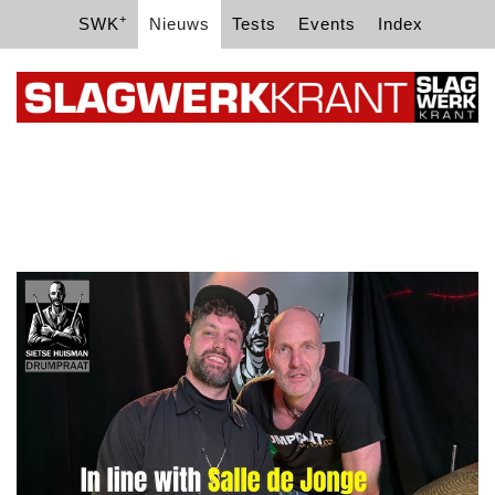
+
SWK
Nieuws
Tests
Events
Index