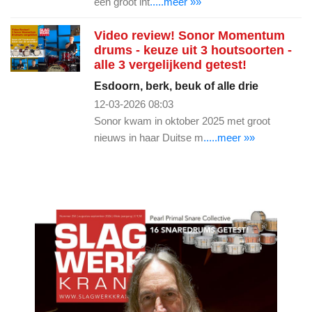
een groot int
.....meer »»
Video review! Sonor Momentum
drums - keuze uit 3 houtsoorten -
alle 3 vergelijkend getest!
Esdoorn, berk, beuk of alle drie
12-03-2026 08:03
Sonor kwam in oktober 2025 met groot
nieuws in haar Duitse m
.....meer »»