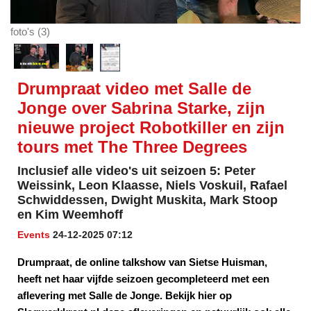
foto's (3)
Drumpraat video met Salle de
Jonge over Sabrina Starke, zijn
nieuwe project Robotkiller en zijn
tours met The Three Degrees
Inclusief alle video's uit seizoen 5: Peter
Weissink, Leon Klaasse, Niels Voskuil, Rafael
Schwiddessen, Dwight Muskita, Mark Stoop
en Kim Weemhoff
Events
24-12-2025 07:12
Drumpraat, de online talkshow van Sietse Huisman,
heeft net haar vijfde seizoen gecompleteerd met een
aflevering met Salle de Jonge. Bekijk hier op